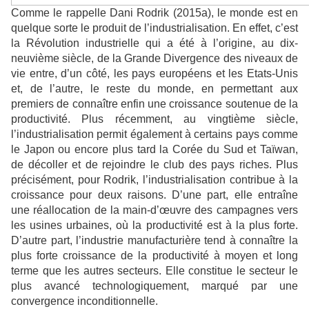
Comme le rappelle Dani Rodrik (2015a), le monde est en
quelque sorte le produit de l’industrialisation. En effet, c’est
la Révolution industrielle qui a été à l’origine, au dix-
neuvième siècle, de la Grande Divergence des niveaux de
vie entre, d’un côté, les pays européens et les Etats-Unis
et, de l’autre, le reste du monde, en permettant aux
premiers de connaître enfin une croissance soutenue de la
productivité. Plus récemment, au vingtième siècle,
l’industrialisation permit également à certains pays comme
le Japon ou encore plus tard la Corée du Sud et Taïwan,
de décoller et de rejoindre le club des pays riches. Plus
précisément, pour Rodrik, l’industrialisation contribue à la
croissance pour deux raisons. D’une part, elle entraîne
une réallocation de la main-d’œuvre des campagnes vers
les usines urbaines, où la productivité est à la plus forte.
D’autre part, l’industrie manufacturière tend à connaître la
plus forte croissance de la productivité à moyen et long
terme que les autres secteurs. Elle constitue le secteur le
plus avancé technologiquement, marqué par une
convergence inconditionnelle.