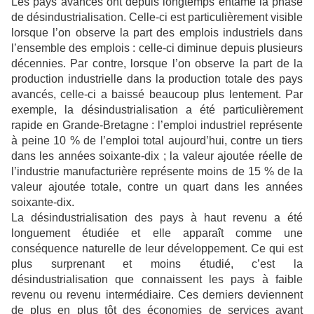
Les pays avancés ont depuis longtemps entamé la phase
de désindustrialisation. Celle-ci est particulièrement visible
lorsque l’on observe la part des emplois industriels dans
l’ensemble des emplois : celle-ci diminue depuis plusieurs
décennies. Par contre, lorsque l’on observe la part de la
production industrielle dans la production totale des pays
avancés, celle-ci a baissé beaucoup plus lentement. Par
exemple, la désindustrialisation a été particulièrement
rapide en Grande-Bretagne : l’emploi industriel représente
à peine 10 % de l’emploi total aujourd’hui, contre un tiers
dans les années soixante-dix ; la valeur ajoutée réelle de
l’industrie manufacturière représente moins de 15 % de la
valeur ajoutée totale, contre un quart dans les années
soixante-dix.
La désindustrialisation des pays à haut revenu a été
longuement étudiée et elle apparaît comme une
conséquence naturelle de leur développement. Ce qui est
plus surprenant et moins étudié, c’est la
désindustrialisation que connaissent les pays à faible
revenu ou revenu intermédiaire. Ces derniers deviennent
de plus en plus tôt des économies de services avant