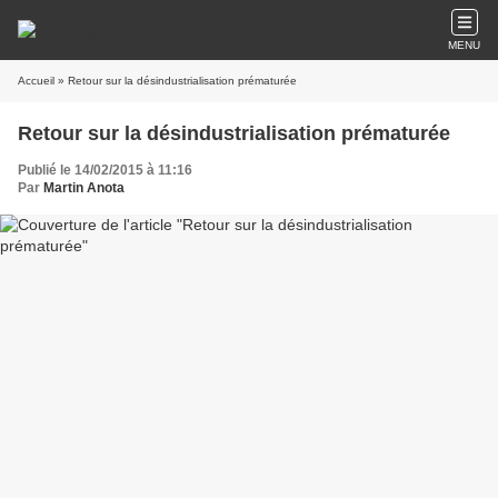
MENU
Accueil
» Retour sur la désindustrialisation prématurée
Retour sur la désindustrialisation prématurée
Publié le 14/02/2015 à 11:16
Par
Martin Anota