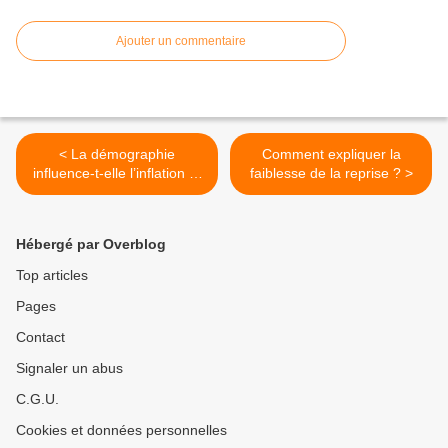
Ajouter un commentaire
< La démographie
Comment expliquer la
influence-t-elle l’inflation et
faiblesse de la reprise ? >
la politique monétaire ?
Hébergé par Overblog
Top articles
Pages
Contact
Signaler un abus
C.G.U.
Cookies et données personnelles