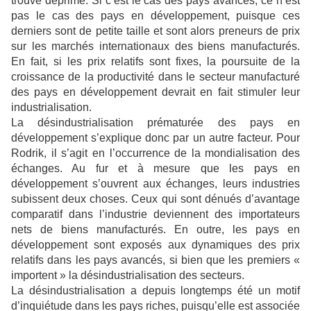
trouve déprimé. Si c’est le cas des pays avancés, ce n’est
pas le cas des pays en développement, puisque ces
derniers sont de petite taille et sont alors preneurs de prix
sur les marchés internationaux des biens manufacturés.
En fait, si les prix relatifs sont fixes, la poursuite de la
croissance de la productivité dans le secteur manufacturé
des pays en développement devrait en fait stimuler leur
industrialisation.
La désindustrialisation prématurée des pays en
développement s’explique donc par un autre facteur. Pour
Rodrik, il s’agit en l’occurrence de la mondialisation des
échanges. Au fur et à mesure que les pays en
développement s’ouvrent aux échanges, leurs industries
subissent deux choses. Ceux qui sont dénués d’avantage
comparatif dans l’industrie deviennent des importateurs
nets de biens manufacturés. En outre, les pays en
développement sont exposés aux dynamiques des prix
relatifs dans les pays avancés, si bien que les premiers «
importent » la désindustrialisation des secteurs.
La désindustrialisation a depuis longtemps été un motif
d’inquiétude dans les pays riches, puisqu’elle est associée