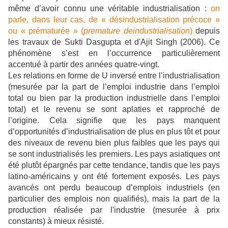
même d’avoir connu une véritable industrialisation :
on
parle, dans leur cas, de « désindustrialisation précoce »
ou « prématurée » (
premature deindustrialisation
)
depuis
les travaux de Sukti Dasgupta et d'Ajit Singh (2006). Ce
phénomène s’est en l’occurrence particulièrement
accentué à partir des années quatre-vingt.
Les relations en forme de U inversé entre l’industrialisation
(mesurée par la part de l’emploi industrie dans l’emploi
total ou bien par la production industrielle dans l’emploi
total) et le revenu se sont aplaties et rapproché de
l’origine. Cela signifie que les pays manquent
d’opportunités d’industrialisation de plus en plus tôt et pour
des niveaux de revenu bien plus faibles que les pays qui
se sont industrialisés les premiers. Les pays asiatiques ont
été plutôt épargnés par cette tendance, tandis que les pays
latino-américains y ont été fortement exposés. Les pays
avancés ont perdu beaucoup d’emplois industriels (en
particulier des emplois non qualifiés), mais la part de la
production réalisée par l'industrie (mesurée à prix
constants) à mieux résisté.