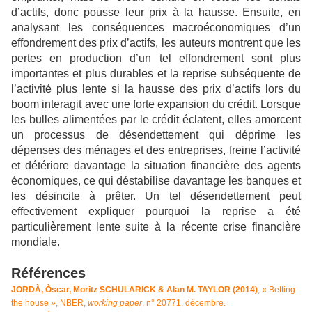
d’actifs, donc pousse leur prix à la hausse. Ensuite, en
analysant les conséquences macroéconomiques d’un
effondrement des prix d’actifs, les auteurs montrent que les
pertes en production d’un tel effondrement sont plus
importantes et plus durables et la reprise subséquente de
l’activité plus lente si la hausse des prix d’actifs lors du
boom interagit avec une forte expansion du crédit. Lorsque
les bulles alimentées par le crédit éclatent, elles amorcent
un processus de désendettement qui déprime les
dépenses des ménages et des entreprises, freine l’activité
et détériore davantage la situation financière des agents
économiques, ce qui déstabilise davantage les banques et
les désincite à prêter. Un tel désendettement peut
effectivement expliquer pourquoi la reprise a été
particulièrement lente suite à la récente crise financière
mondiale.
Références
JORDÀ, Òscar, Moritz SCHULARICK & Alan M. TAYLOR (2014)
, « Betting
the house », NBER,
working paper
, n° 20771, décembre.