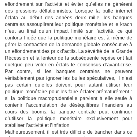
effondrement sur l’activité et éviter qu’elles ne génèrent
des pressions déflationnistes. Lorsque la bulle internet
éclata au début des années deux mille, les banques
centrales assouplirent leur politique monétaire et le krach
n’eut au final qu’un impact limité sur l’activité, ce qui
conforta l’idée que la politique monétaire est à même de
gérer la contraction de la demande globale consécutive à
un effondrement des prix d’actifs. La sévérité de la Grande
Récession et la lenteur de la subséquente reprise ont fait
quelque peu voler en éclats le consensus d’avant-crise.
Par contre, si les banques centrales ne peuvent
véritablement pas ignorer les bulles spéculatives, il n’est
pas certain qu’elles doivent pour autant utiliser leur
politique monétaire pour les faire éclater prématurément :
si la politique macroprudentielle parvient à elle seule à
contenir l’accumulation de déséquilibres financiers au
cours des booms, la banque centrale peut continuer
d’utiliser la politique monétaire exclusivement pour
stabiliser l’activité et l’inflation.
Malheureusement, il est très difficile de trancher dans ce