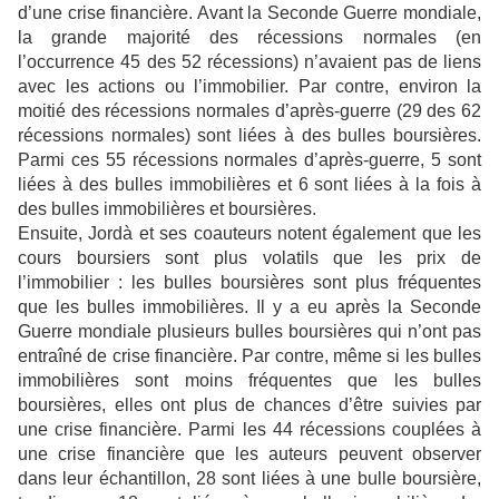
d’une crise financière. Avant la Seconde Guerre mondiale,
la grande majorité des récessions normales (en
l’occurrence 45 des 52 récessions) n’avaient pas de liens
avec les actions ou l’immobilier. Par contre, environ la
moitié des récessions normales d’après-guerre (29 des 62
récessions normales) sont liées à des bulles boursières.
Parmi ces 55 récessions normales d’après-guerre, 5 sont
liées à des bulles immobilières et 6 sont liées à la fois à
des bulles immobilières et boursières.
Ensuite, Jordà et ses coauteurs notent également que les
cours boursiers sont plus volatils que les prix de
l’immobilier : les bulles boursières sont plus fréquentes
que les bulles immobilières. Il y a eu après la Seconde
Guerre mondiale plusieurs bulles boursières qui n’ont pas
entraîné de crise financière. Par contre, même si les bulles
immobilières sont moins fréquentes que les bulles
boursières, elles ont plus de chances d’être suivies par
une crise financière. Parmi les 44 récessions couplées à
une crise financière que les auteurs peuvent observer
dans leur échantillon, 28 sont liées à une bulle boursière,