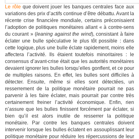
Le rôle
que doivent jouer les banques centrales face aux
variations des prix d’actifs continue d’être débattu. Avant la
récente crise financière mondiale, certains préconisaient
l’adoption de politiques monétaires allant « à contre-sens
du courant » (
leaning against the wind
), consistant à faire
éclater une bulle spéculative le plus tôt possible : dans
cette logique, plus une bulle éclate rapidement, moins elle
affectera l’activité. Ils étaient toutefois minoritaires : le
consensus d’avant-crise était que les autorités monétaires
devaient ignorer les bulles lorsqu’elles gonflent, et ce pour
de multiples raisons. En effet, les bulles sont difficiles à
détecter. Ensuite, même si elles sont détectées, un
resserrement de la politique monétaire pourrait ne pas
parvenir à les faire éclater, mais pourrait par contre très
certainement freiner l’activité économique. Enfin, rien
n’assure que les bulles finissent forcément par éclater, si
bien qu’il est alors inutile de resserrer la politique
monétaire. Par contre les banques centrales doivent
intervenir lorsque les bulles éclatent en assouplissant leur
politique monétaire pour réduire les répercussions de leur