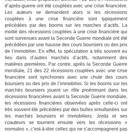
d’après-guerre ont été couplées avec une crise financière.
Les auteurs se demandent alors si les récessions
couplées à une crise financière sont typiquement
précédées par des booms sur les marches d’actifs. La
moitié des récessions couplées à une crise financière qui
sont survenues avant la Seconde Guerre mondiale ont été
précédées par une hausse des cours boursiers ou des prix
de l’immobilier. En effet, la spéculation a très souvent eu
lieu dans d’autres marchés d’actifs, notamment des
matières premières. Par contre, après la Seconde Guerre
mondiale, 21 des 22 récessions couplées avec une crise
financière sont synchrones avec une chute des cours
boursiers ou des prix de l’immobilier. Si les booms sur les
marchés boursiers jouent un rôle proéminant dans les
récessions financières avant la Seconde Guerre mondiale,
les récessions financières observées après celle-ci ont
très souvent été précédées par des bulles simultanées sur
les marchés boursiers et immobiliers. Jorda et ses
coauteurs se tournent ensuite vers les récessions «
normales », c’est-à-dire celles qui ne s’accompagnent pas