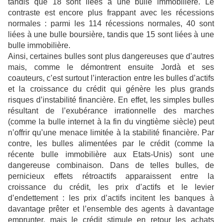
tandis que 18 sont liées à une bulle immobilière. Le
contraste est encore plus frappant avec les récessions
normales : parmi les 114 récessions normales, 40 sont
liées à une bulle boursière, tandis que 15 sont liées à une
bulle immobilière.
Ainsi, certaines bulles sont plus dangereuses que d’autres
mais, comme le démontrent ensuite Jordà et ses
coauteurs, c’est surtout l’interaction entre les bulles d’actifs
et la croissance du crédit qui génère les plus grands
risques d’instabilité financière. En effet, les simples bulles
résultant de l’exubérance irrationnelle des marches
(comme la bulle internet à la fin du vingtième siècle) peut
n’offrir qu’une menace limitée à la stabilité financière. Par
contre, les bulles alimentées par le crédit (comme la
récente bulle immobilière aux Etats-Unis) sont une
dangereuse combinaison. Dans de telles bulles, de
pernicieux effets rétroactifs apparaissent entre la
croissance du crédit, les prix d’actifs et le levier
d’endettement : les prix d’actifs incitent les banques à
davantage prêter et l’ensemble des agents à davantage
emprunter, mais le crédit stimule en retour les achats