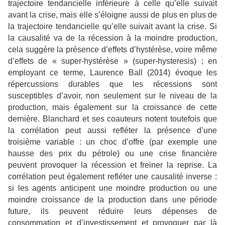
trajectoire tendancielle inférieure à celle qu’elle suivait
avant la crise, mais elle s’éloigne aussi de plus en plus de
la trajectoire tendancielle qu’elle suivait avant la crise. Si
la causalité va de la récession à la moindre production,
cela suggère la présence d’effets d’hystérèse, voire même
d’effets de « super-hystérèse » (super-hysteresis) ; en
employant ce terme, Laurence Ball (2014) évoque les
répercussions durables que les récessions sont
susceptibles d’avoir, non seulement sur le niveau de la
production, mais également sur la croissance de cette
dernière. Blanchard et ses coauteurs notent toutefois que
la corrélation peut aussi refléter la présence d’une
troisième variable : un choc d’offre (par exemple une
hausse des prix du pétrole) ou une crise financière
peuvent provoquer la récession et freiner la reprise. La
corrélation peut également refléter une causalité inverse :
si les agents anticipent une moindre production ou une
moindre croissance de la production dans une période
future, ils peuvent réduire leurs dépenses de
consommation et d’investissement et provoquer par là