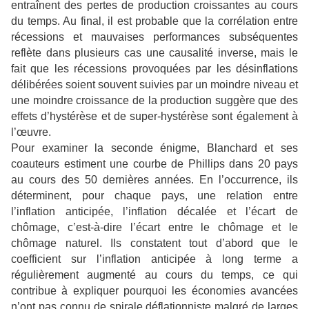
entraînent des pertes de production croissantes au cours
du temps. Au final, il est probable que la corrélation entre
récessions et mauvaises performances subséquentes
reflète dans plusieurs cas une causalité inverse, mais le
fait que les récessions provoquées par les désinflations
délibérées soient souvent suivies par un moindre niveau et
une moindre croissance de la production suggère que des
effets d’hystérèse et de super-hystérèse sont également à
l’œuvre.
Pour examiner la seconde énigme, Blanchard et ses
coauteurs estiment une courbe de Phillips dans 20 pays
au cours des 50 dernières années. En l’occurrence, ils
déterminent, pour chaque pays, une relation entre
l’inflation anticipée, l’inflation décalée et l’écart de
chômage, c’est-à-dire l’écart entre le chômage et le
chômage naturel. Ils constatent tout d’abord que le
coefficient sur l’inflation anticipée à long terme a
régulièrement augmenté au cours du temps, ce qui
contribue à expliquer pourquoi les économies avancées
n’ont pas connu de spirale déflationniste malgré de larges