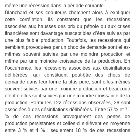
même une récession dans la période courante.
Blanchard et ses coauteurs cherchent alors à expliquer
cette corrélation. Ils constatent que les récessions
associées aux hausses des prix du pétrole ou aux crises
financières sont davantage susceptibles d’être suivies par
une plus faible production. Toutefois, les récessions qui
semblent provoquées par un choc de demande sont elles-
mêmes souvent suivies par une moindre production et
même par une moindre croissance de la production. En
l’occurrence, les récessions associées aux désinflations
délibérées, qui constituent peut-être des chocs de
demande dans leur forme la plus pure, sont elles-mêmes
souvent suivies par une moindre production et beaucoup
d’entre elles sont suivies par une moindre croissance de la
production. Parmi les 122 récessions observées, 28 sont
associées à des désinflations délibérées. Entre 57 % et 71
% de ces récessions provoquèrent des pertes de
production persistantes et celles-ci s’élèvent en moyenne
entre 3 % et 4 % ; seulement 18 % de ces récessions