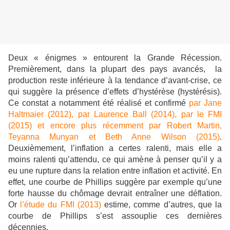
Deux « énigmes » entourent la Grande Récession.
Premièrement, dans la plupart des pays avancés, la
production reste inférieure à la tendance d’avant-crise, ce
qui suggère la présence d’effets d’hystérèse (hystérésis).
Ce constat a notamment été réalisé et confirmé
par Jane
Haltmaier (2012),
par Laurence Ball (2014),
par le FMI
(2015)
et encore plus récemment par Robert Martin,
Teyanna Munyan et Beth Anne Wilson (2015)
.
Deuxièmement, l’inflation a certes ralenti, mais elle a
moins ralenti qu’attendu, ce qui amène à penser qu’il y a
eu une rupture dans la relation entre inflation et activité. En
effet, une courbe de Phillips suggère par exemple qu’une
forte hausse du chômage devrait entraîner une déflation.
Or
l’étude du FMI (2013)
estime, comme d’autres, que la
courbe de Phillips s’est assouplie ces dernières
décennies.