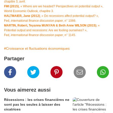
chapitre 3, avril.
FMI (2015)
, « Where are we headed? Perspectives on potential output »,
World Economic Outlook, chapitre 3.
HALTMAIER, Jane (2012)
, « Do recessions affect potential output? »,
Fed,
international finance discussion paper
, n° 1066.
MARTIN, Robert, Teyanna MUNYAN & Beth Anne WILSON (2015)
, «
Potential output and recessions: Are we fooling ourselves? »,
Fed,
international finance discussion paper
, n° 1145.
#Croissance et fluctuations économiques
Partager
Vous aimerez aussi
Récessions : les crises financières ne
sont pas les seules à laisser des
cicatrices