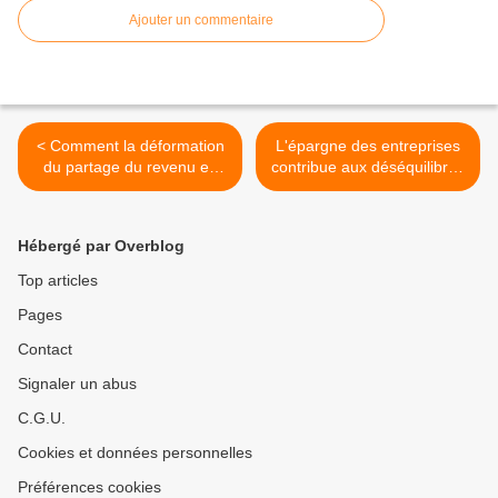
Ajouter un commentaire
< Comment la déformation
L'épargne des entreprises
du partage du revenu en
contribue aux déséquilibres
faveur du capital accroît-
mondiaux >
elle les inégalités ?
Hébergé par Overblog
Top articles
Pages
Contact
Signaler un abus
C.G.U.
Cookies et données personnelles
Préférences cookies