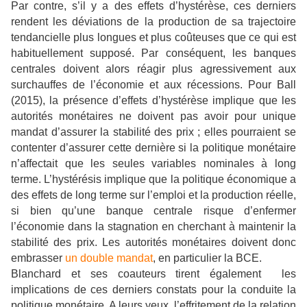
Par contre, s’il y a des effets d’hystérèse, ces derniers
rendent les déviations de la production de sa trajectoire
tendancielle plus longues et plus coûteuses que ce qui est
habituellement supposé. Par conséquent, les banques
centrales doivent alors réagir plus agressivement aux
surchauffes de l’économie et aux récessions. Pour Ball
(2015), la présence d’effets d’hystérèse implique que les
autorités monétaires ne doivent pas avoir pour unique
mandat d’assurer la stabilité des prix ; elles pourraient se
contenter d’assurer cette dernière si la politique monétaire
n’affectait que les seules variables nominales à long
terme. L’hystérésis implique que la politique économique a
des effets de long terme sur l’emploi et la production réelle,
si bien qu’une banque centrale risque d’enfermer
l’économie dans la stagnation en cherchant à maintenir la
stabilité des prix. Les autorités monétaires doivent donc
embrasser
un double mandat
, en particulier la BCE.
Blanchard et ses coauteurs tirent également les
implications de ces derniers constats pour la conduite la
politique monétaire. A leurs yeux, l’effritement de la relation