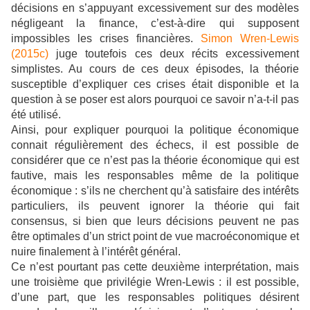
décisions en s’appuyant excessivement sur des modèles
négligeant la finance, c’est-à-dire qui supposent
impossibles les crises financières.
Simon Wren-Lewis
(2015c)
juge toutefois ces deux récits excessivement
simplistes. Au cours de ces deux épisodes, la théorie
susceptible d’expliquer ces crises était disponible et la
question à se poser est alors pourquoi ce savoir n’a-t-il pas
été utilisé.
Ainsi, pour expliquer pourquoi la politique économique
connait régulièrement des échecs, il est possible de
considérer que ce n’est pas la théorie économique qui est
fautive, mais les responsables même de la politique
économique : s’ils ne cherchent qu’à satisfaire des intérêts
particuliers, ils peuvent ignorer la théorie qui fait
consensus, si bien que leurs décisions peuvent ne pas
être optimales d’un strict point de vue macroéconomique et
nuire finalement à l’intérêt général.
Ce n’est pourtant pas cette deuxième interprétation, mais
une troisième que privilégie Wren-Lewis : il est possible,
d’une part, que les responsables politiques désirent