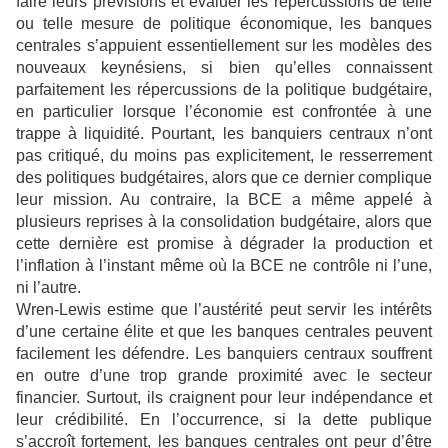
faire leurs prévisions et évaluer les répercussions de telle
ou telle mesure de politique économique, les banques
centrales s’appuient essentiellement sur les modèles des
nouveaux keynésiens, si bien qu’elles connaissent
parfaitement les répercussions de la politique budgétaire,
en particulier lorsque l’économie est confrontée à une
trappe à liquidité. Pourtant, les banquiers centraux n’ont
pas critiqué, du moins pas explicitement, le resserrement
des politiques budgétaires, alors que ce dernier complique
leur mission. Au contraire, la BCE a même appelé à
plusieurs reprises à la consolidation budgétaire, alors que
cette dernière est promise à dégrader la production et
l’inflation à l’instant même où la BCE ne contrôle ni l’une,
ni l’autre.
Wren-Lewis estime que l’austérité peut servir les intérêts
d’une certaine élite et que les banques centrales peuvent
facilement les défendre. Les banquiers centraux souffrent
en outre d’une trop grande proximité avec le secteur
financier. Surtout, ils craignent pour leur indépendance et
leur crédibilité. En l’occurrence, si la dette publique
s’accroît fortement, les banques centrales ont peur d’être