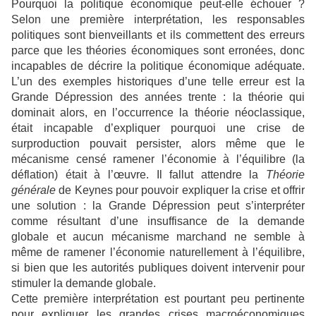
Pourquoi la politique économique peut-elle échouer ?
Selon une première interprétation, les responsables
politiques sont bienveillants et ils commettent des erreurs
parce que les théories économiques sont erronées, donc
incapables de décrire la politique économique adéquate.
L’un des exemples historiques d’une telle erreur est la
Grande Dépression des années trente : la théorie qui
dominait alors, en l’occurrence la théorie néoclassique,
était incapable d’expliquer pourquoi une crise de
surproduction pouvait persister, alors même que le
mécanisme censé ramener l’économie à l’équilibre (la
déflation) était à l’œuvre. Il fallut attendre la
Théorie
générale
de Keynes pour pouvoir expliquer la crise et offrir
une solution : la Grande Dépression peut s’interpréter
comme résultant d’une insuffisance de la demande
globale et aucun mécanisme marchand ne semble à
même de ramener l’économie naturellement à l’équilibre,
si bien que les autorités publiques doivent intervenir pour
stimuler la demande globale.
Cette première interprétation est pourtant peu pertinente
pour expliquer les grandes crises macroéconomiques