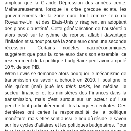
ampleur que la Grande Dépression des années trente.
Malheureusement, lorsque la crise grecque éclata, les
gouvernements de la zone euro, tout comme ceux du
Royaume-Uni et des Etats-Unis y réagirent en adoptant
des plans d’austérité. Cette généralisation de l’austérité a
alors pesé sur le rythme de reprise, affaibli davantage
l’inflation et surtout poussé la zone euro dans une seconde
récession Certains modèles macroéconomiques
suggèrent que pour la zone euro dans son ensemble, ce
resserrement de la politique budgétaire peut avoir amputé
10 % de son PIB.
Wren-Lewis se demande alors pourquoi le mécanisme de
transmission du savoir a échoué en 2010. Il souligne le
rôle qu’ont (mal) joué les
think tanks
, les médias, le
secteur financier et les ministères des Finances dans la
transmission, mais c’est surtout sur un acteur qu’il se
penche tout particulièrement : les banques centrales. Ces
dernières ont certes la responsabilité de la politique
monétaire, mais elles sont aussi le lieu où réside le savoir
sur les cycles d’affaires et les politiques budgétaires. Pour