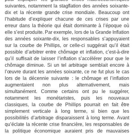
suivantes, notamment la stagflation des années soixante-
dix et la récente grande crise mondiale. Beaucoup ont
l’habitude d’expliquer chacune de ces crises par une
erreur dans la théorie qui était dominante à l’époque où
elle s’est produite. Par exemple, lors de la Grande Inflation
des années soixante-dix, les responsables s’appuyaient
sur la courbe de Phillips, or celle-ci suggérait qu’il était
possible d’arbitrer entre chômage et inflation, c’est-à-dire
qu’il suffisait de laisser l’inflation s’accélérer pour que le
chômage diminue. Si un tel arbitrage semblait encore à
l’œuvre durant les années soixante, ce ne fut plus le cas
lors de la décennie suivante : le chômage et l’inflation
augmentaient non plus alternativement, mais
simultanément. Comme certains ont pu le suggérer,
notamment les monétaristes, puis les nouveaux
classiques, la courbe de Phillips pourrait en fait être
simplement verticale à long terme, si bien que les
possibilités d’arbitrage disparaissent à long terme. Avant
qu’éclate la récente crise financière, les responsables de
la politique économique auraient pris de mauvaises