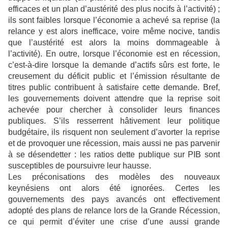
efficaces et un plan d’austérité des plus nocifs à l’activité) ;
ils sont faibles lorsque l’économie a achevé sa reprise (la
relance y est alors inefficace, voire même nocive, tandis
que l’austérité est alors la moins dommageable à
l’activité). En outre, lorsque l’économie est en récession,
c’est-à-dire lorsque la demande d’actifs sûrs est forte, le
creusement du déficit public et l’émission résultante de
titres public contribuent à satisfaire cette demande. Bref,
les gouvernements doivent attendre que la reprise soit
achevée pour chercher à consolider leurs finances
publiques. S’ils resserrent hâtivement leur politique
budgétaire, ils risquent non seulement d’avorter la reprise
et de provoquer une récession, mais aussi ne pas parvenir
à se désendetter : les ratios dette publique sur PIB sont
susceptibles de poursuivre leur hausse.
Les préconisations des modèles des nouveaux
keynésiens ont alors été ignorées. Certes les
gouvernements des pays avancés ont effectivement
adopté des plans de relance lors de la Grande Récession,
ce qui permit d’éviter une crise d’une aussi grande