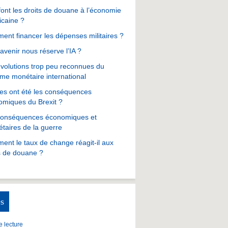
ont les droits de douane à l’économie
icaine ?
nt financer les dépenses militaires ?
avenir nous réserve l’IA ?
volutions trop peu reconnues du
me monétaire international
es ont été les conséquences
omiques du Brexit ?
conséquences économiques et
taires de la guerre
nt le taux de change réagit-il aux
s de douane ?
s
 lecture