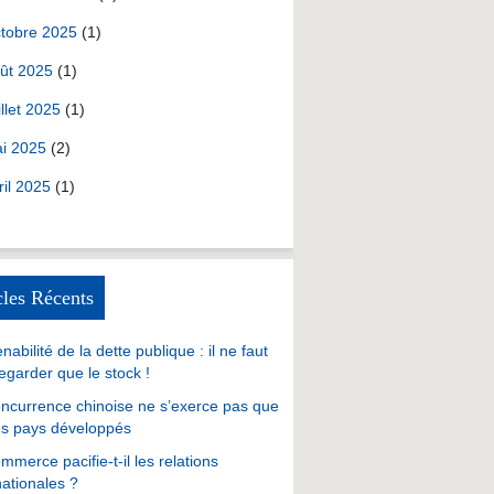
tobre 2025
(1)
ût 2025
(1)
illet 2025
(1)
i 2025
(2)
ril 2025
(1)
cles Récents
nabilité de la dette publique : il ne faut
egarder que le stock !
ncurrence chinoise ne s’exerce pas que
es pays développés
mmerce pacifie-t-il les relations
nationales ?