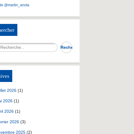
de @martin_anota
ercher
ives
illet 2026
(1)
i 2026
(1)
ril 2026
(1)
vrier 2026
(3)
vembre 2025
(2)