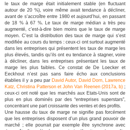
le taux de marge était initialement stable (en fluctuant
autour de 20 %), voire même avait tendance à décliner,
avant de s’accroître entre 1980 et aujourd’hui, en passant
de 18 % à 67 %. Le taux de marge médian a très peu
augmenté, c’est-à-dire bien moins que le taux de marge
moyen. C’est la distribution des taux de marge qui s’est
modifiée au cours du temps : ceux-ci ont surtout augmenté
dans les entreprises qui présentent les taux de marge les
plus élevés, tandis qu’ils ont eu tendance à stagner, voire
à décliner, dans les entreprises présentant les taux de
marge les plus faibles. Ce constat de De Loecker et
Eeckhout n’est pas sans faire écho aux conclusions
établies il y a peu par
David Autor, David Dorn, Lawrence
Katz, Christina Patterson et John Van Reenen (2017a, b)
;
ceux-ci ont noté que les marchés aux Etats-Unis sont de
plus en plus dominés par des “entreprises superstars”,
concentrant une part croissante des ventes et des profits.
Une hausse du taux de marge ne signifie pas forcément
que les entreprises disposent d’un plus grand pouvoir de
marché ; elle pourrait par exemple être synchrone avec