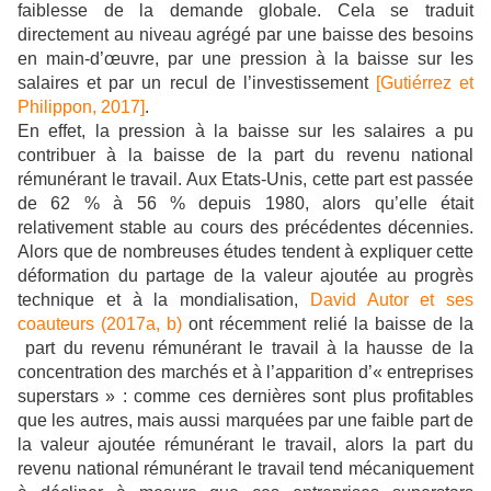
faiblesse de la demande globale. Cela se traduit
directement au niveau agrégé par une baisse des besoins
en main-d’œuvre, par une pression à la baisse sur les
salaires et par un recul de l’investissement
[Gutiérrez et
Philippon, 2017]
.
En effet, la pression à la baisse sur les salaires a pu
contribuer à la baisse de la part du revenu national
rémunérant le travail. Aux Etats-Unis, cette part est passée
de 62 % à 56 % depuis 1980, alors qu’elle était
relativement stable au cours des précédentes décennies.
Alors que de nombreuses études tendent à expliquer cette
déformation du partage de la valeur ajoutée au progrès
technique et à la mondialisation,
David Autor et ses
coauteurs (2017a, b)
ont récemment relié la baisse de la
part du revenu rémunérant le travail à la hausse de la
concentration des marchés et à l’apparition d’« entreprises
superstars » : comme ces dernières sont plus profitables
que les autres, mais aussi marquées par une faible part de
la valeur ajoutée rémunérant le travail, alors la part du
revenu national rémunérant le travail tend mécaniquement