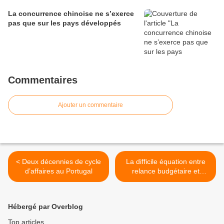
La concurrence chinoise ne s’exerce
pas que sur les pays développés
Commentaires
Ajouter un commentaire
< Deux décennies de cycle
La difficile équation entre
d’affaires au Portugal
relance budgétaire et
soutenabilité de la dette >
Hébergé par Overblog
Top articles