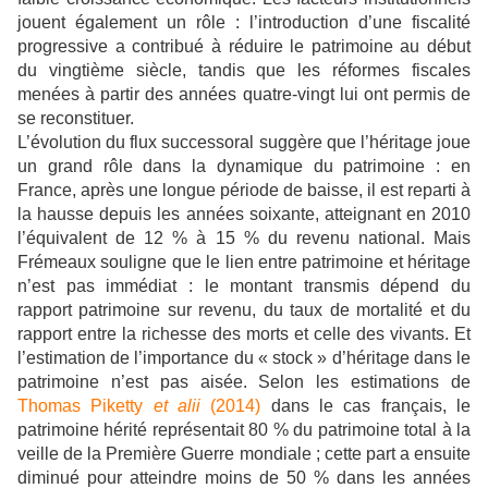
jouent également un rôle : l’introduction d’une fiscalité
progressive a contribué à réduire le patrimoine au début
du vingtième siècle, tandis que les réformes fiscales
menées à partir des années quatre-vingt lui ont permis de
se reconstituer.
L’évolution du flux successoral suggère que l’héritage joue
un grand rôle dans la dynamique du patrimoine : en
France, après une longue période de baisse, il est reparti à
la hausse depuis les années soixante, atteignant en 2010
l’équivalent de 12 % à 15 % du revenu national. Mais
Frémeaux souligne que le lien entre patrimoine et héritage
n’est pas immédiat : le montant transmis dépend du
rapport patrimoine sur revenu, du taux de mortalité et du
rapport entre la richesse des morts et celle des vivants. Et
l’estimation de l’importance du « stock » d’héritage dans le
patrimoine n’est pas aisée. Selon les estimations de
Thomas Piketty
et alii
(2014)
dans le cas français, le
patrimoine hérité représentait 80 % du patrimoine total à la
veille de la Première Guerre mondiale ; cette part a ensuite
diminué pour atteindre moins de 50 % dans les années