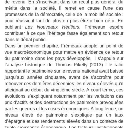
de revenu. En s’inscrivant dans un recul plus général du
mérite dans la société, il remet en cause l’une des
promesses de la démocratie, celle de la mobilité sociale :
pour réussir, il faut de plus en plus être « bien né ». En
publiant
Les Nouveaux Héritiers
, Frémeaux espère
contribuer à ce que l’héritage fasse également son retour
dans le débat public.
Dans un premier chapitre, Frémeaux adopte un point de
vue macroéconomique pour mettre en évidence ce retour
du patrimoine dans les pays développés. Il s’appuie sur
l’analyse historique de Thomas Piketty (2013) : le ratio
rapportant le patrimoine sur le revenu national avait baissé
jusqu’aux années cinquante, avant de s’accroître pour
retrouver ces dernières décennies les niveaux élevés qu’il
atteignait au début du vingtième siècle. A court terme, ces
évolutions s’expliquent notamment par les variations des
prix d’actifs et des destructions de patrimoine provoquées
par les guerres et les crises économiques. A long terme, un
niveau élevé de patrimoine s’explique par un taux
d’épargne et des rendements élevés dans un contexte de
faible croissance économique. Les facteurs institutionnels