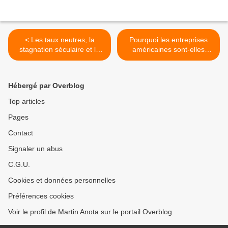
< Les taux neutres, la
Pourquoi les entreprises
stagnation séculaire et le
américaines sont-elles
rôle de la politique
moins dynamiques ? >
budgétaire
Hébergé par Overblog
Top articles
Pages
Contact
Signaler un abus
C.G.U.
Cookies et données personnelles
Préférences cookies
Voir le profil de Martin Anota sur le portail Overblog