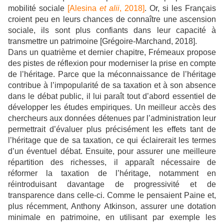
mobilité sociale
[Alesina
et alii
, 2018]
. Or, si les Français
croient peu en leurs chances de connaître une ascension
sociale, ils sont plus confiants dans leur capacité à
transmettre un patrimoine [Grégoire-Marchand, 2018].
Dans un quatrième et dernier chapitre, Frémeaux propose
des pistes de réflexion pour moderniser la prise en compte
de l’héritage. Parce que la méconnaissance de l’héritage
contribue à l’impopularité de sa taxation et à son absence
dans le débat public, il lui paraît tout d’abord essentiel de
développer les études empiriques. Un meilleur accès des
chercheurs aux données détenues par l’administration leur
permettrait d’évaluer plus précisément les effets tant de
l’héritage que de sa taxation, ce qui éclairerait les termes
d’un éventuel débat. Ensuite, pour assurer une meilleure
répartition des richesses, il apparaît nécessaire de
réformer la taxation de l’héritage, notamment en
réintroduisant davantage de progressivité et de
transparence dans celle-ci. Comme le pensaient Paine et,
plus récemment, Anthony Atkinson, assurer une dotation
minimale en patrimoine, en utilisant par exemple les