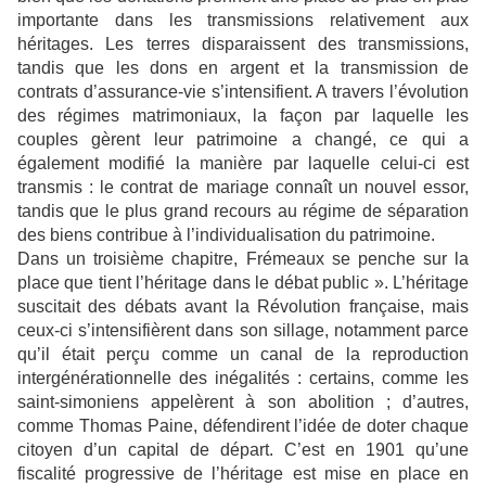
importante dans les transmissions relativement aux
héritages. Les terres disparaissent des transmissions,
tandis que les dons en argent et la transmission de
contrats d’assurance-vie s’intensifient. A travers l’évolution
des régimes matrimoniaux, la façon par laquelle les
couples gèrent leur patrimoine a changé, ce qui a
également modifié la manière par laquelle celui-ci est
transmis : le contrat de mariage connaît un nouvel essor,
tandis que le plus grand recours au régime de séparation
des biens contribue à l’individualisation du patrimoine.
Dans un troisième chapitre, Frémeaux se penche sur la
place que tient l’héritage dans le débat public ». L’héritage
suscitait des débats avant la Révolution française, mais
ceux-ci s’intensifièrent dans son sillage, notamment parce
qu’il était perçu comme un canal de la reproduction
intergénérationnelle des inégalités : certains, comme les
saint-simoniens appelèrent à son abolition ; d’autres,
comme Thomas Paine, défendirent l’idée de doter chaque
citoyen d’un capital de départ. C’est en 1901 qu’une
fiscalité progressive de l’héritage est mise en place en