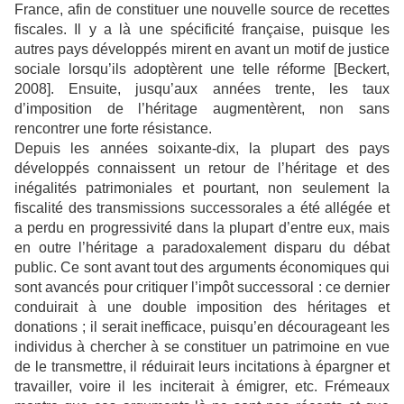
France, afin de constituer une nouvelle source de recettes
fiscales. Il y a là une spécificité française, puisque les
autres pays développés mirent en avant un motif de justice
sociale lorsqu’ils adoptèrent une telle réforme [Beckert,
2008]. Ensuite, jusqu’aux années trente, les taux
d’imposition de l’héritage augmentèrent, non sans
rencontrer une forte résistance.
Depuis les années soixante-dix, la plupart des pays
développés connaissent un retour de l’héritage et des
inégalités patrimoniales et pourtant, non seulement la
fiscalité des transmissions successorales a été allégée et
a perdu en progressivité dans la plupart d’entre eux, mais
en outre l’héritage a paradoxalement disparu du débat
public. Ce sont avant tout des arguments économiques qui
sont avancés pour critiquer l’impôt successoral : ce dernier
conduirait à une double imposition des héritages et
donations ; il serait inefficace, puisqu’en décourageant les
individus à chercher à se constituer un patrimoine en vue
de le transmettre, il réduirait leurs incitations à épargner et
travailler, voire il les inciterait à émigrer, etc. Frémeaux