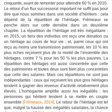
cinquante, avant de remonter pour atteindre 60 % en 2010.
Le retour d’un flux successoral important ne suffit pas pour
dire que nous sommes dans une société d’héritiers : cela
dépend de la répartition de l’héritage. Frémeaux se
penche alors sur cette dernière dans un deuxième
chapitre. La répartition de l’héritage est très inégalitaire :
en 2015, un tiers des individus ont reçu une donation ou
un héritage au cours de leur vie ; et, parmi ceux qui ont
reçu au moins une transmission patrimoniale, les 10 % les
plus riches reçoivent plus de la moitié de l’ensemble des
héritages, contre 7 % pour les 50 % les plus pauvres. La
répartition des héritages est aussi concentrée que celle
des patrimoines et toutes deux sont bien plus concentrées
que celle des salaires. Mais ces répartitions ne sont pas
indépendantes : ceux qui reçoivent les plus gros héritages
tendent à gagner des revenus d’activité relativement plus
élevés. L’homogamie amplifie aussi les inégalités : les
personnes qui héritent tendent à se mettre en couple
ensemble
[Frémeaux, 2014]
. Le retour de l’héritage est tel
que, malgré la hausse des inégalités salariales, la chance