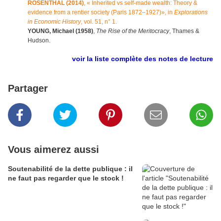
ROSENTHAL (2014)
, « Inherited vs self-made wealth: Theory &
evidence from a rentier society (Paris 1872–1927)», in
Explorations
in Economic History
, vol. 51, n° 1.
YOUNG, Michael (1958)
,
The Rise of the Meritocracy
, Thames &
Hudson.
voir la liste complète des notes de lecture
Partager
Vous aimerez aussi
Soutenabilité de la dette publique : il
ne faut pas regarder que le stock !