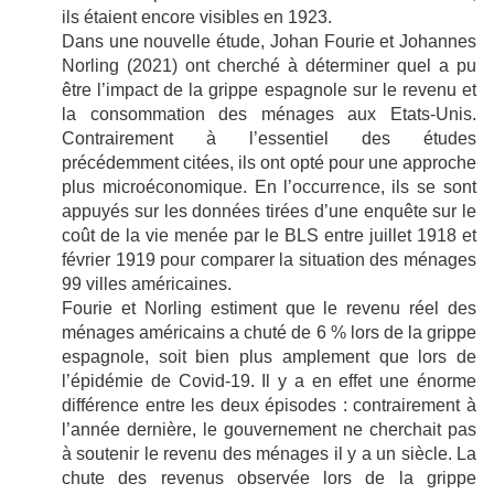
ils étaient encore visibles en 1923.
Dans une nouvelle étude, Johan Fourie et Johannes
Norling (2021) ont cherché à déterminer quel a pu
être l’impact de la grippe espagnole sur le revenu et
la consommation des ménages aux Etats-Unis.
Contrairement à l’essentiel des études
précédemment citées, ils ont opté pour une approche
plus microéconomique. En l’occurrence, ils se sont
appuyés sur les données tirées d’une enquête sur le
coût de la vie menée par le BLS entre juillet 1918 et
février 1919 pour comparer la situation des ménages
99 villes américaines.
Fourie et Norling estiment que le revenu réel des
ménages américains a chuté de 6 % lors de la grippe
espagnole, soit bien plus amplement que lors de
l’épidémie de Covid-19. Il y a en effet une énorme
différence entre les deux épisodes : contrairement à
l’année dernière, le gouvernement ne cherchait pas
à soutenir le revenu des ménages il y a un siècle. La
chute des revenus observée lors de la grippe