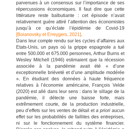
parvenues à un consensus sur l’importance de ses
répercussions économiques. Il faut dire que cette
littérature reste balbutiante : cet épisode n’avait
relativement guère attiré l’attention des économistes
jusqu’à ce qu’éclate l’épidémie de Covid-19
[Boianovsky et Erreygers, 2021]
.
Dans leur compte rendu sur les cycles d’affaires aux
Etats-Unis, un pays où la grippe espagnole a tué
entre 500.000 et 675.000 personnes, Arthur Burns et
Wesley Mitchell (1946) estimaient que la récession
associée à la pandémie avait été « d’une
exceptionnelle brièveté et d’une amplitude modérée
». En étudiant des données à haute fréquence
relatives à l’économie américaine, François Velde
(2020) est allé dans leur sens : dans le sillage de la
pandémie, il détecte une baisse forte, mais
extrêmement courte, de la production industrielle,
peu d’effets sur les ventes de détail et
a priori
aucun
effet sur les probabilités de faillites des entreprises,
ni sur le fonctionnement du système financier.