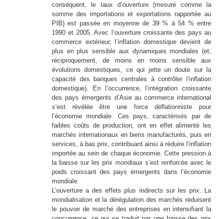
conséquent, le taux d’ouverture (mesuré comme la
somme des importations et exportations rapportée au
PIB) est passée en moyenne de 39 % à 54 % entre
1990 et 2005. Avec l’ouverture croissante des pays au
commerce extérieur, l’inflation domestique devient de
plus en plus sensible aux dynamiques mondiales (et,
réciproquement, de moins en moins sensible aux
évolutions domestiques, ce qui jette un doute sur la
capacité des banques centrales à contrôler l’inflation
domestique). En l’occurrence, l’intégration croissante
des pays émergents d’Asie au commerce international
s’est révélée être une force déflationniste pour
l’économie mondiale. Ces pays, caractérisés par de
faibles coûts de production, ont en effet alimenté les
marchés internationaux en biens manufacturés, puis en
services, à bas prix, contribuant ainsi à réduire l’inflation
importée au sein de chaque économie. Cette pression à
la baisse sur les prix mondiaux s’est renforcée avec le
poids croissant des pays émergents dans l’économie
mondiale.
L’ouverture a des effets plus indirects sur les prix. La
mondialisation et la dérégulation des marchés réduisent
le pouvoir de marché des entreprises en intensifiant la
concurrence, ce qui se traduit par une baisse des prix