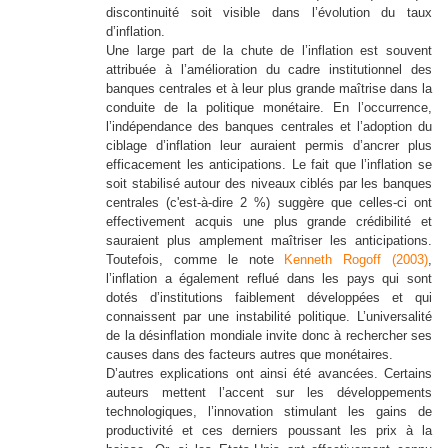
discontinuité soit visible dans l’évolution du taux
d’inflation.
Une large part de la chute de l’inflation est souvent
attribuée à l’amélioration du cadre institutionnel des
banques centrales et à leur plus grande maîtrise dans la
conduite de la politique monétaire. En l’occurrence,
l’indépendance des banques centrales et l’adoption du
ciblage d’inflation leur auraient permis d’ancrer plus
efficacement les anticipations. Le fait que l’inflation se
soit stabilisé autour des niveaux ciblés par les banques
centrales (c'est-à-dire 2 %) suggère que celles-ci ont
effectivement acquis une plus grande crédibilité et
sauraient plus amplement maîtriser les anticipations.
Toutefois, comme le note
Kenneth Rogoff (2003)
,
l’inflation a également reflué dans les pays qui sont
dotés d’institutions faiblement développées et qui
connaissent par une instabilité politique. L’universalité
de la désinflation mondiale invite donc à rechercher ses
causes dans des facteurs autres que monétaires.
D’autres explications ont ainsi été avancées. Certains
auteurs mettent l’accent sur les développements
technologiques, l’innovation stimulant les gains de
productivité et ces derniers poussant les prix à la