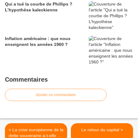
Qui a tué la courbe de Phillips ?
L’hypothèse kaleckienne
Inflation américaine : que nous
enseignent les années 1960 ?
Commentaires
Ajouter un commentaire
< La crise européenne de la
Le retour du capital >
dette souveraine a-t-elle été