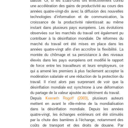
baisse. Or, si les Etats-Unis ont effectivement connu
une accélération des gains de productivité au cours des
années quatre-vingt-dix avec la diffusion des nouvelles
technologies d’information et de communication, la
croissance de la productivité ralentissait au même
instant dans plusieurs pays européens. Les évolutions
observées sur les marchés du travail ont également pu
contribuer à la désinflation mondiale. De réformes du
marché du travail ont été mises en place dans les
années quatre-vingt afin d’en accroître la flexibilité. La
montée du chômage et sa persistance à des niveaux
élevés dans les pays européens ont modifié le rapport
de force entre les travailleurs et leurs employeurs, ce
qui a amené les premiers à plus facilement accepter la
modération salariale et une réduction de la protection du
travail. Il n’est alors pas surprenant de voir que la
désinflation mondiale est synchrone à une déformation
du partage de la valeur ajoutée au détriment du travail.
Depuis
Kenneth Rogoff (2003)
, plusieurs auteurs
mettent en avant le rôle-même de la mondialisation
dans la désinflation mondiale. Depuis les années
quatre-vingt, les échanges extérieurs ont été stimulés
par la chute des barrières à l’échange, notamment des
coûts de transport et des droits de douane. Par