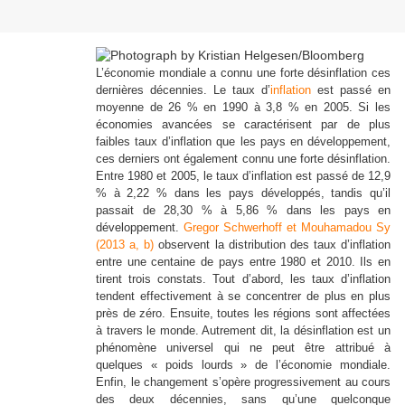
L’économie mondiale a connu une forte désinflation ces
dernières décennies. Le taux d’
inflation
est passé en
moyenne de 26 % en 1990 à 3,8 % en 2005. Si les
économies avancées se caractérisent par de plus
faibles taux d’inflation que les pays en développement,
ces derniers ont également connu une forte désinflation.
Entre 1980 et 2005, le taux d’inflation est passé de 12,9
% à 2,22 % dans les pays développés, tandis qu’il
passait de 28,30 % à 5,86 % dans les pays en
développement.
Gregor Schwerhoff et Mouhamadou Sy
(2013 a,
b)
observent la distribution des taux d’inflation
entre une centaine de pays entre 1980 et 2010. Ils en
tirent trois constats. Tout d’abord, les taux d’inflation
tendent effectivement à se concentrer de plus en plus
près de zéro. Ensuite, toutes les régions sont affectées
à travers le monde. Autrement dit, la désinflation est un
phénomène universel qui ne peut être attribué à
quelques « poids lourds » de l’économie mondiale.
Enfin, le changement s’opère progressivement au cours
des deux décennies, sans qu’une quelconque