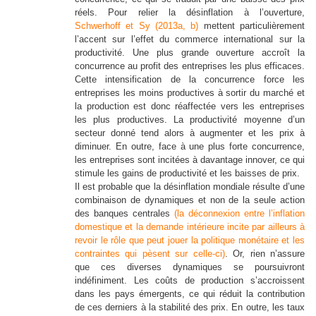
réels. Pour relier la désinflation à l’ouverture,
Schwerhoff et Sy (2013a,
b)
mettent particulièrement
l’accent sur l’effet du commerce international sur la
productivité. Une plus grande ouverture accroît la
concurrence au profit des entreprises les plus efficaces.
Cette intensification de la concurrence force les
entreprises les moins productives à sortir du marché et
la production est donc réaffectée vers les entreprises
les plus productives. La productivité moyenne d’un
secteur donné tend alors à augmenter et les prix à
diminuer. En outre, face à une plus forte concurrence,
les entreprises sont incitées à davantage innover, ce qui
stimule les gains de productivité et les baisses de prix.
Il est probable que la désinflation mondiale résulte d’une
combinaison de dynamiques et non de la seule action
des banques centrales
(la déconnexion entre l’inflation
domestique et la demande intérieure incite par ailleurs à
revoir le rôle que peut jouer la politique monétaire et les
contraintes qui pèsent sur celle-ci)
. Or, rien n’assure
que ces diverses dynamiques se poursuivront
indéfiniment. Les coûts de production s’accroissent
dans les pays émergents, ce qui réduit la contribution
de ces derniers à la stabilité des prix. En outre, les taux