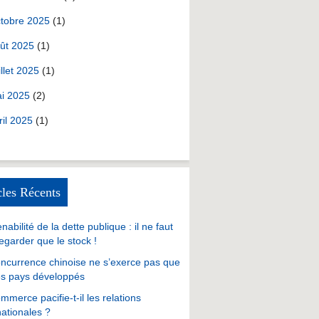
tobre 2025
(1)
ût 2025
(1)
illet 2025
(1)
i 2025
(2)
ril 2025
(1)
cles Récents
nabilité de la dette publique : il ne faut
egarder que le stock !
ncurrence chinoise ne s’exerce pas que
es pays développés
mmerce pacifie-t-il les relations
nationales ?