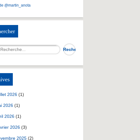
de @martin_anota
ercher
ives
illet 2026
(1)
i 2026
(1)
ril 2026
(1)
vrier 2026
(3)
vembre 2025
(2)