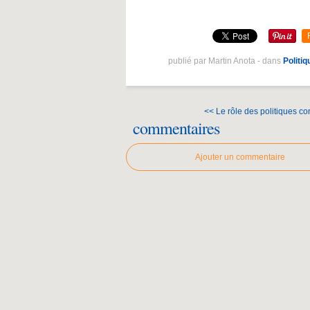
publié par Martin Anota
-
dans
Politi
<< Le rôle des politiques con
commentaires
Ajouter un commentaire