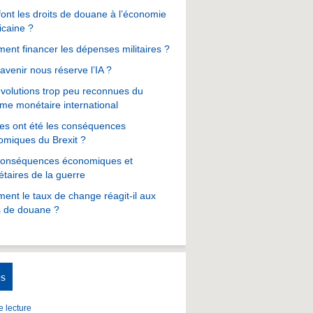
ont les droits de douane à l’économie
icaine ?
nt financer les dépenses militaires ?
avenir nous réserve l’IA ?
volutions trop peu reconnues du
me monétaire international
es ont été les conséquences
omiques du Brexit ?
conséquences économiques et
taires de la guerre
nt le taux de change réagit-il aux
s de douane ?
s
 lecture