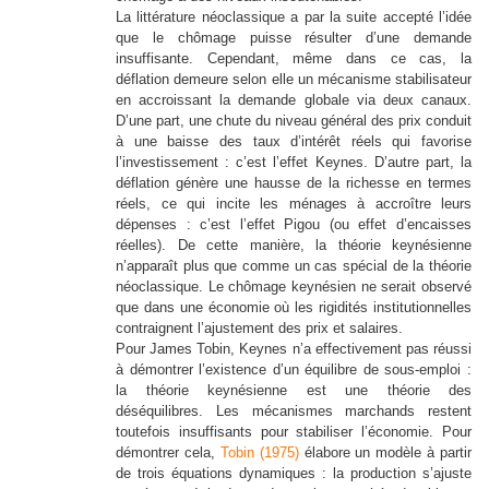
La littérature néoclassique a par la suite accepté l’idée
que le chômage puisse résulter d’une demande
insuffisante. Cependant, même dans ce cas, la
déflation demeure selon elle un mécanisme stabilisateur
en accroissant la demande globale via deux canaux.
D’une part, une chute du niveau général des prix conduit
à une baisse des taux d’intérêt réels qui favorise
l’investissement : c’est l’effet Keynes. D’autre part, la
déflation génère une hausse de la richesse en termes
réels, ce qui incite les ménages à accroître leurs
dépenses : c’est l’effet Pigou (ou effet d’encaisses
réelles). De cette manière, la théorie keynésienne
n’apparaît plus que comme un cas spécial de la théorie
néoclassique. Le chômage keynésien ne serait observé
que dans une économie où les rigidités institutionnelles
contraignent l’ajustement des prix et salaires.
Pour James Tobin, Keynes n’a effectivement pas réussi
à démontrer l’existence d’un équilibre de sous-emploi :
la théorie keynésienne est une théorie des
déséquilibres. Les mécanismes marchands restent
toutefois insuffisants pour stabiliser l’économie. Pour
démontrer cela,
Tobin (1975)
élabore un modèle à partir
de trois équations dynamiques : la production s’ajuste