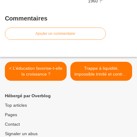
Commentaires
Ajouter un commentaire
< L’éducation favorise-t-elle
Trappe à liquidité,
la croissance ?
impossible trinité et contrôle
des capitaux >
Hébergé par Overblog
Top articles
Pages
Contact
Signaler un abus