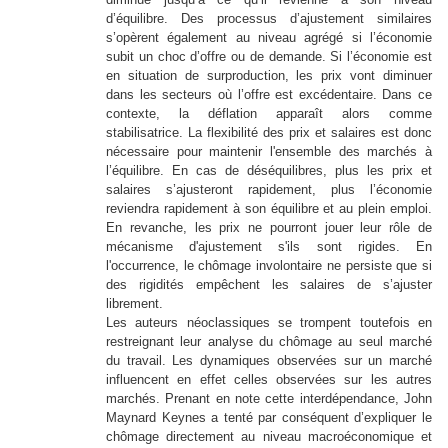
d’équilibre. Des processus d’ajustement similaires
s’opèrent également au niveau agrégé si l’économie
subit un choc d’offre ou de demande. Si l’économie est
en situation de surproduction, les prix vont diminuer
dans les secteurs où l’offre est excédentaire. Dans ce
contexte, la déflation apparaît alors comme
stabilisatrice. La flexibilité des prix et salaires est donc
nécessaire pour maintenir l'ensemble des marchés à
l’équilibre. En cas de déséquilibres, plus les prix et
salaires s’ajusteront rapidement, plus l’économie
reviendra rapidement à son équilibre et au plein emploi.
En revanche, les prix ne pourront jouer leur rôle de
mécanisme d'ajustement s'ils sont rigides.
En
l'occurrence, le chômage involontaire ne persiste que si
des rigidités empêchent les salaires de s’ajuster
librement.
Les auteurs néoclassiques se trompent toutefois en
restreignant leur analyse du chômage au seul marché
du travail. Les dynamiques observées sur un marché
influencent en effet celles observées sur les autres
marchés. Prenant en note cette interdépendance, John
Maynard Keynes a tenté par conséquent d’expliquer le
chômage directement au niveau macroéconomique et