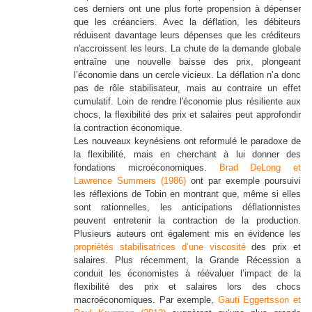
ces derniers ont une plus forte propension à dépenser
que les créanciers. Avec la déflation, les débiteurs
réduisent davantage leurs dépenses que les créditeurs
n'accroissent les leurs. La chute de la demande globale
entraîne une nouvelle baisse des prix, plongeant
l’économie dans un cercle vicieux. La déflation n’a donc
pas de rôle stabilisateur, mais au contraire un effet
cumulatif. Loin de rendre l'économie plus résiliente aux
chocs, la flexibilité des prix et salaires peut approfondir
la contraction économique.
Les nouveaux keynésiens ont reformulé le paradoxe de
la flexibilité, mais en cherchant à lui donner des
fondations microéconomiques.
Brad DeLong et
Lawrence Summers (1986)
ont par exemple poursuivi
les réflexions de Tobin en montrant que, même si elles
sont rationnelles, les anticipations déflationnistes
peuvent entretenir la contraction de la production.
Plusieurs auteurs ont également mis en évidence les
propriétés stabilisatrices d’une viscosité
des prix et
salaires. Plus récemment, la Grande Récession a
conduit les économistes à réévaluer l’impact de la
flexibilité des prix et salaires lors des chocs
macroéconomiques. Par exemple,
Gauti Eggertsson et