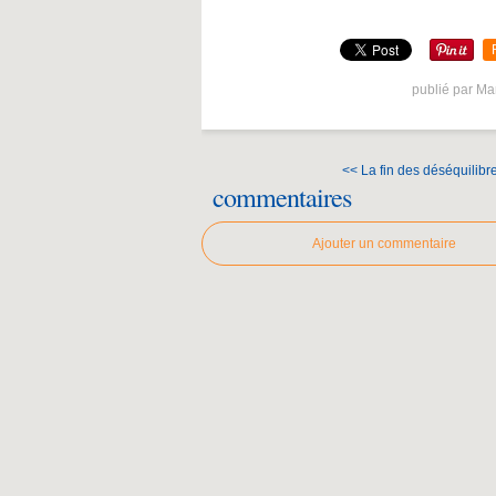
publié par Ma
<< La fin des déséquilibre
commentaires
Ajouter un commentaire