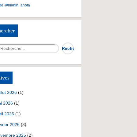
de @martin_anota
ercher
ives
illet 2026
(1)
i 2026
(1)
ril 2026
(1)
vrier 2026
(3)
vembre 2025
(2)