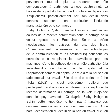
parviennent toutefois plus à assurer leur rôle
compensateur à partir des années quatre-vingt. La
baisse de la part du travail que l’on observe depuis lors
s'expliquerait particulièrement par son déclin dans
certains secteurs, en particulier l’industrie
manufacturière et le commerce.
Elsby, Hobijn et Şahin cherchent alors à identifier les
causes de la récente déformation dans le partage de la
valeur ajoutée aux Etats-Unis. Selon la thèse
néoclassique, les baisses du prix des biens
d’investissement (par exemple ceux des technologies
de la communication et les ordinateurs) poussent les
entreprisses à remplacer les travailleurs par des
machines. Cette hypothèse donne un rôle particulier à la
substituabilité du travail par le capital et à
l’approfondissement du capital, c’est-à-dire la hausse du
ratio capital sur travail. Elle date des écrits de John
Hicks (1932) et c’est précisément celle-ci que
privilégient Karabarbounis et Neiman pour expliquer la
récente déformation du partage de la valeur ajoutée
dans les pays avancés. Or d’après Elsby, Hobijn et
Şahin, cette hypothèse ne tient pas à l’analyse des
données américaines et ce pour deux raisons. D’une
part, l’accélération du déclin de la part du travail que l’on