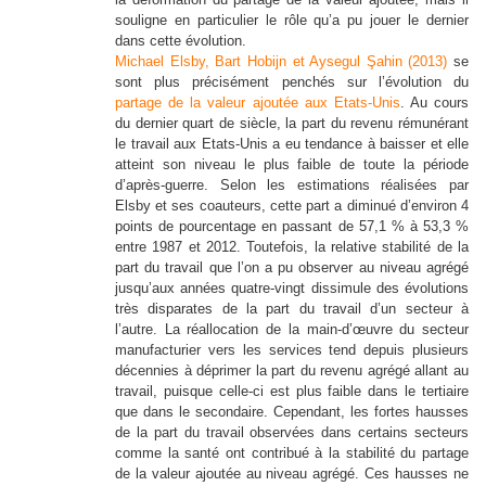
souligne en particulier le rôle qu’a pu jouer le dernier
dans cette évolution.
Michael Elsby, Bart Hobijn et Aysegul Şahin (2013)
se
sont plus précisément penchés sur l’évolution du
partage de la valeur ajoutée aux Etats-Unis
. Au cours
du dernier quart de siècle, la part du revenu rémunérant
le travail aux Etats-Unis a eu tendance à baisser et elle
atteint son niveau le plus faible de toute la période
d’après-guerre. Selon les estimations réalisées par
Elsby et ses coauteurs, cette part a diminué d’environ 4
points de pourcentage en passant de 57,1 % à 53,3 %
entre 1987 et 2012. Toutefois, la relative stabilité de la
part du travail que l’on a pu observer au niveau agrégé
jusqu’aux années quatre-vingt dissimule des évolutions
très disparates de la part du travail d’un secteur à
l’autre. La réallocation de la main-d’œuvre du secteur
manufacturier vers les services tend depuis plusieurs
décennies à déprimer la part du revenu agrégé allant au
travail, puisque celle-ci est plus faible dans le tertiaire
que dans le secondaire. Cependant, les fortes hausses
de la part du travail observées dans certains secteurs
comme la santé ont contribué à la stabilité du partage
de la valeur ajoutée au niveau agrégé. Ces hausses ne