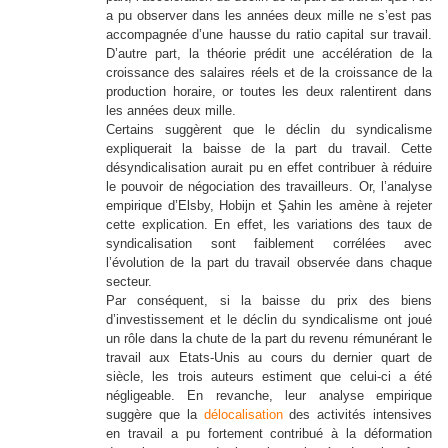
a pu observer dans les années deux mille ne s’est pas
accompagnée d’une hausse du ratio capital sur travail.
D’autre part, la théorie prédit une accélération de la
croissance des salaires réels et de la croissance de la
production horaire, or toutes les deux ralentirent dans
les années deux mille.
Certains suggèrent que le déclin du syndicalisme
expliquerait la baisse de la part du travail. Cette
désyndicalisation aurait pu en effet contribuer à réduire
le pouvoir de négociation des travailleurs. Or, l’analyse
empirique d’Elsby, Hobijn et Şahin les amène à rejeter
cette explication. En effet, les variations des taux de
syndicalisation sont faiblement corrélées avec
l’évolution de la part du travail observée dans chaque
secteur.
Par conséquent, si la baisse du prix des biens
d’investissement et le déclin du syndicalisme ont joué
un rôle dans la chute de la part du revenu rémunérant le
travail aux Etats-Unis au cours du dernier quart de
siècle, les trois auteurs estiment que celui-ci a été
négligeable. En revanche, leur analyse empirique
suggère que la
délocalisation
des activités intensives
en travail a pu fortement contribué à la déformation