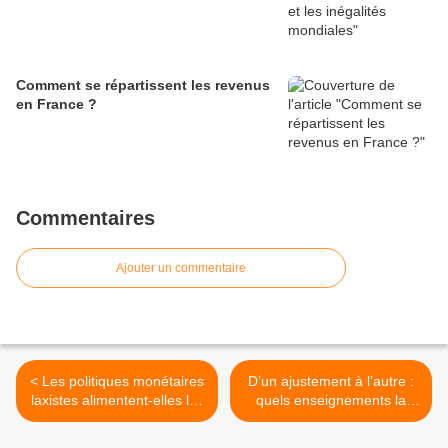
Comment se répartissent les revenus
en France ?
Commentaires
Ajouter un commentaire
< Les politiques monétaires
D’un ajustement à l’autre :
laxistes alimentent-elles les
quels enseignements la
bulles ?
zone euro peut-elle tirer de
la crise asiatique ? >