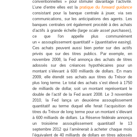
conventionnelles » pour stimuler davantage l’activité.
L’une d’entre elles est la
pratique du
forward guidance
consistant pour la banque centrale à jouer, via ses
communications, sur les anticipations des agents. Les
banques centrales ont également procédé à des achats
d’actifs à grande échelle (
large scale asset purchases
),
ce que l'on appelle plus communément
un « assouplissement quantitatif » (
quantitative easing
).
Ces achats peuvent aussi bien porter sur des actifs
privés que sur des titres publics. Par exemple, en
novembre 2008, la Fed annonça des achats de titres
adossés sur des créances hypothécaires pour un
montant s’élevant à 600 milliards de dollars. En mars
2009, elle étendit ses achats aux titres du Trésor de
plus long terme. Le total des achats s’est élevé à 1750
de milliards de dollar, soit un montant représentant le
double de l’actif de la Fed avant 2008. Le 3 novembre
2010, la Fed lança un deuxième assouplissement
quantitatif au terme duquel elle ferait l’acquisition de
titres du Trésor de long terme pour un montant s’élevant
à 600 milliards de dollars. La Réserve fédérale annonça
un troisième assouplissement quantitatif le 13
septembre 2012 qui l’amènerait à acheter chaque mois
l’équivalent de 40 milliards de dollars en titres adossés