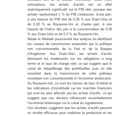
estimations, les achats d’actifs ont un effet
statistiquement significatif sur le PIB réel, puisque des
achats représentant 1 % du PIB conduisent, d’une part,
à une hausse du PIB réel de 0,36 % aux Etats-Unis et
de 0,18 % au Royaume-Uni et, d’autre part, à une
hausse de l’indice des prix à la consommation de 0,38
% aux Etats-Unis et de 0,3 % au Royaume-Uni.
Weale et Wielade poursuivent leur analyse en identifiant
les canaux de transmission empruntés par la politique
non conventionnelle de la Fed et de la Banque
d’Angleterre. Aux Etats-Unis, les achats d’actifs
diminuent les rendements sur les obligations à long
terme et le taux de change réel, ce qui suggère que le
canal de rééquilibrage des portefeuilles joue un rôle
essentiel dans la transmission de cette politique
monétaire non conventionnelle à l’économie américaine.
Au Royaume-Uni, ce sont les
futures
de taux d’intérêt et
les indicateurs d’incertitude sur les marchés financiers
qui sont les plus affectés par les achats d’actifs, ce qui
suggère que ces derniers influencent essentiellement
l’économie britannique via le canal du signalement.
Ces résultats suggèrent que les achats d’actifs peuvent
se révéler efficaces pour stabiliser la production et les