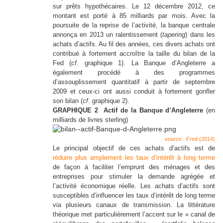
sur prêts hypothécaires. Le 12 décembre 2012, ce
montant est porté à 85 milliards par mois. Avec la
poursuite de la reprise de l’activité, la banque centrale
annonça en 2013 un ralentissement (
tapering
) dans les
achats d’actifs. Au fil des années, ces divers achats ont
contribué à fortement accroître la taille du bilan de la
Fed (
cf
. graphique 1). La Banque d’Angleterre a
également procédé à des programmes
d’assouplissement quantitatif à partir de septembre
2009 et ceux-ci ont aussi conduit à fortement gonfler
son bilan (
cf
. graphique 2).
GRAPHIQUE 2 Actif de la Banque d’Angleterre
(en
milliards de livres sterling)
source
: Fred (2014)
Le principal objectif de ces achats d’actifs est de
réduire plus amplement les taux d’intérêt à long terme
de façon à faciliter l’emprunt des ménages et des
entreprises pour stimuler la demande agrégée et
l’activité économique réelle. Les achats d’actifs sont
susceptibles d’influencer les taux d’intérêt de long terme
via plusieurs canaux de transmission. La littérature
théorique met particulièrement l’accent sur le « canal de