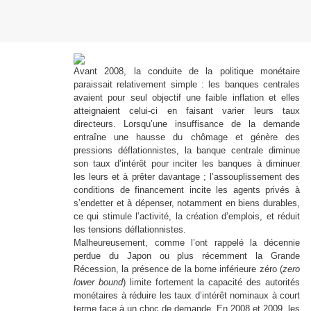
Avant 2008, la conduite de la politique monétaire
paraissait relativement simple : les banques centrales
avaient pour seul objectif une faible inflation et elles
atteignaient celui-ci en faisant varier leurs taux
directeurs. Lorsqu’une insuffisance de la demande
entraîne une hausse du chômage et génère des
pressions déflationnistes, la banque centrale diminue
son taux d’intérêt pour inciter les banques à diminuer
les leurs et à prêter davantage ; l’assouplissement des
conditions de financement incite les agents privés à
s’endetter et à dépenser, notamment en biens durables,
ce qui stimule l’activité, la création d’emplois, et réduit
les tensions déflationnistes.
Malheureusement, comme l’ont rappelé la décennie
perdue du Japon ou plus récemment la Grande
Récession, la présence de la borne inférieure zéro (
zero
lower bound
) limite fortement la capacité des autorités
monétaires à réduire les taux d’intérêt nominaux à court
terme face à un choc de demande. En 2008 et 2009, les