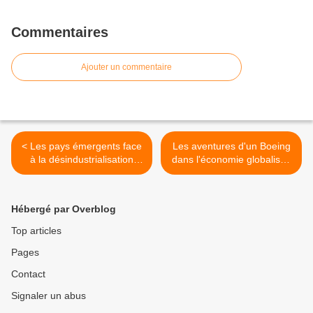
Commentaires
Ajouter un commentaire
< Les pays émergents face
Les aventures d'un Boeing
à la désindustrialisation
dans l'économie globalisée
précoce
>
Hébergé par Overblog
Top articles
Pages
Contact
Signaler un abus