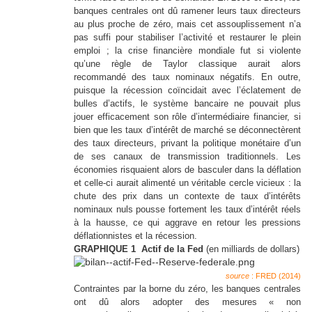
banques centrales ont dû ramener leurs taux directeurs
au plus proche de zéro, mais cet assouplissement n’a
pas suffi pour stabiliser l’activité et restaurer le plein
emploi ; la crise financière mondiale fut si violente
qu’une règle de Taylor classique aurait alors
recommandé des taux nominaux négatifs. En outre,
puisque la récession coïncidait avec l’éclatement de
bulles d’actifs, le système bancaire ne pouvait plus
jouer efficacement son rôle d’intermédiaire financier, si
bien que les taux d’intérêt de marché se déconnectèrent
des taux directeurs, privant la politique monétaire d’un
de ses canaux de transmission traditionnels. Les
économies risquaient alors de basculer dans la déflation
et celle-ci aurait alimenté un véritable cercle vicieux : la
chute des prix dans un contexte de taux d’intérêts
nominaux nuls pousse fortement les taux d’intérêt réels
à la hausse, ce qui aggrave en retour les pressions
déflationnistes et la récession.
GRAPHIQUE 1 Actif de la Fed
(en milliards de dollars)
source
: FRED (2014)
Contraintes par la borne du zéro, les banques centrales
ont dû alors adopter des mesures « non