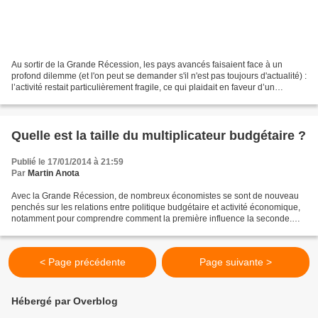
Au sortir de la Grande Récession, les pays avancés faisaient face à un
profond dilemme (et l'on peut se demander s'il n'est pas toujours d'actualité) :
l’activité restait particulièrement fragile, ce qui plaidait en faveur d’un
maintient de politiques...
Quelle est la taille du multiplicateur budgétaire ?
Publié le 17/01/2014 à 21:59
Par
Martin Anota
Avec la Grande Récession, de nombreux économistes se sont de nouveau
penchés sur les relations entre politique budgétaire et activité économique,
notamment pour comprendre comment la première influence la seconde.
Avant qu’éclate la crise mondiale, les...
< Page précédente
Page suivante >
Hébergé par Overblog