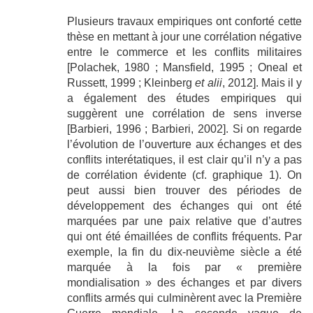
Plusieurs travaux empiriques ont conforté cette
thèse en mettant à jour une corrélation négative
entre le commerce et les conflits militaires
[Polachek, 1980 ; Mansfield, 1995 ; Oneal et
Russett, 1999 ; Kleinberg
et alii
, 2012]. Mais il y
a également des études empiriques qui
suggèrent une corrélation de sens inverse
[Barbieri, 1996 ; Barbieri, 2002]. Si on regarde
l’évolution de l’ouverture aux échanges et des
conflits interétatiques, il est clair qu’il n’y a pas
de corrélation évidente (cf. graphique 1). On
peut aussi bien trouver des périodes de
développement des échanges qui ont été
marquées par une paix relative que d’autres
qui ont été émaillées de conflits fréquents. Par
exemple, la fin du dix-neuvième siècle a été
marquée à la fois par « première
mondialisation » des échanges et par divers
conflits armés qui culminèrent avec la Première