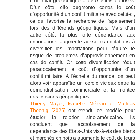
d’un rival géopolitique a deux effets opposés.
D’un côté, elle augmente certes le coût
d’opportunité d’un conflit militaire avec celui-ci,
ce qui favorise la recherche de l’apaisement
lors des différends géopolitiques. Mais d’un
autre côté, la plus forte dépendance aux
importations augmente aussi les incitations à
diversifier les importations pour réduire le
risque de problèmes d’approvisionnement en
cas de conflit. Or, cette diversification réduit
paradoxalement le coût d’opportunité d’un
conflit militaire. A l’échelle du monde, on peut
alors voir apparaître un cercle vicieux entre la
démondialisation commerciale et la montée
des tensions géopolitiques.
Thierry Mayer, Isabelle Méjean et Mathias
Thoenig [2025]
ont étendu ce modèle pour
étudier la relation sino-américaine. Ils
concluent que l’accroissement de la
dépendance des Etats-Unis vis-à-vis des biens
et marchés chinois a augmenté le coût de leurs