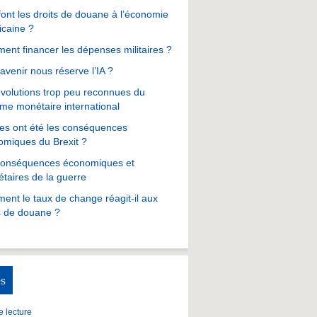
ont les droits de douane à l’économie
icaine ?
nt financer les dépenses militaires ?
avenir nous réserve l’IA ?
volutions trop peu reconnues du
me monétaire international
es ont été les conséquences
omiques du Brexit ?
conséquences économiques et
taires de la guerre
nt le taux de change réagit-il aux
s de douane ?
s
 lecture