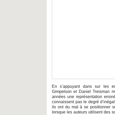
En s’appuyant dans sur les en
Gimpelson et Daniel Treisman mo
années une représentation erronée
connaissent pas le degré d’inégali
ils ont du mal à se positionner s
lorsque les auteurs utilisent des s