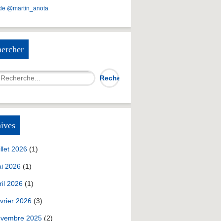
de @martin_anota
ercher
ives
illet 2026
(1)
i 2026
(1)
ril 2026
(1)
vrier 2026
(3)
vembre 2025
(2)