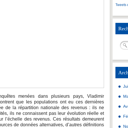
Tweets 
Rech
Arch
Ju
quêtes menées dans plusieurs pays, Vladimir
Ma
ntrent que les populations ont eu ces dernières
Av
 de la répartition nationale des revenus : ils ne
tés, ils ne connaissent pas leur évolution réelle et
Fé
ur l’échelle des revenus. Ces résultats demeurent
ources de données alternatives, d’autres définitions
No