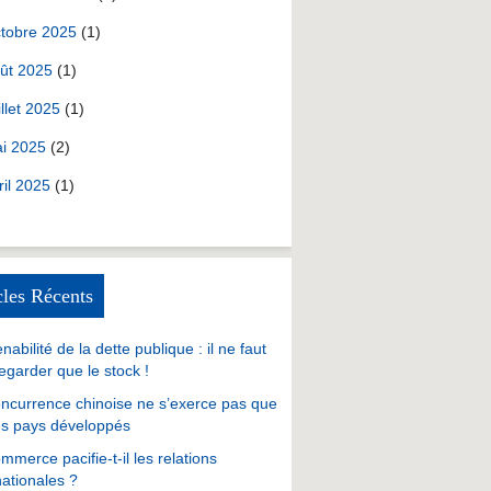
tobre 2025
(1)
ût 2025
(1)
illet 2025
(1)
i 2025
(2)
ril 2025
(1)
cles Récents
nabilité de la dette publique : il ne faut
egarder que le stock !
ncurrence chinoise ne s’exerce pas que
es pays développés
mmerce pacifie-t-il les relations
nationales ?