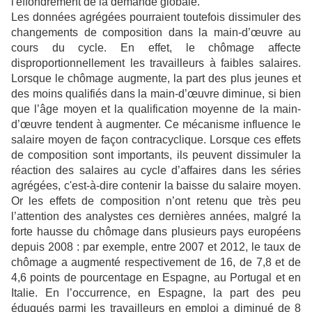
l'effondrement de la demande globale.
Les données agrégées pourraient toutefois dissimuler des
changements de composition dans la main-d’œuvre au
cours du cycle. En effet, le chômage affecte
disproportionnellement les travailleurs à faibles salaires.
Lorsque le chômage augmente, la part des plus jeunes et
des moins qualifiés dans la main-d’œuvre diminue, si bien
que l’âge moyen et la qualification moyenne de la main-
d’œuvre tendent à augmenter. Ce mécanisme influence le
salaire moyen de façon contracyclique. Lorsque ces effets
de composition sont importants, ils peuvent dissimuler la
réaction des salaires au cycle d’affaires dans les séries
agrégées, c'est-à-dire contenir la baisse du salaire moyen.
Or les effets de composition n’ont retenu que très peu
l’attention des analystes ces dernières années, malgré la
forte hausse du chômage dans plusieurs pays européens
depuis 2008 : par exemple, entre 2007 et 2012, le taux de
chômage a augmenté respectivement de 16, de 7,8 et de
4,6 points de pourcentage en Espagne, au Portugal et en
Italie. En l’occurrence, en Espagne, la part des peu
éduqués parmi les travailleurs en emploi a diminué de 8