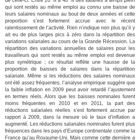
de celle-ci. Entre 20 % à 40 % des salariés à temps plein
qui sont restés au même emploi au connu une baisse de
leurs salaires nominaux au bout de deux années et cette
proportion s’est fortement accrue avec le récent
ralentissement de l’activité. Rien n’indique non plus qu’il y
ait eu de plus larges pics à zéro dans la répartition des
variations salariales au cours de la Grande Récession. La
répartition des variations annuelles de salaires pour les
travailleurs qui sont restés au même emploi est devenue
plus symétrique ; ce résultat reflète une hausse de la
proportion de baisses de salaires dans la répartition
salariale. Même si les réductions des salaires nominaux
ont été assez fréquentes, l’analyse empirique suggère que
la faible inflation en 2009 peut avoir retardé l’ajustement
en termes réels. Alors que les baisses nominales furent
moins fréquentes en 2010 et en 2011, la part des
réductions salariales réelles s’est fortement accrue par
rapport à 2009, dans la mesure où le taux d’inflation a
augmenté. Les réductions salariales nominales furent plus
fréquences dans les pays d’Europe continentale comme la
France qu’au Royaume-Uni. Mais comme cette dernière a