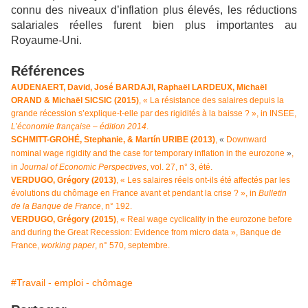
connu des niveaux d’inflation plus élevés, les réductions
salariales réelles furent bien plus importantes au
Royaume-Uni.
Références
AUDENAERT, David, José BARDAJI, Raphaël LARDEUX, Michaël
ORAND & Michaël SICSIC (2015)
, « La résistance des salaires depuis la
grande récession s’explique-t-elle par des rigidités à la baisse ? », in INSEE,
L’économie française – édition 2014
.
SCHMITT-GROHÉ, Stephanie, & Martín URIBE (2013)
,
«
Downward
nominal wage rigidity and the case for temporary inflation in the eurozone
»
,
in
Journal of Economic Perspectives
, vol. 27, n° 3, été.
VERDUGO, Grégory (2013)
, « Les salaires réels ont‑ils été affectés par les
évolutions du chômage en France avant et pendant la crise ? », in
Bulletin
de la Banque de France
, n° 192.
VERDUGO, Grégory (2015)
, « Real wage cyclicality in the eurozone before
and during the Great Recession: Evidence from micro data », Banque de
France,
working paper
, n° 570, septembre.
#Travail - emploi - chômage