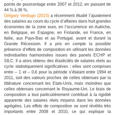
points de pourcentage entre 2007 et 2012, en passant de
44 % à 36 %.
Grégory Verdugo (2015)
a récemment étudié l’ajustement
des salaires au cours du cycle d’affaires dans huit grandes
économies de la zone euro, en l’occurrence en Autriche,
en Belgique, en Espagne, en Finlande, en France, en
Italie, aux Pays-Bas et au Portugal, avant et durant la
Grande Récession. Il a pris en compte la possible
présence d’effets de composition en utilisant les données
individuelles harmonisées issues des panels ECHP et
SILC. Il a alors obtenu des élasticités de salaires réels au
cycle statistiquement significatives : elles sont comprises
entre – 1 et – 0,6 pour la période s’étalant entre 1994 et
2011, soit des valeurs proches de celles obtenues par la
littérature concernant les Etats-Unis, mais moindres que
celles obtenues concernant le Royaume-Uni. Le biais de
composition a tout particulièrement contribué à la rigidité
apparente des salaires réels moyens dans les données
agrégées. Les effets de composition se sont révélés très
importants entre 2008 et 2010, ce qui explique la