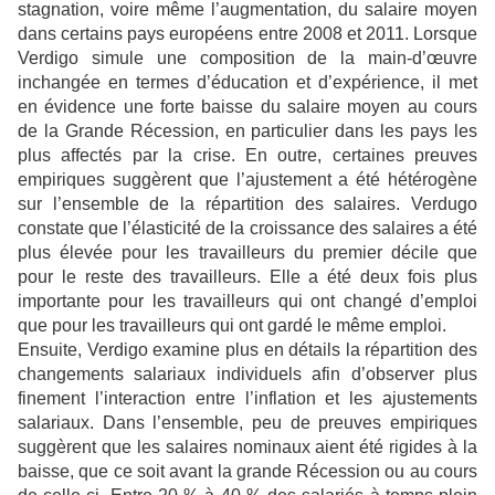
stagnation, voire même l’augmentation, du salaire moyen
dans certains pays européens entre 2008 et 2011. Lorsque
Verdigo simule une composition de la main-d’œuvre
inchangée en termes d’éducation et d’expérience, il met
en évidence une forte baisse du salaire moyen au cours
de la Grande Récession, en particulier dans les pays les
plus affectés par la crise.
En outre, certaines preuves
empiriques suggèrent que l’ajustement a été hétérogène
sur l’ensemble de la répartition des salaires. Verdugo
constate que l’élasticité de la croissance des salaires a été
plus élevée pour les travailleurs du premier décile que
pour le reste des travailleurs. Elle a été deux fois plus
importante pour les travailleurs qui ont changé d’emploi
que pour les travailleurs qui ont gardé le même emploi.
Ensuite, Verdigo examine plus en détails la répartition des
changements salariaux individuels afin d’observer plus
finement l’interaction entre l’inflation et les ajustements
salariaux. Dans l’ensemble, peu de preuves empiriques
suggèrent que les salaires nominaux aient été rigides à la
baisse, que ce soit avant la grande Récession ou au cours