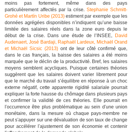
moins pas fortement, même dans des pays
particulièrement affectés par la crise.
Stephanie Schmitt-
Grohé et Martín Uribe (2013)
estiment par exemple que les
données agrégées disponibles n’indiquent qu’une baisse
limitée des salaires réels dans la zone euro depuis le
début de la crise. Dans une étude de l’INSEE,
David
Audenaert, José Bardaji, Raphaël Lardeux, Michaël Orand
et Michaël Sicsic (2013)
ont de leur côté confirmé que,
dans le cas français, la baisse des salaires a été moins
marquée que le déclin de la productivité. Bref, les salaires
moyens semblent acycliques. Puisque certaines théories
suggèrent que les salaires doivent varier librement pour
que le marché du travail s’équilibre en réponse à un choc
externe négatif, cette apparente rigidité salariale pourrait
expliquer la forte hausse du chômage dans plusieurs pays
et confirmer la validité de ces théories. Elle pourrait en
l'occurrence être plus problématique au sein d'une union
monétaire, dans la mesure où chaque pays-membre ne
peut s'appuyer sur une dévaluation de son taux de change
pour accélérer l'ajustement de son économie et contenir