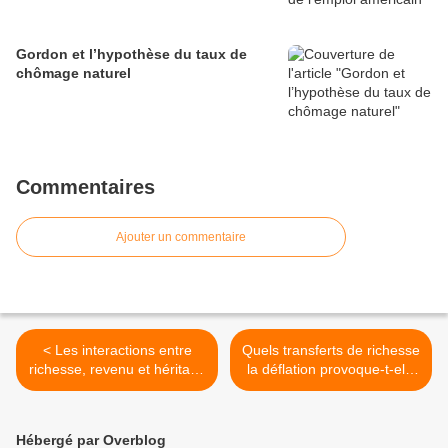
Gordon et l’hypothèse du taux de
chômage naturel
Commentaires
Ajouter un commentaire
< Les interactions entre
Quels transferts de richesse
richesse, revenu et héritage
la déflation provoque-t-elle
dans la zone euro
au sein de la zone euro ? >
Hébergé par Overblog