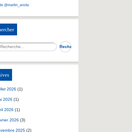
de @martin_anota
ercher
ives
illet 2026
(1)
i 2026
(1)
ril 2026
(1)
vrier 2026
(3)
vembre 2025
(2)