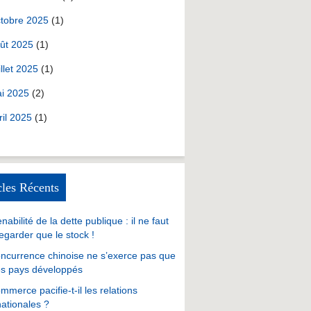
tobre 2025
(1)
ût 2025
(1)
illet 2025
(1)
i 2025
(2)
ril 2025
(1)
cles Récents
nabilité de la dette publique : il ne faut
egarder que le stock !
ncurrence chinoise ne s’exerce pas que
es pays développés
mmerce pacifie-t-il les relations
nationales ?