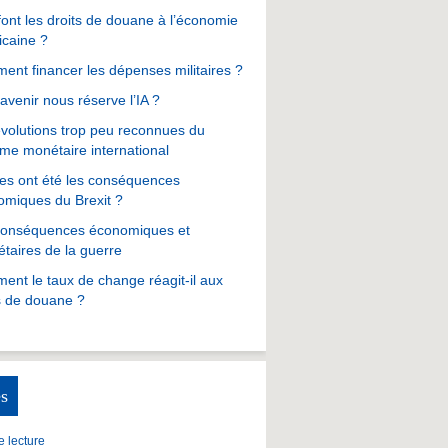
ont les droits de douane à l’économie
icaine ?
nt financer les dépenses militaires ?
avenir nous réserve l’IA ?
volutions trop peu reconnues du
me monétaire international
es ont été les conséquences
omiques du Brexit ?
conséquences économiques et
taires de la guerre
nt le taux de change réagit-il aux
s de douane ?
s
 lecture