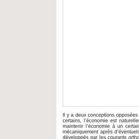
Il y a deux conceptions opposées
certains, l’économie est naturell
maintenir l’économie à un certai
mécaniquement après d’éventuels
développés par les courants orth