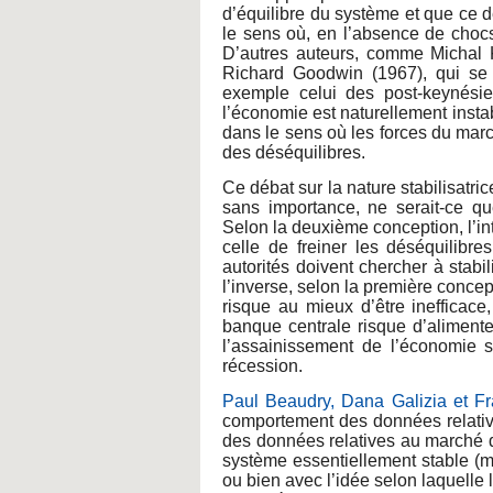
d’équilibre du système et que ce d
le sens où, en l’absence de chocs,
D’autres auteurs, comme Michal 
Richard Goodwin (1967), qui se 
exemple celui des post-keynésie
l’économie est naturellement instable
dans le sens où les forces du marc
des déséquilibres.
Ce débat sur la nature stabilisatri
sans importance, ne serait-ce qu
Selon la deuxième conception, l’int
celle de freiner les déséquilibr
autorités doivent chercher à stabil
l’inverse, selon la première concept
risque au mieux d’être inefficace,
banque centrale risque d’alimente
l’assainissement de l’économie si
récession.
Paul Beaudry, Dana Galizia et Fr
comportement des données relati
des données relatives au marché du
système essentiellement stable (ma
ou bien avec l’idée selon laquelle l