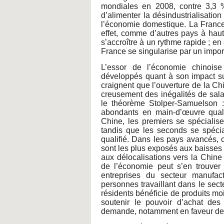
mondiales en 2008, contre 3,3 
d’alimenter la désindustrialisation
l’économie domestique. La France 
effet, comme d’autres pays à haut
s’accroître à un rythme rapide ; e
France se singularise par un import
L’essor de l’économie chinois
développés quant à son impact su
craignent que l’ouverture de la C
creusement des inégalités de sal
le théorème Stolper-Samuelson 
abondants en main-d’œuvre qual
Chine, les premiers se spécialisen
tandis que les seconds se spécial
qualifié. Dans les pays avancés, ce
sont les plus exposés aux baisses 
aux délocalisations vers la Chine 
de l’économie peut s’en trouver 
entreprises du secteur manufac
personnes travaillant dans le sect
résidents bénéficie de produits mo
soutenir le pouvoir d’achat des
demande, notamment en faveur des