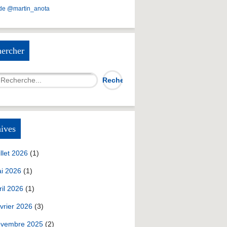
de @martin_anota
ercher
ives
illet 2026
(1)
i 2026
(1)
ril 2026
(1)
vrier 2026
(3)
vembre 2025
(2)