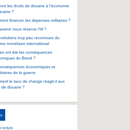
ont les droits de douane à l’économie
icaine ?
nt financer les dépenses militaires ?
avenir nous réserve l’IA ?
volutions trop peu reconnues du
me monétaire international
es ont été les conséquences
omiques du Brexit ?
conséquences économiques et
taires de la guerre
nt le taux de change réagit-il aux
s de douane ?
s
 lecture