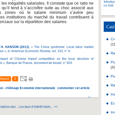
Introdu
 les inégalités salariales. Il constate que ce ratio ne
Le hub
u’il tend à s’accroître suite au choc associé aux
les zones où le salaire minimum s’avère peu
es institutions du marché du travail contribuent à
ciaux sur la répartition des salaires.
Caté
Cr
(1
 H. HANSON (2013)
, « The China syndrome: Local labor market
tes », in
American Economic Review
, vol. 103, n° 6.
Re
mpact of Chinese import competition on the local structure of
Po
 », Banque de France, document de travail, n° 603.
(5
Po
Repost
0
Ré
loi - chômage
Economie internationale
commenter cet article
In
…
Ec
ations des...
Les taux d’intérêt réels,... >>
In