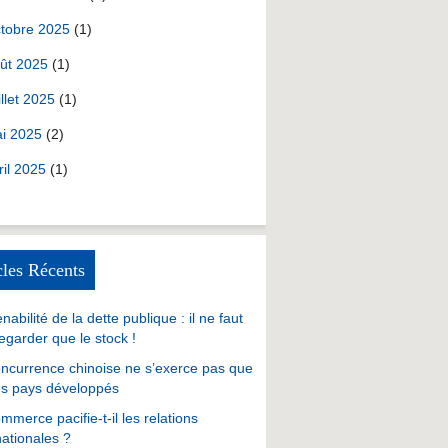
tobre 2025
(1)
ût 2025
(1)
illet 2025
(1)
i 2025
(2)
ril 2025
(1)
cles Récents
nabilité de la dette publique : il ne faut
egarder que le stock !
ncurrence chinoise ne s’exerce pas que
es pays développés
mmerce pacifie-t-il les relations
nationales ?