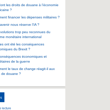
ont les droits de douane à l’économie
icaine ?
nt financer les dépenses militaires ?
avenir nous réserve l’IA ?
volutions trop peu reconnues du
me monétaire international
es ont été les conséquences
omiques du Brexit ?
conséquences économiques et
taires de la guerre
nt le taux de change réagit-il aux
s de douane ?
s
 lecture