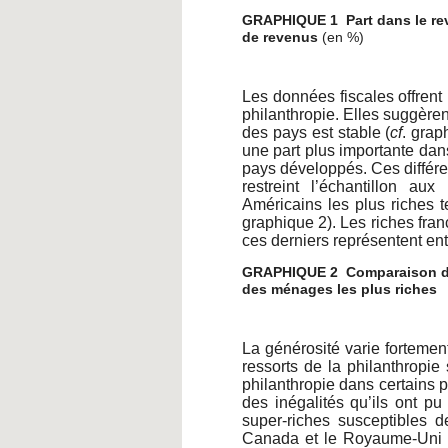
GRAPHIQUE 1 Part dans le rev
de revenus
(en %)
Les données fiscales offrent
philanthropie. Elles suggère
des pays est stable (
cf
. grap
une part plus importante dan
pays développés. Ces différe
restreint l’échantillon 
Américains les plus riches 
graphique 2). Les riches fran
ces derniers représentent ent
GRAPHIQUE 2 Comparaison de 
des ménages les plus riches
La générosité varie fortemen
ressorts de la philanthropie
philanthropie dans certains 
des inégalités qu’ils ont pu
super-riches susceptibles 
Canada et le Royaume-Uni o