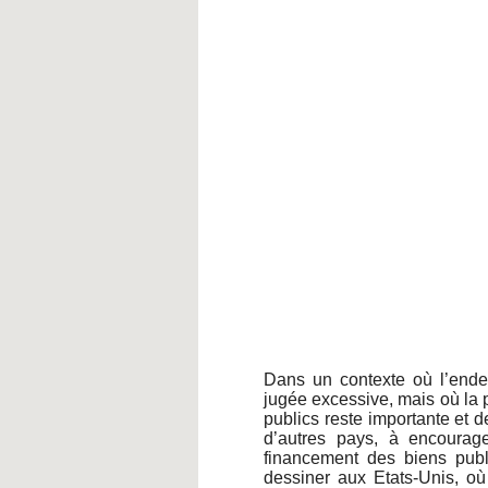
Dans un contexte où l’endet
jugée excessive, mais où la 
publics reste importante et 
d’autres pays, à encourage
financement des biens publ
dessiner aux Etats-Unis, où