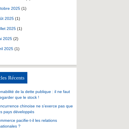
tobre 2025
(1)
ût 2025
(1)
illet 2025
(1)
i 2025
(2)
ril 2025
(1)
cles Récents
nabilité de la dette publique : il ne faut
egarder que le stock !
ncurrence chinoise ne s’exerce pas que
es pays développés
mmerce pacifie-t-il les relations
nationales ?