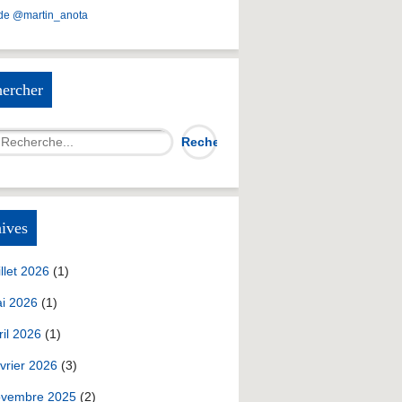
de @martin_anota
ercher
ives
illet 2026
(1)
i 2026
(1)
ril 2026
(1)
vrier 2026
(3)
vembre 2025
(2)