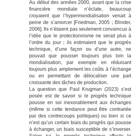
Au début des années 2000, avant que la crise
financière mondiale n’éclate, beaucoup
croyaient que l’hypermondialisation venait à
peine de s’amorcer [Friedman, 2005 ; Blinder,
2006]. Ils n’étaient pas seulement convaincus à
l’idée que le protectionnisme ne serait plus à
l’ordre du jour ; ils estimaient que le progrès
technique, d’une façon ou d’une autre, ne
pouvait que pousser toujours plus loin la
mondialisation, par exemple en réduisant
toujours plus amplement les coûts à l’échange
ou en permettant de délocaliser une part
croissante des tâches de production.
La question que Paul Krugman (2023) s’est
posée est de savoir si le progrès technique
pousse en soi inexorablement aux échanges
(même si cette tendance peut être contrariée
par des contrecoups politiques) ou bien si ce
n’est qu’un certain biais du progrès qui pousse
à échanger, un biais susceptible de s’inverser.
Selon lui, le progrès technique affecte le