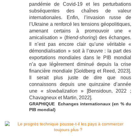
pandémie de Covid-19 et les perturbations
subséquentes des chaînes de valeur
internationales. Enfin, l’invasion russe de
l’Ukraine a renforcé les tensions géopolitiques,
amenant certains à promouvoir une «
amicalisation » (
friend-shoring
) des échanges.
Il n’est pas encore clair qu’une véritable «
démondialisation » soit à l’œuvre : la part des
exportations mondiales dans le PIB mondial
n’a que légèrement diminué depuis la crise
financière mondiale [Goldberg et Reed, 2023].
Il serait plus juste de dire que nous
connaissons depuis une quinzaine d’année
une «
slowbalization
» [Bensidoun, 2022 ;
Chavagneux et Martin, 2022].
GRAPHIQUE Echanges internationaux (en % du
PIB mondial)