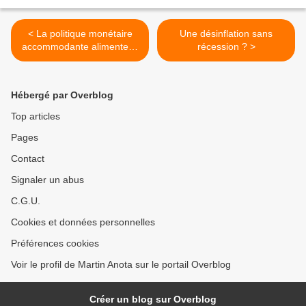
< La politique monétaire
Une désinflation sans
accommodante alimente-t-
récession ? >
elle l’instabilité financière ?
Hébergé par Overblog
Top articles
Pages
Contact
Signaler un abus
C.G.U.
Cookies et données personnelles
Préférences cookies
Voir le profil de Martin Anota sur le portail Overblog
Créer un blog sur Overblog