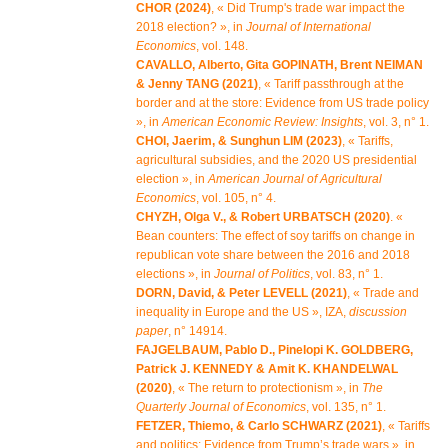
CHOR (2024)
, « Did Trump's trade war impact the
2018 election? », in
Journal of International
Economics
, vol. 148.
CAVALLO, Alberto, Gita GOPINATH, Brent NEIMAN
& Jenny TANG (2021)
, « Tariff passthrough at the
border and at the store: Evidence from US trade policy
», in
American Economic Review: Insights
, vol. 3, n° 1.
CHOI, Jaerim, & Sunghun LIM (2023)
, « Tariffs,
agricultural subsidies, and the 2020 US presidential
election », in
American Journal of Agricultural
Economics
, vol. 105, n° 4.
CHYZH, Olga V., & Robert URBATSCH (2020)
. «
Bean counters: The effect of soy tariffs on change in
republican vote share between the 2016 and 2018
elections », in
Journal of Politics
, vol. 83, n° 1.
DORN, David, & Peter LEVELL (2021)
, « Trade and
inequality in Europe and the US », IZA,
discussion
paper
, n° 14914.
FAJGELBAUM, Pablo D., Pinelopi K. GOLDBERG,
Patrick J. KENNEDY & Amit K. KHANDELWAL
(2020)
, « The return to protectionism », in
The
Quarterly Journal of Economics
, vol. 135, n° 1.
FETZER, Thiemo, & Carlo SCHWARZ (2021)
, « Tariffs
and politics: Evidence from Trump’s trade wars », in