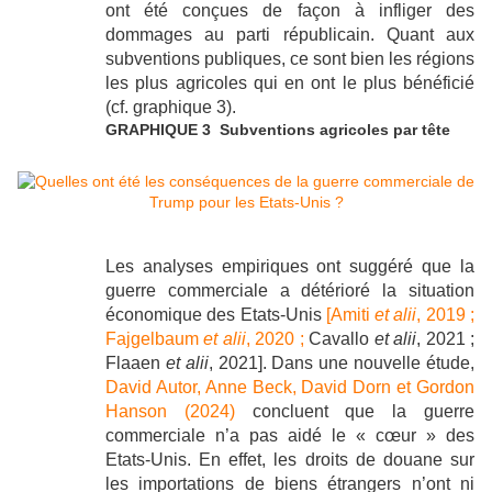
ont été conçues de façon à infliger des
dommages au parti républicain. Quant aux
subventions publiques, ce sont bien les régions
les plus agricoles qui en ont le plus bénéficié
(cf. graphique 3).
GRAPHIQUE 3 Subventions agricoles par tête
Les analyses empiriques ont suggéré que la
guerre commerciale a détérioré la situation
économique des Etats-Unis
[Amiti
et alii
, 2019 ;
Fajgelbaum
et alii
, 2020 ;
Cavallo
et alii
, 2021 ;
Flaaen
et alii
, 2021]. Dans une nouvelle étude,
David Autor, Anne Beck, David Dorn et Gordon
Hanson (2024)
concluent que la guerre
commerciale n’a pas aidé le « cœur » des
Etats-Unis. En effet, les droits de douane sur
les importations de biens étrangers n’ont ni