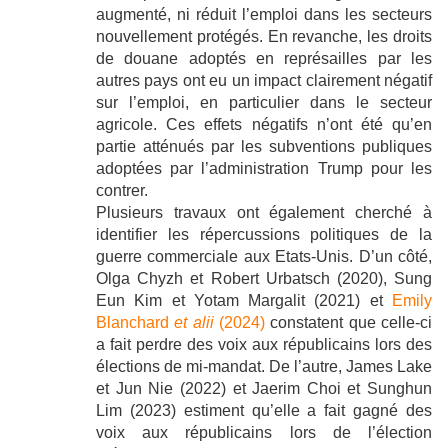
augmenté, ni réduit l’emploi dans les secteurs
nouvellement protégés. En revanche, les droits
de douane adoptés en représailles par les
autres pays ont eu un impact clairement négatif
sur l’emploi, en particulier dans le secteur
agricole. Ces effets négatifs n’ont été qu’en
partie atténués par les subventions publiques
adoptées par l’administration Trump pour les
contrer.
Plusieurs travaux ont également cherché à
identifier les répercussions politiques de la
guerre commerciale aux Etats-Unis. D’un côté,
Olga Chyzh et Robert Urbatsch (2020), Sung
Eun Kim et Yotam Margalit (2021) et
Emily
Blanchard
et alii
(2024)
constatent que celle-ci
a fait perdre des voix aux républicains lors des
élections de mi-mandat. De l’autre, James Lake
et Jun Nie (2022) et Jaerim Choi et Sunghun
Lim (2023) estiment qu’elle a fait gagné des
voix aux républicains lors de l’élection