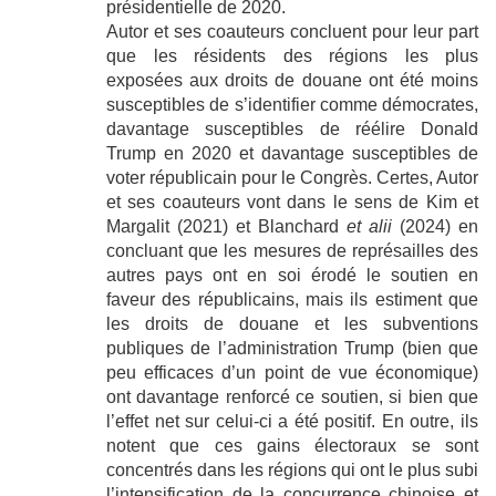
présidentielle de 2020.
Autor et ses coauteurs concluent pour leur part
que les résidents des régions les plus
exposées aux droits de douane ont été moins
susceptibles de s’identifier comme démocrates,
davantage susceptibles de réélire Donald
Trump en 2020 et davantage susceptibles de
voter républicain pour le Congrès. Certes, Autor
et ses coauteurs vont dans le sens de Kim et
Margalit (2021) et Blanchard
et alii
(2024) en
concluant que les mesures de représailles des
autres pays ont en soi érodé le soutien en
faveur des républicains, mais ils estiment que
les droits de douane et les subventions
publiques de l’administration Trump (bien que
peu efficaces d’un point de vue économique)
ont davantage renforcé ce soutien, si bien que
l’effet net sur celui-ci a été positif. En outre, ils
notent que ces gains électoraux se sont
concentrés dans les régions qui ont le plus subi
l’intensification de la concurrence chinoise et