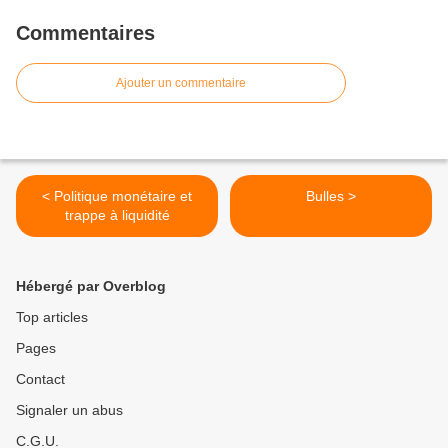
Commentaires
Ajouter un commentaire
< Politique monétaire et
Bulles >
trappe à liquidité
Hébergé par Overblog
Top articles
Pages
Contact
Signaler un abus
C.G.U.