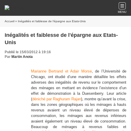
MENU
Accueil
» Inégalités et faiblesse de l'épargne aux Etats-Unis
Inégalités et faiblesse de l'épargne aux Etats-
Unis
Publié le 15/03/2012 à 19:16
Par
Martin Anota
Marianne Bertrand et Adair Morse
, de l’Université de
Chicago, ont étudié d’une manière détaillée les effets
adverses des inégalités de revenu sur le comportement
des ménages en mettant en évidence l’existence d’un
effet de démonstration à la Duesenberry. Leur article
(
déniché par Raghuram Rajan
), montre qu’avant la crise,
dans les zones géographiques où les ménages à hauts
revenus avaient un niveau élevé de dépenses de
consommation, les ménages aux revenus inférieurs
avaient également un niveau élevé de consommation.
Beaucoup de ménages à revenus faibles et