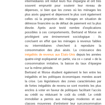
intermédiaires ont réduit leurs flux d'épargne et ont très
souvent emprunté pour soutenir leur niveau de
dépenses, si bien que les zones où les ménages les
plus aisés gagnent et dépensent le plus sont également
celles où la proportion des ménages en situation de
détresse financière ou de défaut de paiement est la plus
élevée. Après avoir testé nombre d’explications
possibles à ces comportements, Bertrand et Morse en
privilégient une éminemment sociologique : ils
concluent en effet que les ménages à revenus faibles
ou intermédiaires cherchent à reproduire la
consommation des plus aisés. La croissance des
inégalités de revenus aux Etats-Unis
depuis les années
quatre-vingt expliquerait en partie, via ce « canal » de la
consommation imitative, la baisse du taux d’épargne
sur la même période.
Bertrand et Morse étudient également le lien entre les
inégalités et les politiques économiques menées avant
la crise. Les législateurs des zones caractérisées par
de fortes inégalités de revenu se sont montrés les plus
enclins à voter en faveur de politiques facilitant l’accès
au crédit ou réduisant le coût du crédit. Le crédit
immobilier a permis aux ménages modestes et aux
classes moyennes d’entretenir leur surconsommation