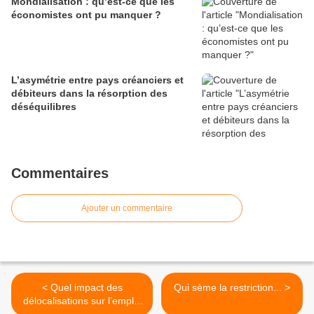
Mondialisation : qu’est-ce que les
économistes ont pu manquer ?
L’asymétrie entre pays créanciers et
débiteurs dans la résorption des
déséquilibres
Commentaires
Ajouter un commentaire
< Quel impact des
Qui sème la restriction... >
délocalisations sur l’emploi