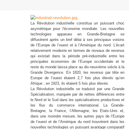
La Révolution industrielle constitua un puissant choc
asymétrique pour l'économie mondiale. Les nouvelles
technologies apparues en Grande-Bretagne se
diffusèrent après un bref délai à ses principaux voisins
de l’Europe de l’ouest et à l’Amérique du nord. L'écart
relativement modeste en termes de niveaux de revenus
qui existait dans la période pré-industrielle entre les
principales économies de l’Europe occidentale et le
reste du monde laissa place au dix-neuvième siècle à la
Grande Divergence. En 1820, les revenus par tête en
Europe de l’ouest étaient 2,7 fois plus élevés qu’en
Afrique ; en 1923, ils étaient 5 fois plus élevés.
La Révolution industrielle se traduisit par une Grande
Spécialisation, marquée par de nettes différences entre
le Nord et le Sud dans les spécialisations productives et
les flux du commerce international. La Grande-
Bretagne, la France, l’Allemagne, les Etats-Unis et,
dans une moindre mesure, les autres pays de l’Europe
de l’ouest et de l’Amérique du nord trouvèrent dans les
nouvelles technologies un puissant avantage comparatif