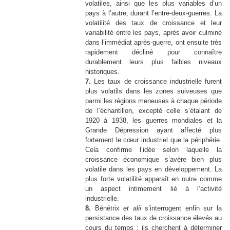
volatiles, ainsi que les plus variables d’un
pays à l’autre, durant l’entre-deux-guerres. La
volatilité des taux de croissance et leur
variabilité entre les pays, après avoir culminé
dans l’immédiat après-guerre, ont ensuite très
rapidement décliné pour connaître
durablement leurs plus faibles niveaux
historiques.
7.
Les taux de croissance industrielle furent
plus volatils dans les zones suiveuses que
parmi les régions meneuses à chaque période
de l’échantillon, excepté celle s’étalant de
1920 à 1938, les guerres mondiales et la
Grande Dépression ayant affecté plus
fortement le cœur industriel que la périphérie.
Cela confirme l’idée selon laquelle la
croissance économique s’avère bien plus
volatile dans les pays en développement. La
plus forte volatilité apparaît en outre comme
un aspect intimement lié à l’activité
industrielle.
8.
Bénétrix
et alii
s’interrogent enfin sur la
persistance des taux de croissance élevés au
cours du temps ; ils cherchent à déterminer