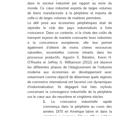
dans le secteur industriel par rapport au reste du
monde. Ce cœur industriel exporta de larges volumes
de biens manufacturés à la périphérie et importa de
celle-ci de larges volumes de matières premières.
Le défi posé aux économies périphériques était de
rejoindre le club des pays industrialisés à forte
croissance. Dans ce contexte, si la chute des coûts de
transport expose de manière croissante leurs industries
à la concurrence européenne, elle leur permet
également d’obtenir de moins chères ressources
naturelles, essentielles comme intrants dans les
processus productifs. Agustín S. Bénétrix, Kevin H.
O’Rourke et Jeffrey G. Williamson (2012) ont observé
les différentes phases de l’élargissement de l’industrie
moderne aux économies en développement avec
notamment comme objectif de déterminer quels régimes
de commerce international ont favorisé ces dynamiques
d’industrialisation. Ils dégagent huit faits stylisés
concernant la convergence industrielle de la périphérie
sur le cœur aux dix-neuvième et vingtième siècles.
1.
La croissance industrielle rapide
commença dans la périphérie au cours des
années 1870 en Amérique latine et dans la