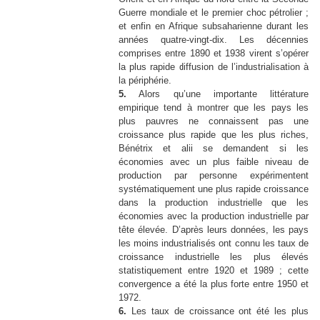
Guerre mondiale et le premier choc pétrolier ;
et enfin en Afrique subsaharienne durant les
années quatre-vingt-dix. Les décennies
comprises entre 1890 et 1938 virent s’opérer
la plus rapide diffusion de l’industrialisation à
la périphérie.
5.
Alors qu’une importante littérature
empirique tend à montrer que les pays les
plus pauvres ne connaissent pas une
croissance plus rapide que les plus riches,
Bénétrix et alii se demandent si les
économies avec un plus faible niveau de
production par personne expérimentent
systématiquement une plus rapide croissance
dans la production industrielle que les
économies avec la production industrielle par
tête élevée. D’après leurs données, les pays
les moins industrialisés ont connu les taux de
croissance industrielle les plus élevés
statistiquement entre 1920 et 1989 ; cette
convergence a été la plus forte entre 1950 et
1972.
6.
Les taux de croissance ont été les plus