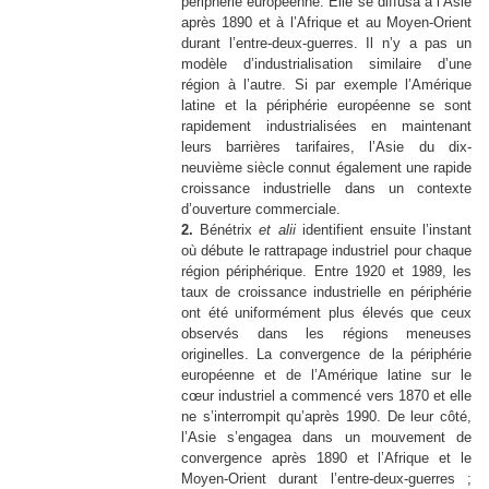
périphérie européenne. Elle se diffusa à l’Asie
après 1890 et à l’Afrique et au Moyen-Orient
durant l’entre-deux-guerres. Il n’y a pas un
modèle d’industrialisation similaire d’une
région à l’autre. Si par exemple l’Amérique
latine et la périphérie européenne se sont
rapidement industrialisées en maintenant
leurs barrières tarifaires, l’Asie du dix-
neuvième siècle connut également une rapide
croissance industrielle dans un contexte
d’ouverture commerciale.
2.
Bénétrix
et alii
identifient ensuite l’instant
où débute le rattrapage industriel pour chaque
région périphérique. Entre 1920 et 1989, les
taux de croissance industrielle en périphérie
ont été uniformément plus élevés que ceux
observés dans les régions meneuses
originelles. La convergence de la périphérie
européenne et de l’Amérique latine sur le
cœur industriel a commencé vers 1870 et elle
ne s’interrompit qu’après 1990. De leur côté,
l’Asie s’engagea dans un mouvement de
convergence après 1890 et l’Afrique et le
Moyen-Orient durant l’entre-deux-guerres ;