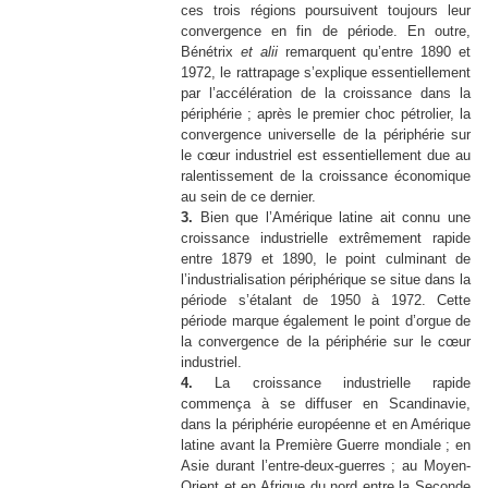
ces trois régions poursuivent toujours leur
convergence en fin de période. En outre,
Bénétrix
et alii
remarquent qu’entre 1890 et
1972, le rattrapage s’explique essentiellement
par l’accélération de la croissance dans la
périphérie ; après le premier choc pétrolier, la
convergence universelle de la périphérie sur
le cœur industriel est essentiellement due au
ralentissement de la croissance économique
au sein de ce dernier.
3.
Bien que l’Amérique latine ait connu une
croissance industrielle extrêmement rapide
entre 1879 et 1890, le point culminant de
l’industrialisation périphérique se situe dans la
période s’étalant de 1950 à 1972. Cette
période marque également le point d’orgue de
la convergence de la périphérie sur le cœur
industriel.
4.
La croissance industrielle rapide
commença à se diffuser en Scandinavie,
dans la périphérie européenne et en Amérique
latine avant la Première Guerre mondiale ; en
Asie durant l’entre-deux-guerres ; au Moyen-
Orient et en Afrique du nord entre la Seconde