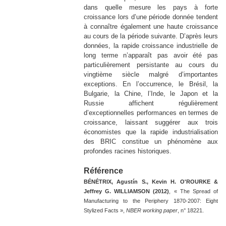
dans quelle mesure les pays à forte
croissance lors d’une période donnée tendent
à connaître également une haute croissance
au cours de la période suivante. D’après leurs
données, la rapide croissance industrielle de
long terme n’apparaît pas avoir été pas
particulièrement persistante au cours du
vingtième siècle malgré d’importantes
exceptions. En l’occurrence, le Brésil, la
Bulgarie, la Chine, l’Inde, le Japon et la
Russie affichent régulièrement
d’exceptionnelles performances en termes de
croissance, laissant suggérer aux trois
économistes que la rapide industrialisation
des BRIC constitue un phénomène aux
profondes racines historiques.
Référence
Martin ANOTA
BÉNÉTRIX, Agustín S., Kevin H. O'ROURKE &
Jeffrey G. WILLIAMSON (2012)
, « The Spread of
Manufacturing to the Periphery 1870-2007: Eight
Stylized Facts »,
NBER working paper
, n° 18221.