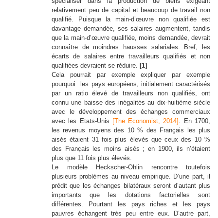
spécialiser dans la production de biens exigeant
relativement peu de capital et beaucoup de travail non
qualifié. Puisque la main-d’œuvre non qualifiée est
davantage demandée, ses salaires augmentent, tandis
que la main-d’œuvre qualifiée, moins demandée, devrait
connaître de moindres hausses salariales. Bref, les
écarts de salaires entre travailleurs qualifiés et non
qualifiées devraient se réduire.
[1]
Cela pourrait par exemple expliquer par exemple
pourquoi les pays européens, initialement caractérisés
par un ratio élevé de travailleurs non qualifiés, ont
connu une baisse des inégalités au dix-huitième siècle
avec le développement des échanges commerciaux
avec les Etats-Unis
[The Economist, 2014]
. En 1700,
les revenus moyens des 10 % des Français les plus
aisés étaient 31 fois plus élevés que ceux des 10 %
des Français les moins aisés ; en 1900, ils n’étaient
plus que 11 fois plus élevés.
Le modèle Heckscher-Ohlin rencontre toutefois
plusieurs problèmes au niveau empirique. D’une part, il
prédit que les échanges bilatéraux seront d’autant plus
importants que les dotations factorielles sont
différentes. Pourtant les pays riches et les pays
pauvres échangent très peu entre eux. D’autre part,