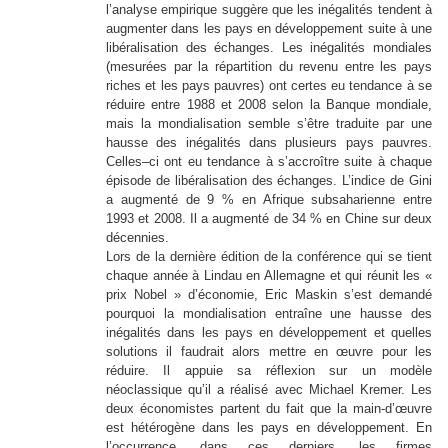
l’analyse empirique suggère que les inégalités tendent à
augmenter dans les pays en développement suite à une
libéralisation des échanges. Les inégalités mondiales
(mesurées par la répartition du revenu entre les pays
riches et les pays pauvres) ont certes eu tendance à se
réduire entre 1988 et 2008 selon la Banque mondiale,
mais la mondialisation semble s’être traduite par une
hausse des inégalités dans plusieurs pays pauvres.
Celles–ci ont eu tendance à s’accroître suite à chaque
épisode de libéralisation des échanges. L’indice de Gini
a augmenté de 9 % en Afrique subsaharienne entre
1993 et 2008. Il a augmenté de 34 % en Chine sur deux
décennies.
Lors de la dernière édition de la conférence qui se tient
chaque année à Lindau en Allemagne et qui réunit les «
prix Nobel » d’économie, Eric Maskin s’est demandé
pourquoi la mondialisation entraîne une hausse des
inégalités dans les pays en développement et quelles
solutions il faudrait alors mettre en œuvre pour les
réduire. Il appuie sa réflexion sur un modèle
néoclassique qu’il a réalisé avec Michael Kremer. Les
deux économistes partent du fait que la main-d’œuvre
est hétérogène dans les pays en développement. En
l’occurrence, dans ces derniers, les firmes