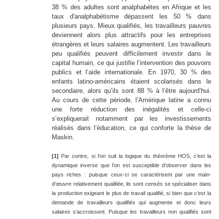
38 % des adultes sont analphabètes en Afrique et les
taux d'analphabétisme dépassent les 50 % dans
plusieurs pays. Mieux qualifiés, les travailleurs pauvres
deviennent alors plus attractifs pour les entreprises
étrangères et leurs salaires augmentent. Les travailleurs
peu qualifiés peuvent difficilement investir dans le
capital humain, ce qui justifie l’intervention des pouvoirs
publics et l’aide internationale. En 1970, 30 % des
enfants latino-américains étaient scolarisés dans le
secondaire, alors qu’ils sont 88 % à l’être aujourd’hui.
Au cours de cette période, l’Amérique latine a connu
une forte réduction des inégalités et celle-ci
s’expliquerait notamment par les investissements
réalisés dans l’éducation, ce qui conforte la thèse de
Maskin.
[1]
Par contre, si l’on suit la logique du théorème HOS, c’est la
dynamique inverse que l’on est susceptible d’observer dans les
pays riches : puisque ceux-ci se caractérisent par une main-
d’œuvre relativement qualifiée, ils sont censés se spécialiser dans
la production exigeant le plus de travail qualifié, si bien que c’est la
demande de travailleurs qualifiés qui augmente et donc leurs
salaires s’accroissent. Puisque les travailleurs non qualifiés sont