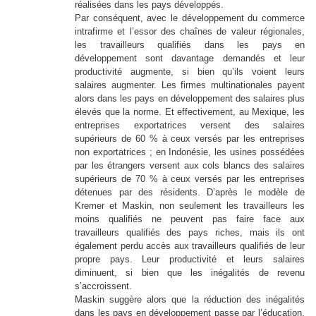
réalisées dans les pays développés.
Par conséquent, avec le développement du commerce
intrafirme et l’essor des chaînes de valeur régionales,
les travailleurs qualifiés dans les pays en
développement sont davantage demandés et leur
productivité augmente, si bien qu’ils voient leurs
salaires augmenter. Les firmes multinationales payent
alors dans les pays en développement des salaires plus
élevés que la norme. Et effectivement, au Mexique, les
entreprises exportatrices versent des salaires
supérieurs de 60 % à ceux versés par les entreprises
non exportatrices ; en Indonésie, les usines possédées
par les étrangers versent aux cols blancs des salaires
supérieurs de 70 % à ceux versés par les entreprises
détenues par des résidents. D’après le modèle de
Kremer et Maskin, non seulement les travailleurs les
moins qualifiés ne peuvent pas faire face aux
travailleurs qualifiés des pays riches, mais ils ont
également perdu accès aux travailleurs qualifiés de leur
propre pays. Leur productivité et leurs salaires
diminuent, si bien que les inégalités de revenu
s’accroissent.
Maskin suggère alors que la réduction des inégalités
dans les pays en développement passe par l’éducation.