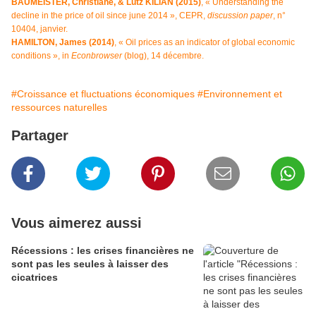
BAUMEISTER, Christiane, & Lutz KILIAN (2015)
, « Understanding the
decline in the price of oil since june 2014 », CEPR,
discussion paper
, n°
10404, janvier.
HAMILTON, James (2014)
, « Oil prices as an indicator of global economic
conditions », in
Econbrowser
(blog), 14 décembre.
#Croissance et fluctuations économiques
#Environnement et
ressources naturelles
Partager
Vous aimerez aussi
Récessions : les crises financières ne
sont pas les seules à laisser des
cicatrices