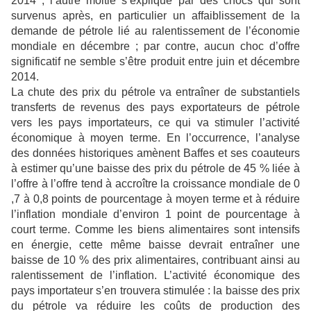
2014 ; l’autre moitié s’explique par des chocs qui sont
survenus après, en particulier un affaiblissement de la
demande de pétrole lié au ralentissement de l’économie
mondiale en décembre ; par contre, aucun choc d’offre
significatif ne semble s’être produit entre juin et décembre
2014.
La chute des prix du pétrole va entraîner de substantiels
transferts de revenus des pays exportateurs de pétrole
vers les pays importateurs, ce qui va stimuler l’activité
économique à moyen terme. En l’occurrence, l’analyse
des données historiques amènent Baffes et ses coauteurs
à estimer qu’une baisse des prix du pétrole de 45 % liée à
l’offre à l’offre tend à accroître la croissance mondiale de 0
,7 à 0,8 points de pourcentage à moyen terme et à réduire
l’inflation mondiale d’environ 1 point de pourcentage à
court terme. Comme les biens alimentaires sont intensifs
en énergie, cette même baisse devrait entraîner une
baisse de 10 % des prix alimentaires, contribuant ainsi au
ralentissement de l’inflation. L’activité économique des
pays importateur s’en trouvera stimulée : la baisse des prix
du pétrole va réduire les coûts de production des