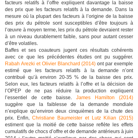
facteurs relatifs à l’offre expliquent davantage la baisse
des prix que les facteurs relatifs à la demande. Dans la
mesure où la plupart des facteurs à l’origine de la baisse
des prix du pétrole sont susceptibles d’être toujours à
l’œuvre à moyen terme, les prix du pétrole devraient rester
à un niveau durablement faible, sans pour autant cesser
d’être volatiles.
Baffes et ses coauteurs jugent ces résultats cohérents
avec ce que les précédentes études ont pu suggérer.
Rabah Arezki et Olivier Blanchard (2014)
ont par exemple
estimé que les facteurs relatifs à la demande n’ont
contribué qu’à environ 20-35 % de la baisse des prix.
Selon eux, les facteurs relatifs à l’offre et la décision de
l’OPEP de ne pas réduire la production expliquent
l’essentiel de cette baisse.
James Hamilton (2014)
suggère que la faiblesse de la demande mondiale
n’explique qu’environ deux cinquièmes de la chute des
prix. Enfin,
Christiane Baumeister et Lutz Kilian (2015)
estiment que la moitié de cette baisse reflète les effets
cumulatifs de chocs d’offre et de demande antérieurs à juin