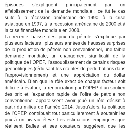
épisodes s’expliquent principalement par un
affaiblissement de la demande mondiale ; ce fut le cas
suite à la récession américaine de 1990, à la crise
asiatique en 1997, à la récession américaine de 2000 et à
la crise financière mondiale en 2008.
La récente baisse des prix du pétrole s’explique par
plusieurs facteurs : plusieurs années de hausses surprises
de la production de pétrole non conventionnel, une faible
demande mondiale, un changement significatif de la
politique de l’OPEP, l’assouplissement de certains risques
géopolitiques (réduisant les craintes de perturbations dans
l’approvisionnement) et une appréciation du dollar
américain. Bien que le rôle exact de chaque facteur soit
difficile à évaluer, la renonciation par l’OPEP d’un soutien
des prix et l’expansion rapide de l’offre de pétrole non
conventionnel apparaissent avoir joué un rôle décisif à
partir du milieu de l’année 2014. Jusqu’alors, la politique
de l’OPEP contribuait tout particulièrement à soutenir les
prix à un niveau élevé. Les estimations empiriques que
réalisent Baffes et ses coauteurs suggèrent que les