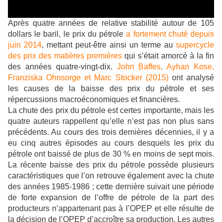
Après quatre années de relative stabilité autour de 105
dollars le baril, le prix du pétrole
a fortement chuté depuis
juin 2014
, mettant peut-être ainsi un terme au
supercycle
des prix des matières premières
qui s’était amorcé à la fin
des années quatre-vingt-dix.
John Baffes, Ayhan Kose,
Franziska Ohnsorge et Marc Stocker (2015)
ont analysé
les causes de la baisse des prix du pétrole et ses
répercussions macroéconomiques et financières.
La chute des prix du pétrole est certes importante, mais les
quatre auteurs rappellent qu’elle n’est pas non plus sans
précédents. Au cours des trois dernières décennies, il y a
eu cinq autres épisodes au cours desquels les prix du
pétrole ont baissé de plus de 30 % en moins de sept mois.
La récente baisse des prix du pétrole possède plusieurs
caractéristiques que l’on retrouve également avec la chute
des années 1985-1986 ; cette dernière suivait une période
de forte expansion de l’offre de pétrole de la part des
producteurs n’appartenant pas à l’OPEP et elle résulte de
la décision de l’OPEP d’accroître sa production. Les autres