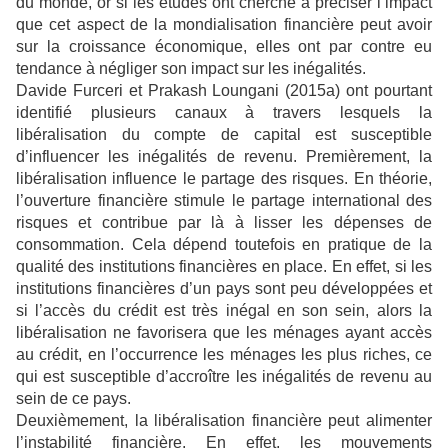
du monde, or si les études ont cherché à préciser l’impact
que cet aspect de la mondialisation financière peut avoir
sur la croissance économique, elles ont par contre eu
tendance à négliger son impact sur les inégalités.
Davide Furceri et Prakash Loungani (2015a) ont pourtant
identifié plusieurs canaux à travers lesquels la
libéralisation du compte de capital est susceptible
d’influencer les inégalités de revenu. Premièrement, la
libéralisation influence le partage des risques. En théorie,
l’ouverture financière stimule le partage international des
risques et contribue par là à lisser les dépenses de
consommation. Cela dépend toutefois en pratique de la
qualité des institutions financières en place. En effet, si les
institutions financières d’un pays sont peu développées et
si l’accès du crédit est très inégal en son sein, alors la
libéralisation ne favorisera que les ménages ayant accès
au crédit, en l’occurrence les ménages les plus riches, ce
qui est susceptible d’accroître les inégalités de revenu au
sein de ce pays.
Deuxièmement, la libéralisation financière peut alimenter
l’instabilité financière. En effet, les mouvements