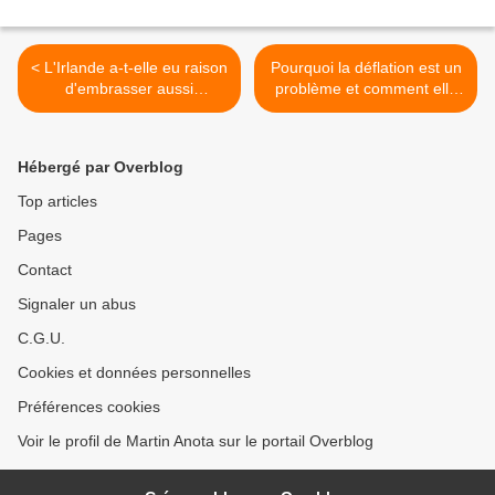
< L'Irlande a-t-elle eu raison
Pourquoi la déflation est un
d'embrasser aussi
problème et comment elle
rapidement l'austérité ?
peut être combattue >
Hébergé par Overblog
Top articles
Pages
Contact
Signaler un abus
C.G.U.
Cookies et données personnelles
Préférences cookies
Voir le profil de Martin Anota sur le portail Overblog