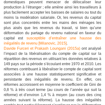
domestiques peuvent menacer de délocaliser leur
production à l’étranger ; elle amène ainsi les travailleurs à
plus facilement accepter les baisses de salaires ou tout du
moins la modération salariale. Or, les revenus du capital
sont plus concentrés entre les mains des ménages les
plus aisés que les revenus du travail, si bien qu’une
déformation du partage du revenu national en faveur du
capital est
susceptible d’entraîner une hausse des
inégalités de revenu
[Milanovic, 2015]
.
Davide Furceri et Prakash Loungani (2015a)
ont analysé
l’impact de la libéralisation du compte de capital sur la
répartition des revenus en utilisant les données relatives à
149 pays sur la période s’écoulant entre 1970 et 2010. Les
réformes contribuant à libéraliser le compte de capital sont
associées à une hausse statistiquement significative et
persistante des inégalités de revenu. En effet, ces
réformes accroissent en moyenne le coefficient de Gini de
0,8 % à très court terme (au cours de l’année qui suit la
réforme) et d’environ 1,4 % à moyen (au cours des cinq
années suivant la réforme). La hausse des inégalités