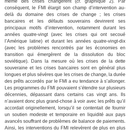
même des crises changèrent (
cf
. graphique 2). Par
conséquent, le FMI élargit son champ d’intervention au-
delà du domaine des crises de change ; les crises
bancaires et les défauts souverains devinrent ses
principaux motifs d’intervention, notamment durant les
années quatre-vingt (avec les crises qui ont secoué
l’Amérique latine) et durant les années quatre-vingt-dix
(avec les problèmes rencontrés par les économies en
transition qui émergèrent de la dissolution du bloc
soviétique). Dans la mesure où les crises de la dette
souveraine et les crises bancaires sont en général plus
longues et plus sévères que les crises de change, la durée
des prêts accordés par le FMI a eu tendance à s’allonger.
Les programmes du FMI pouvaient s’étendre sur plusieurs
décennies, dépassant dans certains cas vingt ans. Ils
n’avaient donc plus grand-chose à voir avec les prêts qu’il
accordait originellement, lorsqu’il se contentait de fournir
un soutien modeste et temporaire en liquidité aux pays
avancés souffrant de problèmes de balance de paiements.
Ainsi, les interventions du FMI relevèrent de plus en plus