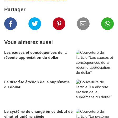
Partager
Vous aimerez aussi
Les causes et conséquences de la
récente appréciation du dollar
La discrète érosion de la suprématie
du dollar
Le système de change en ce début de
vingt-et-unième siècle