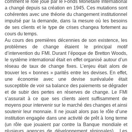
comment le rôle joué par le Fonds Monétaire International
a changé depuis sa création en 1945. Ces mutations sont
cohérentes avec une théorie du changement institutionnel
impulsé par la demande, dans la mesure où les besoins
de ses clients et le type de crises changea fortement au
cours du temps.
Au cours des premières décennies de son existence, les
problèmes de change étaient le principal motif
d’intervention du FMI. Durant l’époque de Bretton Woods,
le système international était en effet organisé autour d’un
réseau de taux de change fixes. L’enjeu était alors de
trouver les « bonnes » parités entre les devises. En effet,
une économie avec une devise surévaluée était
susceptible de voir sa balance des paiements se dégrader
et de subir des pertes en réserves de change. Le FMI
s’assurait à ce que ses clients aient suffisamment de
moyens pour intervenir sur le marché des changes et ainsi
soutenir leur monnaie. Il ne jouait alors pas le rôle d’une
institution engagée dans une activité de prêt à long terme
(un rôle que jouaient par contre la Banque mondiale et
plusieurs agences de développement régionales). Les