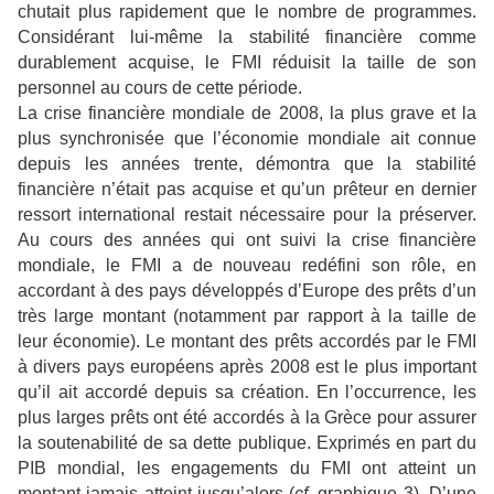
chutait plus rapidement que le nombre de programmes.
Considérant lui-même la stabilité financière comme
durablement acquise, le FMI réduisit la taille de son
personnel au cours de cette période.
La crise financière mondiale de 2008, la plus grave et la
plus synchronisée que l’économie mondiale ait connue
depuis les années trente, démontra que la stabilité
financière n’était pas acquise et qu’un prêteur en dernier
ressort international restait nécessaire pour la préserver.
Au cours des années qui ont suivi la crise financière
mondiale, le FMI a de nouveau redéfini son rôle, en
accordant à des pays développés d’Europe des prêts d’un
très large montant (notamment par rapport à la taille de
leur économie). Le montant des prêts accordés par le FMI
à divers pays européens après 2008 est le plus important
qu’il ait accordé depuis sa création. En l’occurrence, les
plus larges prêts ont été accordés à la Grèce pour assurer
la soutenabilité de sa dette publique. Exprimés en part du
PIB mondial, les engagements du FMI ont atteint un
montant jamais atteint jusqu’alors (
cf
. graphique 3). D’une