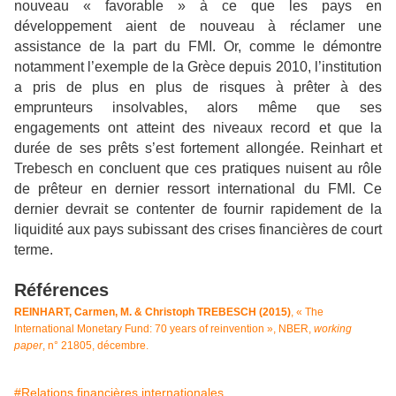
nouveau « favorable » à ce que les pays en
développement aient de nouveau à réclamer une
assistance de la part du FMI. Or, comme le démontre
notamment l’exemple de la Grèce depuis 2010, l’institution
a pris de plus en plus de risques à prêter à des
emprunteurs insolvables, alors même que ses
engagements ont atteint des niveaux record et que la
durée de ses prêts s’est fortement allongée. Reinhart et
Trebesch en concluent que ces pratiques nuisent au rôle
de prêteur en dernier ressort international du FMI. Ce
dernier devrait se contenter de fournir rapidement de la
liquidité aux pays subissant des crises financières de court
terme.
Références
REINHART, Carmen, M. & Christoph TREBESCH (2015)
, « The
International Monetary Fund: 70 years of reinvention », NBER,
working
paper
, n° 21805, décembre.
#Relations financières internationales