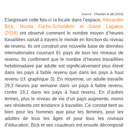
source : Ohanian et alii (2016)
Elargissant cette fois-ci la focale dans l’espace,
Alexander
Bick, Nicola Fuchs-Schündeln et David Lagakos
(2016)
ont observé comment le nombre moyen d’heures
travaillées variait à travers le monde en fonction du niveau
de revenu. Ils ont construit une nouvelle base de données
internationales couvrant 81 pays de tous les niveaux de
revenu. Ils confirment que le nombre d’heures travaillées
hebdomadaire par adulte est significativement plus élevé
dans les pays à faible revenu que dans les pays à haut
revenu (cf. graphique 3). En moyenne, un adulte travaille
29,3 heures par semaine dans un pays à faible revenu,
contre 19,1 dans les pays à haut revenu. En d’autres
termes, plus le niveau de vie d’un pays augmente, moins
ses résidents ont tendance à travailler. Ce constat tient au
bien pour les hommes que pour les femmes, pour les
adultes de tous les âges et pour tous les niveaux
d’éducation. Bick et ses coauteurs ont ensuite décomposé