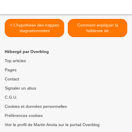
< L’hypothèse des trappes
Comment expliquer la
stagnationnistes
faiblesse de
l’investissement mondial ? >
Hébergé par Overblog
Top articles
Pages
Contact
Signaler un abus
C.G.U.
Cookies et données personnelles
Préférences cookies
Voir le profil de Martin Anota sur le portail Overblog