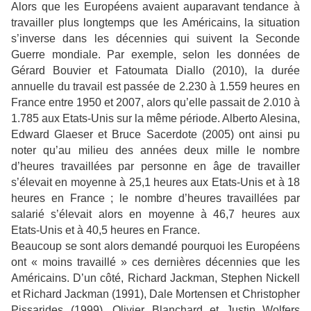
Alors que les Européens avaient auparavant tendance à
travailler plus longtemps que les Américains, la situation
s’inverse dans les décennies qui suivent la Seconde
Guerre mondiale. Par exemple, selon les données de
Gérard Bouvier et Fatoumata Diallo (2010), la durée
annuelle du travail est passée de 2.230 à 1.559 heures en
France entre 1950 et 2007, alors qu’elle passait de 2.010 à
1.785 aux Etats-Unis sur la même période. Alberto Alesina,
Edward Glaeser et Bruce Sacerdote (2005) ont ainsi pu
noter qu’au milieu des années deux mille le nombre
d’heures travaillées par personne en âge de travailler
s’élevait en moyenne à 25,1 heures aux Etats-Unis et à 18
heures en France ; le nombre d’heures travaillées par
salarié s’élevait alors en moyenne à 46,7 heures aux
Etats-Unis et à 40,5 heures en France.
Beaucoup se sont alors demandé pourquoi les Européens
ont « moins travaillé » ces dernières décennies que les
Américains. D’un côté, Richard Jackman, Stephen Nickell
et Richard Jackman (1991), Dale Mortensen et Christopher
Pissarides (1999), Olivier Blanchard et Justin Wolfers