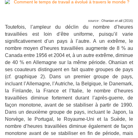
source
: Ohanian
et alii
(2016)
Toutefois, l’ampleur du déclin du nombre d’heures
travaillées est loin d’être uniforme, puisqu’il varie
significativement d’un pays à l’autre. A un extrême, le
nombre moyen d’heures travaillées augmente de 8 % au
Canada entre 1956 et 2004 et, à un autre extrême, diminue
de 40 % en Allemagne sur la même période. Ohanian et
ses coauteurs distinguent en fait quatre groupes de pays
(
cf
. graphique 2). Dans un premier groupe de pays,
incluant l’Allemagne, l’Autriche, la Belgique, le Danemark,
la Finlande, la France et l’Italie, le nombre d’heures
travaillées diminue fortement durant l’après-guerre, de
façon monotone, avant de se stabiliser à partir de 1990.
Dans un deuxième groupe de pays, incluant le Japon, la
Norvège, le Portugal, le Royaume-Uni et la Suède, le
nombre d’heures travaillées diminue également de façon
monotone avant de se stabiliser en fin de période, mais