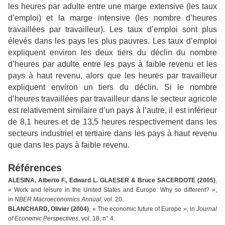
les heures par adulte entre une marge extensive (les taux
d’emploi) et la marge intensive (les nombre d’heures
travaillées par travailleur). Les taux d’emploi sont plus
élevés dans les pays les plus pauvres. Les taux d’emploi
expliquent environ les deux tiers du déclin du nombre
d’heures par adulte entre les pays à faible revenu et les
pays à haut revenu, alors que les heures par travailleur
expliquent environ un tiers du déclin. Si le nombre
d’heures travaillées par travailleur dans le secteur agricole
est relativement similaire d’un pays à l’autre, il est inférieur
de 8,1 heures et de 13,5 heures respectivement dans les
secteurs industriel et tertiaire dans les pays à haut revenu
que dans les pays à faible revenu.
Références
ALESINA, Alberto F., Edward L. GLAESER & Bruce SACERDOTE (2005)
,
« Work and leisure in the United States and Europe: Why so different? »,
in
NBER Macroeconomics Annual
, vol. 20.
BLANCHARD, Olivier (2004)
, « The economic future of Europe », in
Journal
of Economic Perspectives
, vol. 18, n° 4.