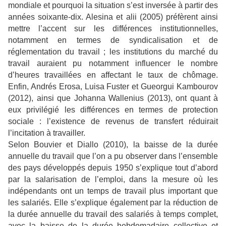
mondiale et pourquoi la situation s’est inversée à partir des
années soixante-dix. Alesina et alii (2005) préfèrent ainsi
mettre l’accent sur les différences institutionnelles,
notamment en termes de syndicalisation et de
réglementation du travail ; les institutions du marché du
travail auraient pu notamment influencer le nombre
d’heures travaillées en affectant le taux de chômage.
Enfin, Andrés Erosa, Luisa Fuster et Gueorgui Kambourov
(2012), ainsi que Johanna Wallenius (2013), ont quant à
eux privilégié les différences en termes de protection
sociale : l’existence de revenus de transfert réduirait
l’incitation à travailler.
Selon Bouvier et Diallo (2010), la baisse de la durée
annuelle du travail que l’on a pu observer dans l’ensemble
des pays développés depuis 1950 s’explique tout d’abord
par la salarisation de l’emploi, dans la mesure où les
indépendants ont un temps de travail plus important que
les salariés. Elle s’explique également par la réduction de
la durée annuelle du travail des salariés à temps complet,
avec la baisse de la durée hebdomadaire collective et