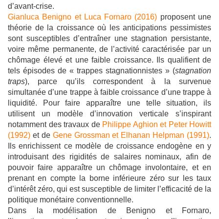
d’avant-crise.
Gianluca Benigno et Luca Fornaro (2016)
proposent une
théorie de la croissance où les anticipations pessimistes
sont susceptibles d’entraîner une stagnation persistante,
voire même permanente, de l’activité caractérisée par un
chômage élevé et une faible croissance. Ils qualifient de
tels épisodes de « trappes stagnationnistes » (
stagnation
traps
), parce qu’ils correspondent à la survenue
simultanée d’une trappe à faible croissance d’une trappe à
liquidité. Pour faire apparaître une telle situation, ils
utilisent un modèle d’innovation verticale s’inspirant
notamment des travaux de
Philippe Aghion et Peter Howitt
(1992)
et de
Gene Grossman et Elhanan Helpman (1991)
.
Ils enrichissent ce modèle de croissance endogène en y
introduisant des rigidités de salaires nominaux, afin de
pouvoir faire apparaître un chômage involontaire, et en
prenant en compte la borne inférieure zéro sur les taux
d’intérêt zéro, qui est susceptible de limiter l’efficacité de la
politique monétaire conventionnelle.
Dans la modélisation de Benigno et Fornaro,