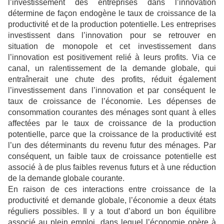
l’investissement des entreprises dans l’innovation
détermine de façon endogène le taux de croissance de la
productivité et de la production potentielle. Les entreprises
investissent dans l’innovation pour se retrouver en
situation de monopole et cet investissement dans
l’innovation est positivement relié à leurs profits. Via ce
canal, un ralentissement de la demande globale, qui
entraînerait une chute des profits, réduit également
l’investissement dans l’innovation et par conséquent le
taux de croissance de l’économie. Les dépenses de
consommation courantes des ménages sont quant à elles
affectées par le taux de croissance de la production
potentielle, parce que la croissance de la productivité est
l’un des déterminants du revenu futur des ménages. Par
conséquent, un faible taux de croissance potentielle est
associé à de plus faibles revenus futurs et à une réduction
de la demande globale courante.
En raison de ces interactions entre croissance de la
productivité et demande globale, l’économie a deux états
réguliers possibles. Il y a tout d’abord un bon équilibre
associé au plein emploi, dans lequel l’économie opère à