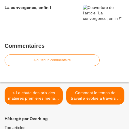
La convergence, enfin !
Commentaires
Ajouter un commentaire
< La chute des prix des
Comment le temps de
matières premières menace
travail a évolué à travers le
la stabilité financière des
monde ? >
pays exportateurs
Hébergé par Overblog
Top articles