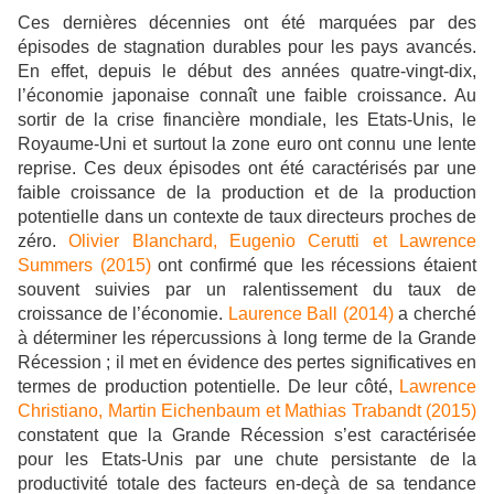
Ces dernières décennies ont été marquées par des
épisodes de stagnation durables pour les pays avancés.
En effet, depuis le début des années quatre-vingt-dix,
l’économie japonaise connaît une faible croissance. Au
sortir de la crise financière mondiale, les Etats-Unis, le
Royaume-Uni et surtout la zone euro ont connu une lente
reprise. Ces deux épisodes ont été caractérisés par une
faible croissance de la production et de la production
potentielle dans un contexte de taux directeurs proches de
zéro.
Olivier Blanchard, Eugenio Cerutti et Lawrence
Summers (2015)
ont confirmé que les récessions étaient
souvent suivies par un ralentissement du taux de
croissance de l’économie.
Laurence Ball (2014)
a cherché
à déterminer les répercussions à long terme de la Grande
Récession ; il met en évidence des pertes significatives en
termes de production potentielle. De leur côté,
Lawrence
Christiano, Martin Eichenbaum et Mathias Trabandt (2015)
constatent que la Grande Récession s’est caractérisée
pour les Etats-Unis par une chute persistante de la
productivité totale des facteurs en-deçà de sa tendance