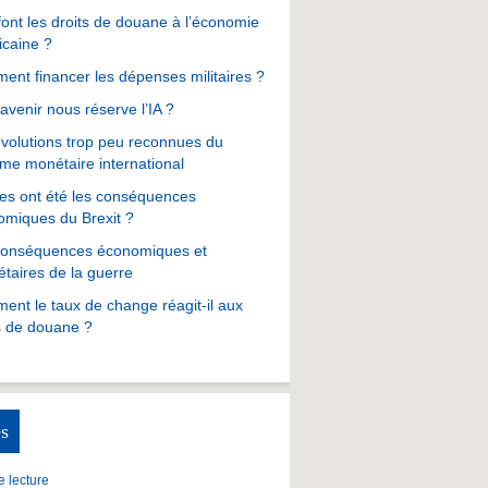
ont les droits de douane à l’économie
icaine ?
nt financer les dépenses militaires ?
avenir nous réserve l’IA ?
volutions trop peu reconnues du
me monétaire international
es ont été les conséquences
omiques du Brexit ?
conséquences économiques et
taires de la guerre
nt le taux de change réagit-il aux
s de douane ?
s
 lecture