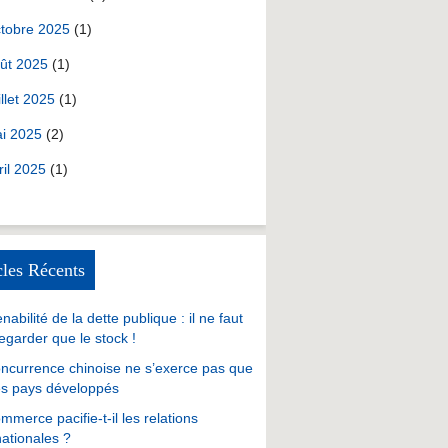
tobre 2025
(1)
ût 2025
(1)
illet 2025
(1)
i 2025
(2)
ril 2025
(1)
cles Récents
nabilité de la dette publique : il ne faut
egarder que le stock !
ncurrence chinoise ne s’exerce pas que
es pays développés
mmerce pacifie-t-il les relations
nationales ?