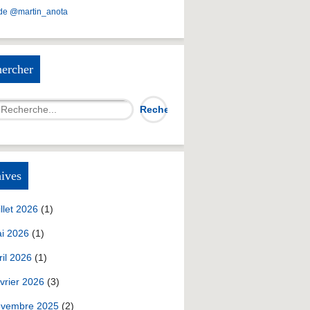
de @martin_anota
ercher
ives
illet 2026
(1)
i 2026
(1)
ril 2026
(1)
vrier 2026
(3)
vembre 2025
(2)