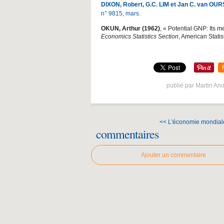
DIXON, Robert, G.C. LIM et Jan C. van OUR
n° 9815, mars.
OKUN, Arthur (1962)
, « Potential GNP: Its 
Economics Statistics Section
, American Statis
publié par Martin An
<< L'économie mondiale,
commentaires
Ajouter un commentaire