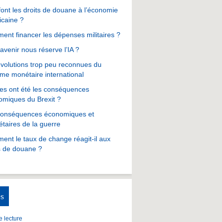
ont les droits de douane à l’économie
icaine ?
nt financer les dépenses militaires ?
avenir nous réserve l’IA ?
volutions trop peu reconnues du
me monétaire international
es ont été les conséquences
omiques du Brexit ?
conséquences économiques et
taires de la guerre
nt le taux de change réagit-il aux
s de douane ?
s
 lecture