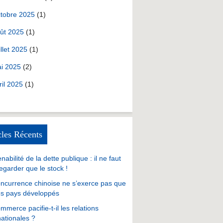
tobre 2025
(1)
ût 2025
(1)
illet 2025
(1)
i 2025
(2)
ril 2025
(1)
cles Récents
nabilité de la dette publique : il ne faut
egarder que le stock !
ncurrence chinoise ne s’exerce pas que
es pays développés
mmerce pacifie-t-il les relations
nationales ?