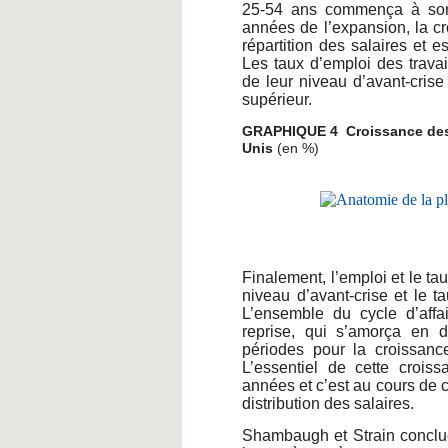
25-54 ans commença à son t
années de l’expansion, la cr
répartition des salaires et e
Les taux d’emploi des trava
de leur niveau d’avant-crise
supérieur.
GRAPHIQUE 4 Croissance des sa
Unis
(en %)
Finalement, l’emploi et le ta
niveau d’avant-crise et le 
L’ensemble du cycle d’affa
reprise, qui s’amorça en 
périodes pour la croissanc
L’essentiel de cette croiss
années et c’est au cours de c
distribution des salaires.
Shambaugh et Strain conclue