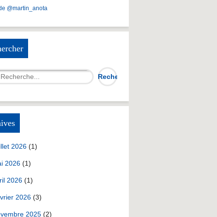
de @martin_anota
ercher
ives
illet 2026
(1)
i 2026
(1)
ril 2026
(1)
vrier 2026
(3)
vembre 2025
(2)