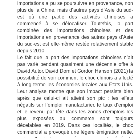
importations a pu se poursuivre en provenance, non
plus de la Chine, mais d’autres pays d’Asie du sud-
est où une partie des activités chinoises a
commencé à se délocaliser. Toutefois, la part
combinée des importations chinoises et des
importations en provenance des autres pays d’Asie
du sud-est est elle-même restée relativement stable
depuis 2010.
Le fait que la part des importations chinoises n’ait
pas varié pendant quasiment une décennie offre à
David Autor, David Dorn et Gordon Hanson (2021) la
possibilité de voir comment le choc chinois a affecté
à long terme les économies locales aux Etats-Unis.
Leur analyse montre que son impact persiste bien
après que celui-ci ait atteint son pic : les effets
négatifs sur l’emploi manufacturier, le taux d’emploi
et le revenu par tête dans les zones d’emplois les
plus exposées au commerce sont toujours
décelables en 2019. Dans ces localités, le choc
commercial a provoqué une légère émigration nette,