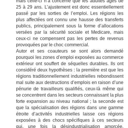
mais celle-ci n’a concerné que les adultes âgés de
25 à 29 ans. L’ajustement est donc essentiellement
passé par les sorties de l’emploi. Les régions les
plus affectées ont connu une hausse des transferts
publics, principalement sous la forme d’allocations
versées par la sécurité sociale et Medicare, mais
ceux-ci ne compensent pas les pertes de revenus
provoquées par le choc commercial.
Autor et ses coauteurs se sont alors demandé
pourquoi les zones d’emploi exposées au commerce
extérieur ont souffert de séquelles durables. Ils ont
considéré deux hypothèses : la première est que les
régions traditionnellement industrielles rebondissent
mal suite aux destructions d’emplois en raison d’une
pénurie de travailleurs qualifiés, ceux-là même qui
se concentrent dans les secteurs connaissant la plus
forte expansion au niveau national ; la seconde est
que la spécialisation des régions dans une gamme
étroite d’activités industrielles laisse ces régions
exposées à des chocs spécifiques à ces secteurs
qui, une fois la désindustrialisation amorcée,