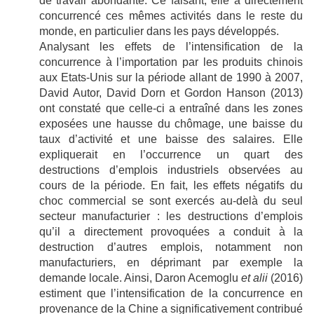
de travail abondante. Ce faisant, elle a directement
concurrencé ces mêmes activités dans le reste du
monde, en particulier dans les pays développés.
Analysant les effets de l’intensification de la
concurrence à l’importation par les produits chinois
aux Etats-Unis sur la période allant de 1990 à 2007,
David Autor, David Dorn et Gordon Hanson (2013)
ont constaté que celle-ci a entraîné dans les zones
exposées une hausse du chômage, une baisse du
taux d’activité et une baisse des salaires. Elle
expliquerait en l’occurrence un quart des
destructions d’emplois industriels observées au
cours de la période. En fait, les effets négatifs du
choc commercial se sont exercés au-delà du seul
secteur manufacturier : les destructions d’emplois
qu’il a directement provoquées a conduit à la
destruction d’autres emplois, notamment non
manufacturiers, en déprimant par exemple la
demande locale. Ainsi, Daron Acemoglu
et alii
(2016)
estiment que l’intensification de la concurrence en
provenance de la Chine a significativement contribué