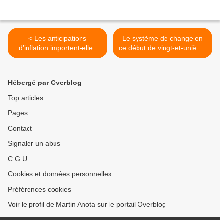
< Les anticipations
Le système de change en
d’inflation importent-elles
ce début de vingt-et-unième
vraiment pour l’inflation ?
siècle >
Hébergé par Overblog
Top articles
Pages
Contact
Signaler un abus
C.G.U.
Cookies et données personnelles
Préférences cookies
Voir le profil de Martin Anota sur le portail Overblog