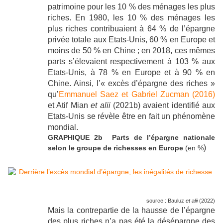
patrimoine pour les 10 % des ménages les plus
riches. En 1980, les 10 % des ménages les
plus riches contribuaient à 64 % de l’épargne
privée totale aux Etats-Unis, 60 % en Europe et
moins de 50 % en Chine ; en 2018, ces mêmes
parts s’élevaient respectivement à 103 % aux
Etats-Unis, à 78 % en Europe et à 90 % en
Chine. Ainsi, l’« excès d’épargne des riches »
qu’
Emmanuel Saez et Gabriel Zucman (2016)
et Atif Mian
et alii
(2021b) avaient identifié aux
Etats-Unis se révèle être en fait un phénomène
mondial.
GRAPHIQUE 2b Parts de l’épargne nationale
)
selon le groupe de richesses en Europe
(en %
source : Bauluz
et alii
(2022)
Mais la contrepartie de la hausse de l’épargne
des plus riches n’a pas été la désépargne des