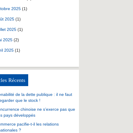
tobre 2025
(1)
ût 2025
(1)
illet 2025
(1)
i 2025
(2)
ril 2025
(1)
cles Récents
nabilité de la dette publique : il ne faut
egarder que le stock !
ncurrence chinoise ne s’exerce pas que
es pays développés
mmerce pacifie-t-il les relations
nationales ?