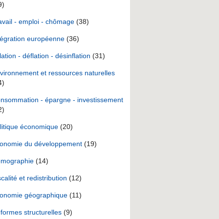
9)
avail - emploi - chômage
(38)
tégration européenne
(36)
lation - déflation - désinflation
(31)
vironnement et ressources naturelles
4)
nsommation - épargne - investissement
2)
litique économique
(20)
onomie du développement
(19)
mographie
(14)
scalité et redistribution
(12)
onomie géographique
(11)
formes structurelles
(9)