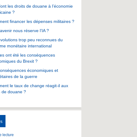
ont les droits de douane à l’économie
icaine ?
nt financer les dépenses militaires ?
avenir nous réserve l’IA ?
volutions trop peu reconnues du
me monétaire international
es ont été les conséquences
omiques du Brexit ?
conséquences économiques et
taires de la guerre
nt le taux de change réagit-il aux
s de douane ?
s
 lecture