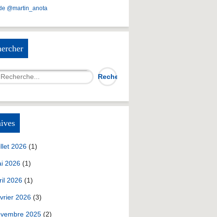
de @martin_anota
ercher
ives
illet 2026
(1)
i 2026
(1)
ril 2026
(1)
vrier 2026
(3)
vembre 2025
(2)