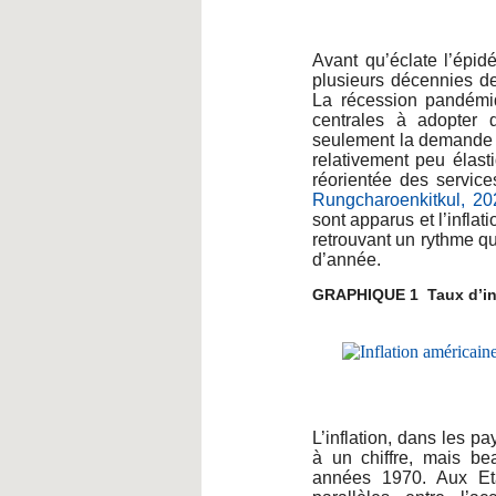
Avant qu’éclate l’épi
plusieurs décennies de f
La récession pandémi
centrales à adopter 
seulement la demande a
relativement peu élasti
réorientée des servic
Rungcharoenkitkul, 20
sont apparus et l’inflat
retrouvant un rythme q
d’année.
GRAPHIQUE 1 Taux d’infl
L’inflation, dans les p
à un chiffre, mais be
années 1970. Aux Eta