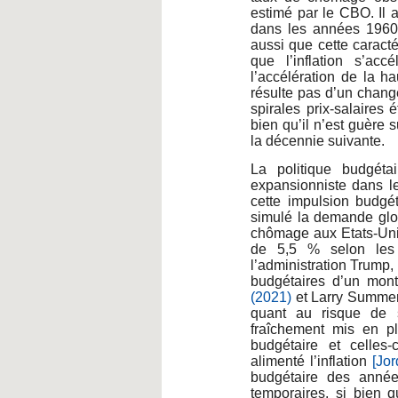
estimé par le CBO. Il a
dans les années 1960 
aussi que cette caracté
que l’inflation s’ac
l’accélération de la h
résulte pas d’un chang
spirales prix-salaires
bien qu’il n’est guère
la décennie suivante.
La politique budgéta
expansionniste dans le
cette impulsion budgé
simulé la demande glob
chômage aux Etats-Unis
de 5,5 % selon les 
l’administration Trump,
budgétaires d’un mont
(2021)
et Larry Summer
quant au risque de s
fraîchement mis en p
budgétaire et celles-
alimenté l’inflation
[Jo
budgétaire des anné
temporaires, si bien 