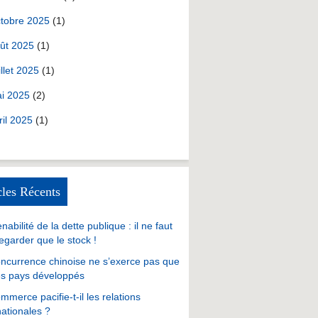
tobre 2025
(1)
ût 2025
(1)
illet 2025
(1)
i 2025
(2)
ril 2025
(1)
cles Récents
nabilité de la dette publique : il ne faut
egarder que le stock !
ncurrence chinoise ne s’exerce pas que
es pays développés
mmerce pacifie-t-il les relations
nationales ?