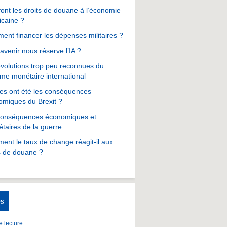
ont les droits de douane à l’économie
icaine ?
nt financer les dépenses militaires ?
avenir nous réserve l’IA ?
volutions trop peu reconnues du
me monétaire international
es ont été les conséquences
omiques du Brexit ?
conséquences économiques et
taires de la guerre
nt le taux de change réagit-il aux
s de douane ?
s
 lecture