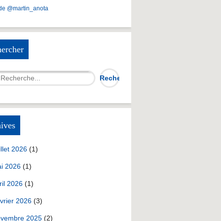
de @martin_anota
ercher
ives
illet 2026
(1)
i 2026
(1)
ril 2026
(1)
vrier 2026
(3)
vembre 2025
(2)