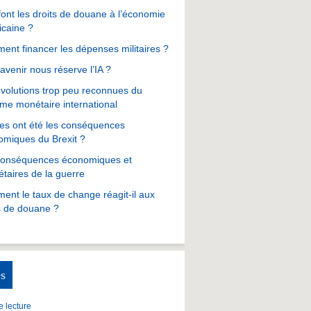
ont les droits de douane à l’économie
icaine ?
nt financer les dépenses militaires ?
avenir nous réserve l’IA ?
volutions trop peu reconnues du
me monétaire international
es ont été les conséquences
omiques du Brexit ?
conséquences économiques et
taires de la guerre
nt le taux de change réagit-il aux
s de douane ?
s
 lecture