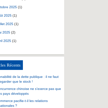
tobre 2025
(1)
ût 2025
(1)
illet 2025
(1)
i 2025
(2)
ril 2025
(1)
cles Récents
nabilité de la dette publique : il ne faut
egarder que le stock !
ncurrence chinoise ne s’exerce pas que
es pays développés
mmerce pacifie-t-il les relations
nationales ?