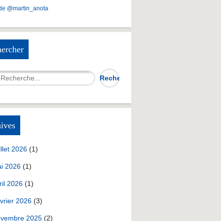
de @martin_anota
ercher
ives
illet 2026
(1)
i 2026
(1)
ril 2026
(1)
vrier 2026
(3)
vembre 2025
(2)