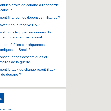
ont les droits de douane à l’économie
icaine ?
nt financer les dépenses militaires ?
avenir nous réserve l’IA ?
volutions trop peu reconnues du
me monétaire international
es ont été les conséquences
omiques du Brexit ?
conséquences économiques et
taires de la guerre
nt le taux de change réagit-il aux
s de douane ?
s
 lecture