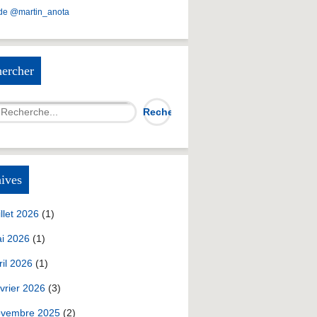
de @martin_anota
ercher
ives
illet 2026
(1)
i 2026
(1)
ril 2026
(1)
vrier 2026
(3)
vembre 2025
(2)