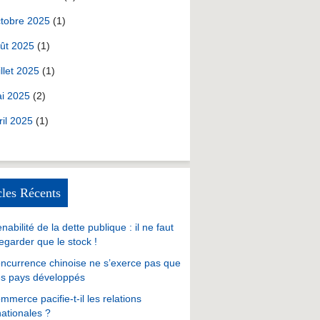
tobre 2025
(1)
ût 2025
(1)
illet 2025
(1)
i 2025
(2)
ril 2025
(1)
cles Récents
nabilité de la dette publique : il ne faut
egarder que le stock !
ncurrence chinoise ne s’exerce pas que
es pays développés
mmerce pacifie-t-il les relations
nationales ?