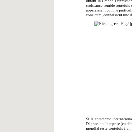
durant la Grande Dépression,
croissance semble toutefois s
apparaissent comme particul
zone euro, connaissent une d
Si le commerce internationa
Dépression, la reprise (en déb
mondial reste toutefois à un 