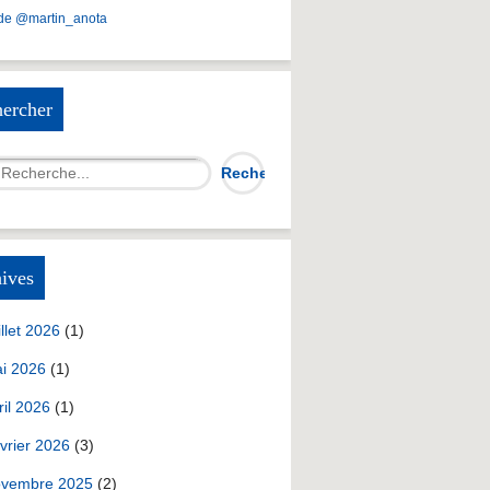
de @martin_anota
ercher
ives
illet 2026
(1)
i 2026
(1)
ril 2026
(1)
vrier 2026
(3)
vembre 2025
(2)