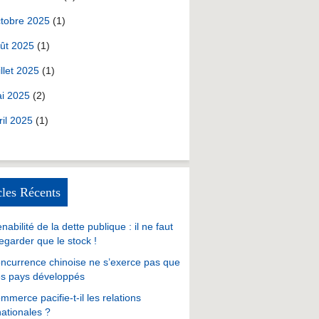
tobre 2025
(1)
ût 2025
(1)
illet 2025
(1)
i 2025
(2)
ril 2025
(1)
cles Récents
nabilité de la dette publique : il ne faut
egarder que le stock !
ncurrence chinoise ne s’exerce pas que
es pays développés
mmerce pacifie-t-il les relations
nationales ?