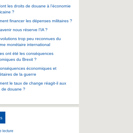
ont les droits de douane à l’économie
icaine ?
nt financer les dépenses militaires ?
avenir nous réserve l’IA ?
volutions trop peu reconnues du
me monétaire international
es ont été les conséquences
omiques du Brexit ?
conséquences économiques et
taires de la guerre
nt le taux de change réagit-il aux
s de douane ?
s
 lecture