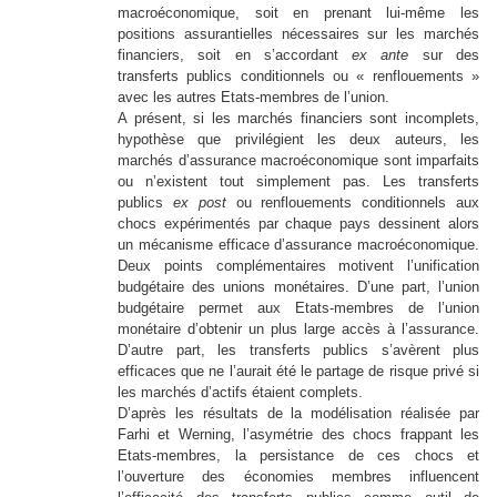
macroéconomique, soit en prenant lui-même les
positions assurantielles nécessaires sur les marchés
financiers, soit en s’accordant
ex ante
sur des
transferts publics conditionnels ou « renflouements »
avec les autres Etats-membres de l’union.
A présent, si les marchés financiers sont incomplets,
hypothèse que privilégient les deux auteurs, les
marchés d’assurance macroéconomique sont imparfaits
ou n’existent tout simplement pas. Les transferts
publics
ex post
ou renflouements conditionnels aux
chocs expérimentés par chaque pays dessinent alors
un mécanisme efficace d’assurance macroéconomique.
Deux points complémentaires motivent l’unification
budgétaire des unions monétaires. D’une part, l’union
budgétaire permet aux Etats-membres de l’union
monétaire d’obtenir un plus large accès à l’assurance.
D’autre part, les transferts publics s’avèrent plus
efficaces que ne l’aurait été le partage de risque privé si
les marchés d’actifs étaient complets.
D’après les résultats de la modélisation réalisée par
Farhi et Werning, l’asymétrie des chocs frappant les
Etats-membres, la persistance de ces chocs et
l’ouverture des économies membres influencent