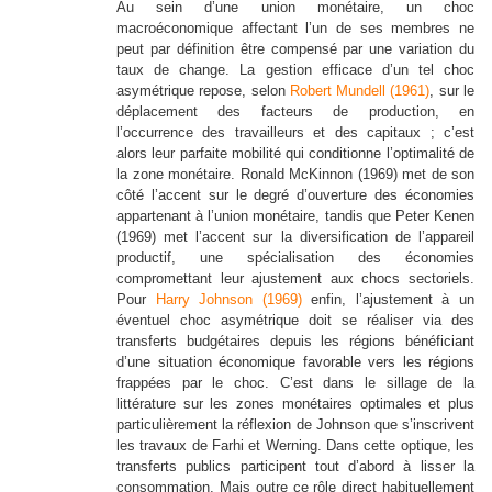
Au sein d’une union monétaire, un choc
macroéconomique affectant l’un de ses membres ne
peut par définition être compensé par une variation du
taux de change. La gestion efficace d’un tel choc
asymétrique repose, selon
Robert Mundell (1961)
, sur le
déplacement des facteurs de production, en
l’occurrence des travailleurs et des capitaux ; c’est
alors leur parfaite mobilité qui conditionne l’optimalité de
la zone monétaire. Ronald McKinnon (1969) met de son
côté l’accent sur le degré d’ouverture des économies
appartenant à l’union monétaire, tandis que Peter Kenen
(1969) met l’accent sur la diversification de l’appareil
productif, une spécialisation des économies
compromettant leur ajustement aux chocs sectoriels.
Pour
Harry Johnson (1969)
enfin, l’ajustement à un
éventuel choc asymétrique doit se réaliser via des
transferts budgétaires depuis les régions bénéficiant
d’une situation économique favorable vers les régions
frappées par le choc. C’est dans le sillage de la
littérature sur les zones monétaires optimales et plus
particulièrement la réflexion de Johnson que s’inscrivent
les travaux de Farhi et Werning. Dans cette optique, les
transferts publics participent tout d’abord à lisser la
consommation. Mais outre ce rôle direct habituellement