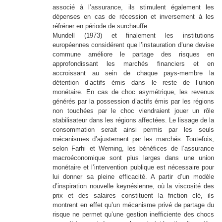
associé à l’assurance, ils stimulent également les
dépenses en cas de récession et inversement à les
réfréner en période de surchauffe.
Mundell (1973) et finalement les institutions
européennes considérent que l’instauration d’une devise
commune améliore le partage des risques en
approfondissant les marchés financiers et en
accroissant au sein de chaque pays-membre la
détention d’actifs émis dans le reste de l’union
monétaire. En cas de choc asymétrique, les revenus
générés par la possession d’actifs émis par les régions
non touchées par le choc viendraient jouer un rôle
stabilisateur dans les régions affectées. Le lissage de la
consommation serait ainsi permis par les seuls
mécanismes d’ajustement par les marchés. Toutefois,
selon Farhi et Werning, les bénéfices de l’assurance
macroéconomique sont plus larges dans une union
monétaire et l’intervention publique est nécessaire pour
lui donner sa pleine efficacité. A partir d’un modèle
d’inspiration nouvelle keynésienne, où la viscosité des
prix et des salaires constituent la friction clé, ils
montrent en effet qu’un mécanisme privé de partage du
risque ne permet qu’une gestion inefficiente des chocs