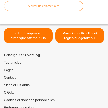
Ajouter un commentaire
< Le changement
Prévisions officielles et
climatique affecte-t-il la
règles budgétaires >
croissance économique ?
Hébergé par Overblog
Top articles
Pages
Contact
Signaler un abus
C.G.U.
Cookies et données personnelles
Préférences cookies