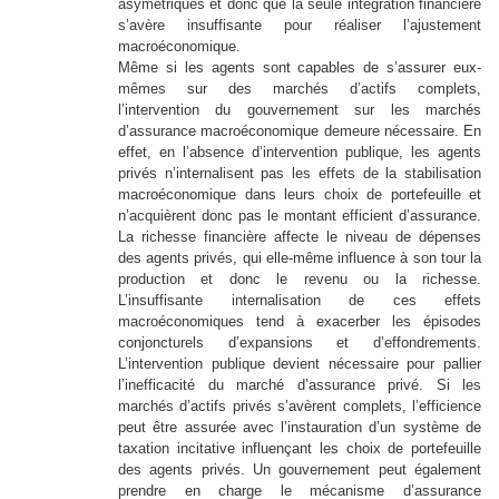
asymétriques et donc que la seule intégration financière
s’avère insuffisante pour réaliser l’ajustement
macroéconomique.
Même si les agents sont capables de s’assurer eux-
mêmes sur des marchés d’actifs complets,
l’intervention du gouvernement sur les marchés
d’assurance macroéconomique demeure nécessaire. En
effet, en l’absence d’intervention publique, les agents
privés n’internalisent pas les effets de la stabilisation
macroéconomique dans leurs choix de portefeuille et
n’acquièrent donc pas le montant efficient d’assurance.
La richesse financière affecte le niveau de dépenses
des agents privés, qui elle-même influence à son tour la
production et donc le revenu ou la richesse.
L’insuffisante internalisation de ces effets
macroéconomiques tend à exacerber les épisodes
conjoncturels d’expansions et d’effondrements.
L’intervention publique devient nécessaire pour pallier
l’inefficacité du marché d’assurance privé. Si les
marchés d’actifs privés s’avèrent complets, l’efficience
peut être assurée avec l’instauration d’un système de
taxation incitative influençant les choix de portefeuille
des agents privés. Un gouvernement peut également
prendre en charge le mécanisme d’assurance