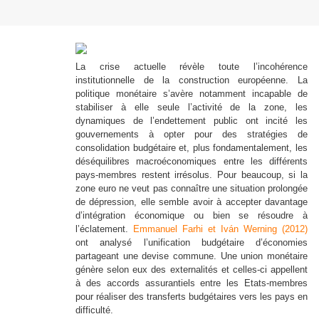
La crise actuelle révèle toute l’incohérence
institutionnelle de la construction européenne. La
politique monétaire s’avère notamment incapable de
stabiliser à elle seule l’activité de la zone, les
dynamiques de l’endettement public ont incité les
gouvernements à opter pour des stratégies de
consolidation budgétaire et, plus fondamentalement, les
déséquilibres macroéconomiques entre les différents
pays-membres restent irrésolus. Pour beaucoup, si la
zone euro ne veut pas connaître une situation prolongée
de dépression, elle semble avoir à accepter davantage
d’intégration économique ou bien se résoudre à
l’éclatement.
Emmanuel Farhi et Iván Werning (2012)
ont analysé l’unification budgétaire d’économies
partageant une devise commune. Une union monétaire
génère selon eux des externalités et celles-ci appellent
à des accords assurantiels entre les Etats-membres
pour réaliser des transferts budgétaires vers les pays en
difficulté.