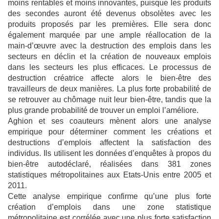
moins rentables et moins innovantes, puisque les produits
des secondes auront été devenus obsolètes avec les
produits proposés par les premières. Elle sera donc
également marquée par une ample réallocation de la
main-d’œuvre avec la destruction des emplois dans les
secteurs en déclin et la création de nouveaux emplois
dans les secteurs les plus efficaces. Le processus de
destruction créatrice affecte alors le bien-être des
travailleurs de deux manières. La plus forte probabilité de
se retrouver au chômage nuit leur bien-être, tandis que la
plus grande probabilité de trouver un emploi l’améliore.
Aghion et ses coauteurs mènent alors une analyse
empirique pour déterminer comment les créations et
destructions d’emplois affectent la satisfaction des
individus. Ils utilisent les données d’enquêtes à propos du
bien-être autodéclaré, réalisées dans 381 zones
statistiques métropolitaines aux Etats-Unis entre 2005 et
2011.
Cette analyse empirique confirme qu’une plus forte
création d’emplois dans une zone statistique
métropolitaine est corrélée avec une plus forte satisfaction