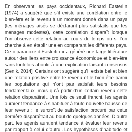
En observant les pays occidentaux, Richard Easterlin
(1974) a suggéré que s’il existe une corrélation entre le
bien-être et le revenu à un moment donné dans un pays
(les ménages aisés se déclarant plus satisfaits que les
ménages modestes), cette corrélation disparaît lorsque
l’on observe cette relation au cours du temps ou si l’on
cherche à en établir une en comparant les différents pays.
Ce « paradoxe d’Easterlin » a généré une large littérature
autour des liens entre croissance économique et bien-être
sans toutefois aboutir à une explication faisant consensus
[Senik, 2014]. Certains ont suggéré qu’il existe bel et bien
une relation positive entre le revenu et le bien-être parmi
les populations qui n’ont pas satisfait leurs besoins
fondamentaux, mais qu’à partir d’un certain revenu cette
relation disparaîtrait. Une fois ce seuil franchi, les agents
auraient tendance à s’habituer à toute nouvelle hausse de
leur revenu ; le surcroît de satisfaction procuré par cette
dernière disparaîtrait au bout de quelques années. D’autre
part, les agents auraient tendance à évaluer leur revenu
par rapport à celui d’autrui. Les hypothèses d’habitude et