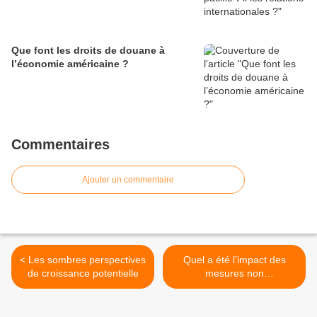
Que font les droits de douane à
l’économie américaine ?
Commentaires
Ajouter un commentaire
< Les sombres perspectives
Quel a été l’impact des
de croissance potentielle
mesures non
conventionnelles de la BCE
sur les marchés financiers ?
>