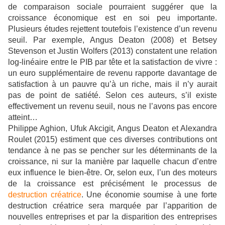
de comparaison sociale pourraient suggérer que la
croissance économique est en soi peu importante.
Plusieurs études rejettent toutefois l’existence d’un revenu
seuil. Par exemple, Angus Deaton (2008) et Betsey
Stevenson et Justin Wolfers (2013) constatent une relation
log-linéaire entre le PIB par tête et la satisfaction de vivre :
un euro supplémentaire de revenu rapporte davantage de
satisfaction à un pauvre qu’à un riche, mais il n’y aurait
pas de point de satiété. Selon ces auteurs, s’il existe
effectivement un revenu seuil, nous ne l’avons pas encore
atteint…
Philippe Aghion, Ufuk Akcigit, Angus Deaton et Alexandra
Roulet (2015) estiment que ces diverses contributions ont
tendance à ne pas se pencher sur les déterminants de la
croissance, ni sur la manière par laquelle chacun d’entre
eux influence le bien-être. Or, selon eux, l’un des moteurs
de la croissance est précisément le processus de
destruction créatrice
. Une économie soumise à une forte
destruction créatrice sera marquée par l’apparition de
nouvelles entreprises et par la disparition des entreprises