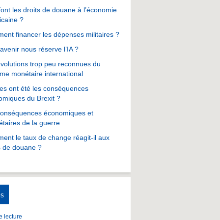
ont les droits de douane à l’économie
icaine ?
nt financer les dépenses militaires ?
avenir nous réserve l’IA ?
volutions trop peu reconnues du
me monétaire international
es ont été les conséquences
omiques du Brexit ?
conséquences économiques et
taires de la guerre
nt le taux de change réagit-il aux
s de douane ?
s
 lecture