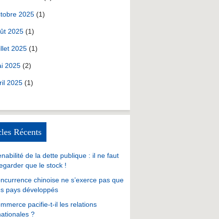
tobre 2025
(1)
ût 2025
(1)
illet 2025
(1)
i 2025
(2)
ril 2025
(1)
cles Récents
nabilité de la dette publique : il ne faut
egarder que le stock !
ncurrence chinoise ne s’exerce pas que
es pays développés
mmerce pacifie-t-il les relations
nationales ?