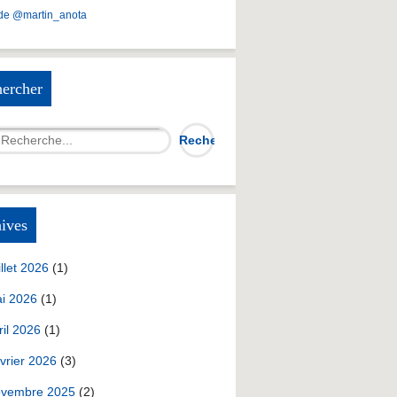
de @martin_anota
ercher
ives
illet 2026
(1)
i 2026
(1)
ril 2026
(1)
vrier 2026
(3)
vembre 2025
(2)