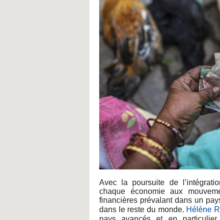
Avec la poursuite de l’intégrati
chaque économie aux mouvement
financières prévalant dans un pay
dans le reste du monde.
Hélène R
pays avancés et en particulier 