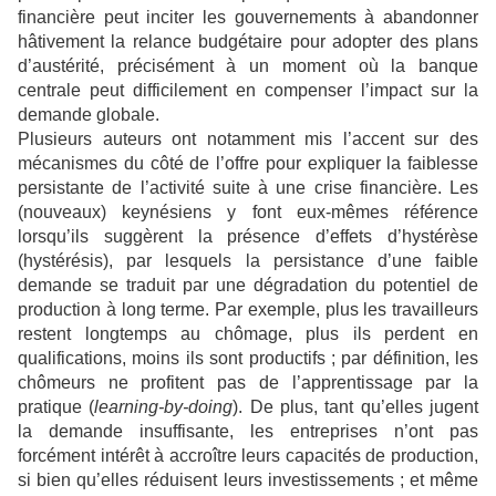
financière peut inciter les gouvernements à abandonner
hâtivement la relance budgétaire pour adopter des plans
d’austérité, précisément à un moment où la banque
centrale peut difficilement en compenser l’impact sur la
demande globale.
Plusieurs auteurs ont notamment mis l’accent sur des
mécanismes du côté de l’offre pour expliquer la faiblesse
persistante de l’activité suite à une crise financière. Les
(nouveaux) keynésiens y font eux-mêmes référence
lorsqu’ils suggèrent la présence d’effets d’hystérèse
(hystérésis), par lesquels la persistance d’une faible
demande se traduit par une dégradation du potentiel de
production à long terme. Par exemple, plus les travailleurs
restent longtemps au chômage, plus ils perdent en
qualifications, moins ils sont productifs ; par définition, les
chômeurs ne profitent pas de l’apprentissage par la
pratique (
learning-by-doing
). De plus, tant qu’elles jugent
la demande insuffisante, les entreprises n’ont pas
forcément intérêt à accroître leurs capacités de production,
si bien qu’elles réduisent leurs investissements ; et même