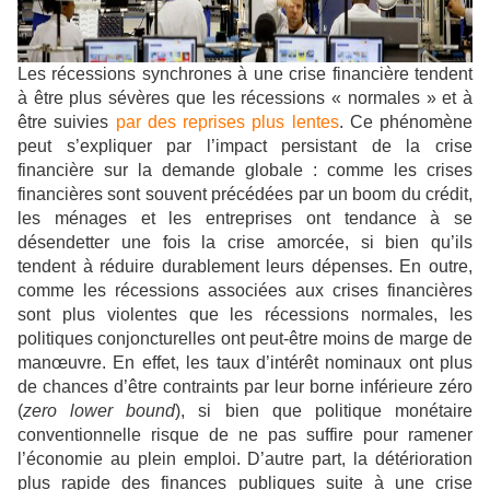
Les récessions synchrones à une crise financière tendent
à être plus sévères que les récessions « normales » et à
être suivies
par des reprises plus lentes
. Ce phénomène
peut s’expliquer par l’impact persistant de la crise
financière sur la demande globale : comme les crises
financières sont souvent précédées par un boom du crédit,
les ménages et les entreprises ont tendance à se
désendetter une fois la crise amorcée, si bien qu’ils
tendent à réduire durablement leurs dépenses. En outre,
comme les récessions associées aux crises financières
sont plus violentes que les récessions normales, les
politiques conjoncturelles ont peut-être moins de marge de
manœuvre. En effet, les taux d’intérêt nominaux ont plus
de chances d’être contraints par leur borne inférieure zéro
(
zero lower bound
), si bien que politique monétaire
conventionnelle risque de ne pas suffire pour ramener
l’économie au plein emploi. D’autre part, la détérioration
plus rapide des finances publiques suite à une crise