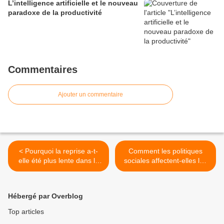
L’intelligence artificielle et le nouveau
paradoxe de la productivité
Commentaires
Ajouter un commentaire
< Pourquoi la reprise a-t-
Comment les politiques
elle été plus lente dans la
sociales affectent-elles les
zone euro qu’aux Etats-
inégalités de revenu en
Unis ?
France ? >
Hébergé par Overblog
Top articles