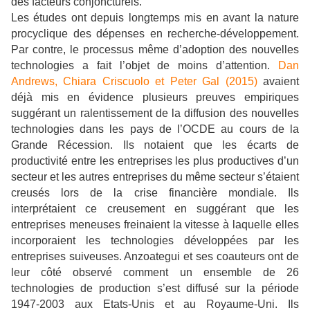
des facteurs conjoncturels.
Les études ont depuis longtemps mis en avant la nature
procyclique des dépenses en recherche-développement.
Par contre, le processus même d’adoption des nouvelles
technologies a fait l’objet de moins d’attention.
Dan
Andrews, Chiara Criscuolo et Peter Gal (2015)
avaient
déjà mis en évidence plusieurs preuves empiriques
suggérant un ralentissement de la diffusion des nouvelles
technologies dans les pays de l’OCDE au cours de la
Grande Récession. Ils notaient que les écarts de
productivité entre les entreprises les plus productives d’un
secteur et les autres entreprises du même secteur s’étaient
creusés lors de la crise financière mondiale. Ils
interprétaient ce creusement en suggérant que les
entreprises meneuses freinaient la vitesse à laquelle elles
incorporaient les technologies développées par les
entreprises suiveuses. Anzoategui et ses coauteurs ont de
leur côté observé comment un ensemble de 26
technologies de production s’est diffusé sur la période
1947-2003 aux Etats-Unis et au Royaume-Uni. Ils