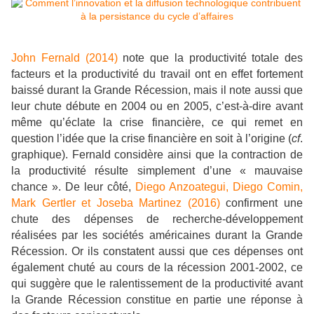
John Fernald (2014)
note que la productivité totale des
facteurs et la productivité du travail ont en effet fortement
baissé durant la Grande Récession, mais il note aussi que
leur chute débute en 2004 ou en 2005, c’est-à-dire avant
même qu’éclate la crise financière, ce qui remet en
question l’idée que la crise financière en soit à l’origine (
cf
.
graphique). Fernald considère ainsi que la contraction de
la productivité résulte simplement d’une « mauvaise
chance ». De leur côté,
Diego Anzoategui, Diego Comin,
Mark Gertler et Joseba Martinez (2016)
confirment une
chute des dépenses de recherche-développement
réalisées par les sociétés américaines durant la Grande
Récession. Or ils constatent aussi que ces dépenses ont
également chuté au cours de la récession 2001-2002, ce
qui suggère que le ralentissement de la productivité avant
la Grande Récession constitue en partie une réponse à