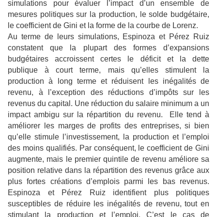
simulations pour évaluer l’impact d’un ensemble de
mesures politiques sur la production, le solde budgétaire,
le coefficient de Gini et la forme de la courbe de Lorenz.
Au terme de leurs simulations, Espinoza et Pérez Ruiz
constatent que la plupart des formes d’expansions
budgétaires accroissent certes le déficit et la dette
publique à court terme, mais qu’elles stimulent la
production à long terme et réduisent les inégalités de
revenu, à l’exception des réductions d’impôts sur les
revenus du capital. Une réduction du salaire minimum a un
impact ambigu sur la répartition du revenu. Elle tend à
améliorer les marges de profits des entreprises, si bien
qu’elle stimule l’investissement, la production et l’emploi
des moins qualifiés. Par conséquent, le coefficient de Gini
augmente, mais le premier quintile de revenu améliore sa
position relative dans la répartition des revenus grâce aux
plus fortes créations d’emplois parmi les bas revenus.
Espinoza et Pérez Ruiz identifient plus politiques
susceptibles de réduire les inégalités de revenu, tout en
stimulant la production et l’emploi. C’est le cas de