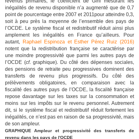
revenus primaires, le coefficient de Gini mesurant les
inégalités de revenu disponible n’a augmenté que de 0,7
point de pourcentage entre 2007 et 2011pour atteindre 0,3,
soit à peu près la moyenne de l’ensemble des pays de
l’OCDE. Le système fiscal et redistributif réduit ainsi plus
amplement les inégalités en France qu’ailleurs. Pour
autant,
Raphael Espinoza et Esther Pérez Ruiz (2016)
notent que la redistribution française se caractérise par
une moindre progressivité que parmi les autres pays de
l’OCDE (
cf
. graphique). Du côté des dépenses sociales,
des pensions de retraite peu progressives dominent des
transferts de revenu plus progressifs. Du côté des
prélèvements obligatoires, en comparaison avec la
fiscalité des autres pays de l’OCDE, la fiscalité française
repose davantage sur les taxes sur la consommation et
moins sur les impôts sur le revenu personnel. Autrement
dit, si le système fiscal et redistributif réduit fortement les
inégalités, ce n’est pas en raison de sa progressivité, mais
de son ampleur.
GRAPHIQUE Ampleur et progressivité des transferts de
revenu dans les pays de l'OCDE