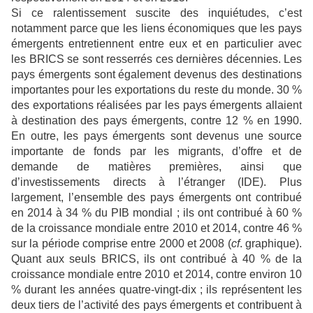
Si ce ralentissement suscite des inquiétudes, c’est
notamment parce que les liens économiques que les pays
émergents entretiennent entre eux et en particulier avec
les BRICS se sont resserrés ces dernières décennies. Les
pays émergents sont également devenus des destinations
importantes pour les exportations du reste du monde. 30 %
des exportations réalisées par les pays émergents allaient
à destination des pays émergents, contre 12 % en 1990.
En outre, les pays émergents sont devenus une source
importante de fonds par les migrants, d’offre et de
demande de matières premières, ainsi que
d’investissements directs à l’étranger (IDE). Plus
largement, l’ensemble des pays émergents ont contribué
en 2014 à 34 % du PIB mondial ; ils ont contribué à 60 %
de la croissance mondiale entre 2010 et 2014, contre 46 %
sur la période comprise entre 2000 et 2008 (
cf
. graphique).
Quant aux seuls BRICS, ils ont contribué à 40 % de la
croissance mondiale entre 2010 et 2014, contre environ 10
% durant les années quatre-vingt-dix ; ils représentent les
deux tiers de l’activité des pays émergents et contribuent à