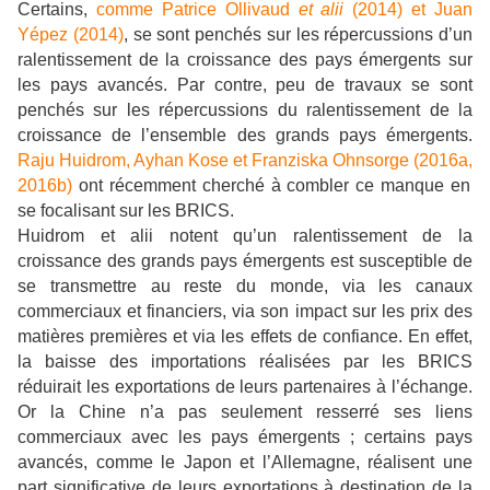
Certains,
comme Patrice Ollivaud
et alii
(2014) et Juan
Yépez (2014)
, se sont penchés sur les répercussions d’un
ralentissement de la croissance des pays émergents sur
les pays avancés. Par contre, peu de travaux se sont
penchés sur les répercussions du ralentissement de la
croissance de l’ensemble des grands pays émergents.
Raju Huidrom, Ayhan Kose et Franziska Ohnsorge (2016a,
2016b)
ont récemment cherché à combler ce manque en
se focalisant sur les BRICS.
Huidrom et alii notent qu’un ralentissement de la
croissance des grands pays émergents est susceptible de
se transmettre au reste du monde, via les canaux
commerciaux et financiers, via son impact sur les prix des
matières premières et via les effets de confiance. En effet,
la baisse des importations réalisées par les BRICS
réduirait les exportations de leurs partenaires à l’échange.
Or la Chine n’a pas seulement resserré ses liens
commerciaux avec les pays émergents ; certains pays
avancés, comme le Japon et l’Allemagne, réalisent une
part significative de leurs exportations à destination de la