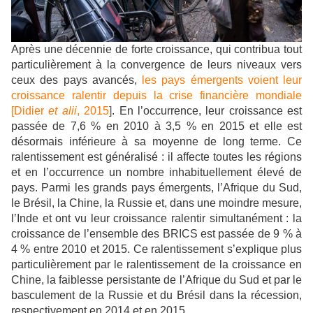
Après une décennie de forte croissance, qui contribua tout
particulièrement à la convergence de leurs niveaux vers
ceux des pays avancés,
les pays émergents voient leur
croissance ralentir depuis la crise financière mondiale
[Didier
et alii
, 2015
]
. En l’occurrence, leur croissance est
passée de 7,6 % en 2010 à 3,5 % en 2015 et elle est
désormais inférieure à sa moyenne de long terme. Ce
ralentissement est généralisé : il affecte toutes les régions
et en l’occurrence un nombre inhabituellement élevé de
pays. Parmi les grands pays émergents, l’Afrique du Sud,
le Brésil, la Chine, la Russie et, dans une moindre mesure,
l’Inde et ont vu leur croissance ralentir simultanément : la
croissance de l’ensemble des BRICS est passée de 9 % à
4 % entre 2010 et 2015. Ce ralentissement s’explique plus
particulièrement par le ralentissement de la croissance en
Chine, la faiblesse persistante de l’Afrique du Sud et par le
basculement de la Russie et du Brésil dans la récession,
respectivement en 2014 et en 2015.