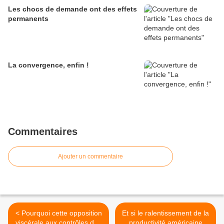
Les chocs de demande ont des effets
permanents
La convergence, enfin !
Commentaires
Ajouter un commentaire
< Pourquoi cette opposition
Et si le ralentissement de la
viscérale aux contrôles des
productivité américaine