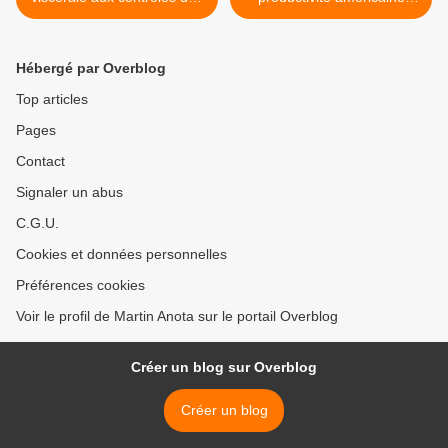
capitaux ?
n’était qu’illusoire ? >
Hébergé par Overblog
Top articles
Pages
Contact
Signaler un abus
C.G.U.
Cookies et données personnelles
Préférences cookies
Voir le profil de Martin Anota sur le portail Overblog
Créer un blog sur Overblog
Créer un blog