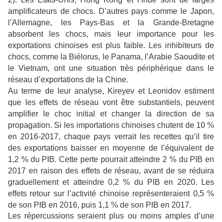
amplificateurs de chocs. D’autres pays comme le Japon,
l’Allemagne, les Pays-Bas et la Grande-Bretagne
absorbent les chocs, mais leur importance pour les
exportations chinoises est plus faible. Les inhibiteurs de
chocs, comme la Biélorus, le Panama, l’Arabie Saoudite et
le Vietnam, ont une situation très périphérique dans le
réseau d’exportations de la Chine.
Au terme de leur analyse, Kireyev et Leonidov estiment
que les effets de réseau vont être substantiels, peuvent
amplifier le choc initial et changer la direction de sa
propagation. Si les importations chinoises chutent de 10 %
en 2016-2017, chaque pays verrait les recettes qu’il tire
des exportations baisser en moyenne de l’équivalent de
1,2 % du PIB. Cette perte pourrait atteindre 2 % du PIB en
2017 en raison des effets de réseau, avant de se réduira
graduellement et atteindre 0,2 % du PIB en 2020. Les
effets retour sur l’activité chinoise représenteraient 0,5 %
de son PIB en 2016, puis 1,1 % de son PIB en 2017.
Les répercussions seraient plus ou moins amples d’une