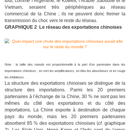
tout, comme l’Argentine, le Koweït, l’Arabie Saoudite et le
Vietnam, seraient très périphériques au réseau
commercial de la Chine ; ils ne peuvent donc freiner la
transmission du choc vers le reste du réseau.
GRAPHIQUE 2 Le réseau des exportations chinoises
Note
: la taille des nœuds est proportionnelle à la part d'un partenaire dans les
importations chinoises ; en vert les amplificateurs, en bleu les absorbeurs et en rouge
les inhibiteurs.
La structure des exportations chinoises se distingue de la
structure des importations. Parmi les 20 premiers
partenaires à l’échange de la Chine, 30 % ne sont pas les
mêmes du côté des exportations et du côté des
importations. La Chine exporte à destination de chaque
pays du monde, mais les 20 premiers partenaires
absorbent 85 % des exportations chinoises (
cf
. graphique
2). Les Etats-Unis, Hong Kong et l’Inde sont de larges