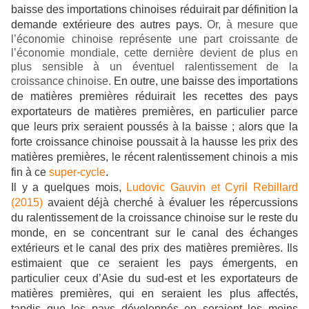
baisse des importations chinoises réduirait par définition la
demande extérieure des autres pays.
Or, à mesure que
l’économie chinoise représente une part croissante de
l’économie mondiale, cette dernière devient de plus en
plus sensible à un éventuel ralentissement de la
croissance chinoise.
En outre, une baisse des importations
de matières premières réduirait les recettes des pays
exportateurs de matières premières, en particulier parce
que leurs prix seraient poussés à la baisse ; alors que la
forte croissance chinoise poussait à la hausse les prix des
matières premières, le récent ralentissement chinois a mis
fin à ce
super-cycle
.
Il y a quelques mois,
Ludovic Gauvin et Cyril Rebillard
(2015)
avaient déjà cherché à évaluer les répercussions
du ralentissement de la croissance chinoise sur le reste du
monde, en se concentrant sur le canal des échanges
extérieurs et le canal des prix des matières premières. Ils
estimaient que ce seraient les pays émergents, en
particulier ceux d’Asie du sud-est et les exportateurs de
matières premières, qui en seraient les plus affectés,
tandis que les pays développés en seraient les moins