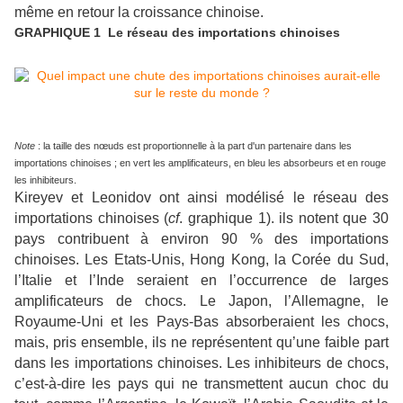
même en retour la croissance chinoise.
GRAPHIQUE 1 Le réseau des importations chinoises
Note
: la taille des nœuds est proportionnelle à la part d'un partenaire dans les
importations chinoises ; en vert les amplificateurs, en bleu les absorbeurs et en rouge
les inhibiteurs.
Kireyev et Leonidov ont ainsi modélisé le réseau des
importations chinoises (
cf
. graphique 1). ils notent que 30
pays contribuent à environ 90 % des importations
chinoises. Les Etats-Unis, Hong Kong, la Corée du Sud,
l’Italie et l’Inde seraient en l’occurrence de larges
amplificateurs de chocs. Le Japon, l’Allemagne, le
Royaume-Uni et les Pays-Bas absorberaient les chocs,
mais, pris ensemble, ils ne représentent qu’une faible part
dans les importations chinoises. Les inhibiteurs de chocs,
c’est-à-dire les pays qui ne transmettent aucun choc du