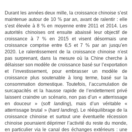
Durant les années deux mille, la croissance chinoise s’est
maintenue autour de 10 % par an, avant de ralentir : elle
s’est élevée à 8 % en moyenne entre 2011 et 2014. Les
autorités chinoises ont ensuite abaissé leur objectif de
croissance à 7 % en 2015 et visent désormais une
croissance comprise entre 6,5 et 7 % par an jusqu’en
2020. Le ralentissement de la croissance chinoise n'est
pas surprenant, dans la mesure où la Chine cherche à
délaisser son modèle de croissance basé sur l’exportation
et l’investissement, pour embrasser un modèle de
croissance plus soutenable à long terme, basé sur la
consommation domestique. Toutefois, l’accumulation de
surcapacités et la hausse rapide de l’endettement privé
laissent craindre un scénario, non pas d’un « atterrissage
en douceur » (
soft landing
), mais d’un véritable «
atterrissage brutal » (
hard landing
). Le rééquilibrage de la
croissance chinoise et surtout une éventuelle récession
chinoise pourraient déprimer l’activité du reste du monde,
en particulier via le canal des échanges extérieurs : une