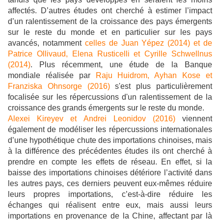
affectés. D’autres études ont cherché à estimer l’impact
d’un ralentissement de la croissance des pays émergents
sur le reste du monde et en particulier sur les pays
avancés, notamment
celles de Juan Yépez (2014) et de
Patrice Ollivaud, Elena Rusticelli et Cyrille Schwellnus
(2014)
. Plus récemment, une étude de la Banque
mondiale réalisée par
Raju Huidrom, Ayhan Kose et
Franziska Ohnsorge (2016)
s'est plus particulièrement
focalisée sur les répercussions d'un ralentissement de la
croissance des grands émergents sur le reste du monde.
Alexei Kireyev et Andrei Leonidov (2016)
viennent
également de modéliser les répercussions internationales
d’une hypothétique chute des importations chinoises, mais
à la différence des précédentes études ils ont cherché à
prendre en compte les effets de réseau. En effet, si la
baisse des importations chinoises détériore l’activité dans
les autres pays, ces derniers peuvent eux-mêmes réduire
leurs propres importations, c’est-à-dire réduire les
échanges qui réalisent entre eux, mais aussi leurs
importations en provenance de la Chine, affectant par là