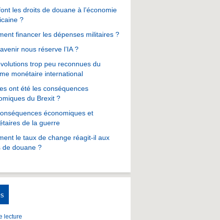
ont les droits de douane à l’économie
icaine ?
nt financer les dépenses militaires ?
avenir nous réserve l’IA ?
volutions trop peu reconnues du
me monétaire international
es ont été les conséquences
omiques du Brexit ?
conséquences économiques et
taires de la guerre
nt le taux de change réagit-il aux
s de douane ?
s
 lecture