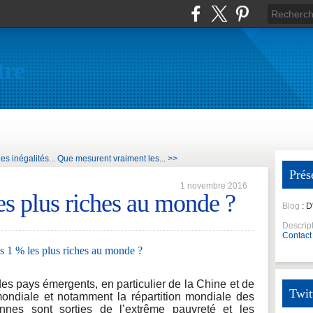
tre
s inégalités...
Que mesurent vraiment les... >>
Prés
1 novembre 2016
es plus riches au monde ?
Blog
: 
Descrip
Contact
es pays émergents, en particulier de la Chine et de
Twit
mondiale et notamment la répartition mondiale des
nnes sont sorties de l’extrême pauvreté et les