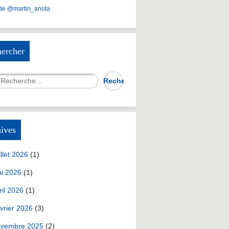
de @martin_anota
ercher
ives
illet 2026
(1)
i 2026
(1)
ril 2026
(1)
vrier 2026
(3)
vembre 2025
(2)