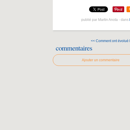
publié par Martin Anota
-
dans
<< Comment ont évolué le
commentaires
Ajouter un commentaire