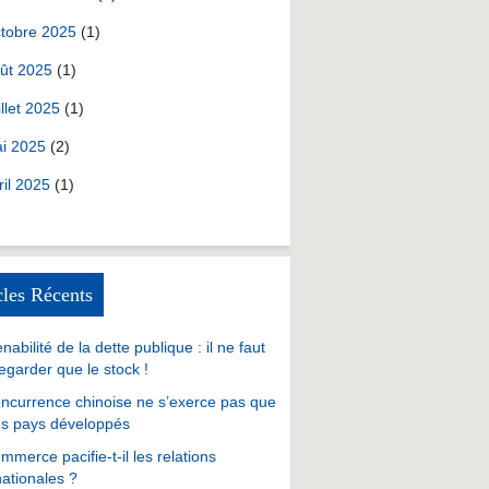
tobre 2025
(1)
ût 2025
(1)
illet 2025
(1)
i 2025
(2)
ril 2025
(1)
cles Récents
nabilité de la dette publique : il ne faut
egarder que le stock !
ncurrence chinoise ne s’exerce pas que
es pays développés
mmerce pacifie-t-il les relations
nationales ?