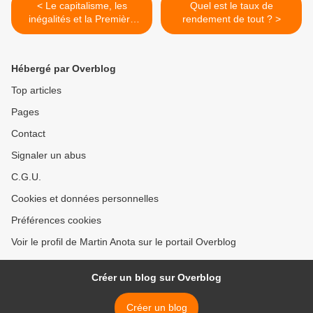
< Le capitalisme, les
Quel est le taux de
inégalités et la Première
rendement de tout ? >
Guerre mondiale
Hébergé par Overblog
Top articles
Pages
Contact
Signaler un abus
C.G.U.
Cookies et données personnelles
Préférences cookies
Voir le profil de Martin Anota sur le portail Overblog
Créer un blog sur Overblog
Créer un blog