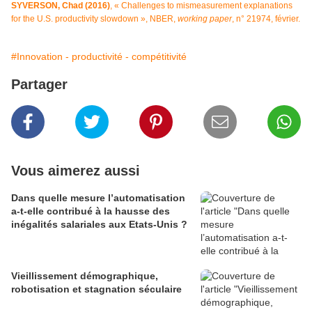
SYVERSON, Chad (2016)
, « Challenges to mismeasurement explanations
for the U.S. productivity slowdown », NBER,
working paper
, n° 21974, février.
#Innovation - productivité - compétitivité
Partager
Vous aimerez aussi
Dans quelle mesure l’automatisation
a-t-elle contribué à la hausse des
inégalités salariales aux Etats-Unis ?
Vieillissement démographique,
robotisation et stagnation séculaire