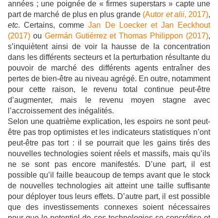
années ; une poignée de « firmes superstars » capte une
part de marché de plus en plus grande
(Autor
et alii
, 2017)
,
etc
. Certains, comme
Jan De Loecker et Jan Eeckhout
(2017)
ou
Germán Gutiérrez et Thomas Philippon (2017)
,
s’inquiètent ainsi de voir la hausse de la concentration
dans les différents secteurs et la perturbation résultante du
pouvoir de marché des différents agents entraîner des
pertes de bien-être au niveau agrégé. En outre, notamment
pour cette raison, le revenu total continue peut-être
d’augmenter, mais le revenu moyen stagne avec
l’accroissement des inégalités.
Selon une quatrième explication, les espoirs ne sont peut-
être pas trop optimistes et les indicateurs statistiques n’ont
peut-être pas tort : il se pourrait que les gains tirés des
nouvelles technologies soient réels et massifs, mais qu’ils
ne se sont pas encore manifestés. D’une part, il est
possible qu’il faille beaucoup de temps avant que le stock
de nouvelles technologies ait atteint une taille suffisante
pour déployer tous leurs effets. D’autre part, il est possible
que des investissements connexes soient nécessaires
pour que le potentiel de ces technologies se concrétise et