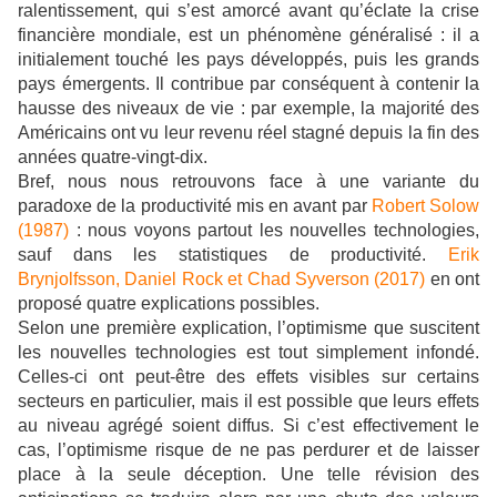
ralentissement, qui s’est amorcé avant qu’éclate la crise
financière mondiale, est un phénomène généralisé : il a
initialement touché les pays développés, puis les grands
pays émergents. Il contribue par conséquent à contenir la
hausse des niveaux de vie : par exemple, la majorité des
Américains ont vu leur revenu réel stagné depuis la fin des
années quatre-vingt-dix.
Bref, nous nous retrouvons face à une variante du
paradoxe de la productivité mis en avant par
Robert Solow
(1987)
: nous voyons partout les nouvelles technologies,
sauf dans les statistiques de productivité.
Erik
Brynjolfsson, Daniel Rock et Chad Syverson (2017)
en ont
proposé quatre explications possibles.
Selon une première explication, l’optimisme que suscitent
les nouvelles technologies est tout simplement infondé.
Celles-ci ont peut-être des effets visibles sur certains
secteurs en particulier, mais il est possible que leurs effets
au niveau agrégé soient diffus. Si c’est effectivement le
cas, l’optimisme risque de ne pas perdurer et de laisser
place à la seule déception. Une telle révision des