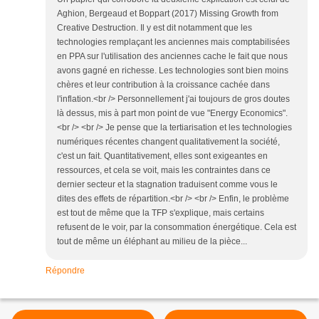
Aghion, Bergeaud et Boppart (2017) Missing Growth from
Creative Destruction. Il y est dit notamment que les
technologies remplaçant les anciennes mais comptabilisées
en PPA sur l'utilisation des anciennes cache le fait que nous
avons gagné en richesse. Les technologies sont bien moins
chères et leur contribution à la croissance cachée dans
l'inflation.<br /> Personnellement j'ai toujours de gros doutes
là dessus, mis à part mon point de vue "Energy Economics".
<br /> <br /> Je pense que la tertiarisation et les technologies
numériques récentes changent qualitativement la société,
c'est un fait. Quantitativement, elles sont exigeantes en
ressources, et cela se voit, mais les contraintes dans ce
dernier secteur et la stagnation traduisent comme vous le
dites des effets de répartition.<br /> <br /> Enfin, le problème
est tout de même que la TFP s'explique, mais certains
refusent de le voir, par la consommation énergétique. Cela est
tout de même un éléphant au milieu de la pièce...
Répondre