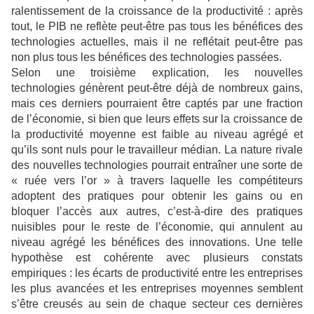
ralentissement de la croissance de la productivité : après
tout, le PIB ne reflète peut-être pas tous les bénéfices des
technologies actuelles, mais il ne reflétait peut-être pas
non plus tous les bénéfices des technologies passées.
Selon une troisième explication, les nouvelles
technologies génèrent peut-être déjà de nombreux gains,
mais ces derniers pourraient être captés par une fraction
de l’économie, si bien que leurs effets sur la croissance de
la productivité moyenne est faible au niveau agrégé et
qu’ils sont nuls pour le travailleur médian. La nature rivale
des nouvelles technologies pourrait entraîner une sorte de
« ruée vers l’or » à travers laquelle les compétiteurs
adoptent des pratiques pour obtenir les gains ou en
bloquer l’accès aux autres, c’est-à-dire des pratiques
nuisibles pour le reste de l’économie, qui annulent au
niveau agrégé les bénéfices des innovations. Une telle
hypothèse est cohérente avec plusieurs constats
empiriques : les écarts de productivité entre les entreprises
les plus avancées et les entreprises moyennes semblent
s’être creusés au sein de chaque secteur ces dernières