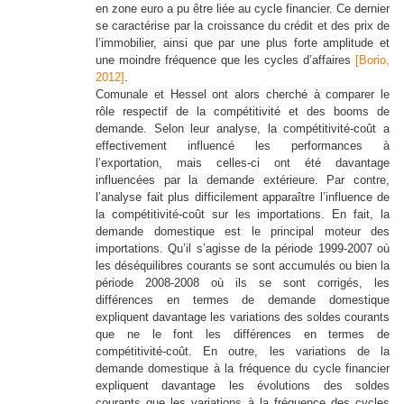
en zone euro a pu être liée au cycle financier. Ce dernier
se caractérise par la croissance du crédit et des prix de
l’immobilier, ainsi que par une plus forte amplitude et
une moindre fréquence que les cycles d’affaires
[Borio,
2012]
.
Comunale et Hessel ont alors cherché à comparer le
rôle respectif de la compétitivité et des booms de
demande. Selon leur analyse, la compétitivité-coût a
effectivement influencé les performances à
l’exportation, mais celles-ci ont été davantage
influencées par la demande extérieure. Par contre,
l’analyse fait plus difficilement apparaître l’influence de
la compétitivité-coût sur les importations. En fait, la
demande domestique est le principal moteur des
importations. Qu’il s’agisse de la période 1999-2007 où
les déséquilibres courants se sont accumulés ou bien la
période 2008-2008 où ils se sont corrigés, les
différences en termes de demande domestique
expliquent davantage les variations des soldes courants
que ne le font les différences en termes de
compétitivité-coût. En outre, les variations de la
demande domestique à la fréquence du cycle financier
expliquent davantage les évolutions des soldes
courants que les variations à la fréquence des cycles