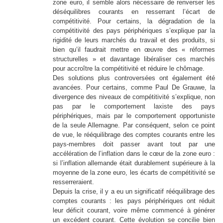
zone euro, il semble alors nécessaire de renverser les
déséquilibres courants en resserrant l’écart de
compétitivité. Pour certains, la dégradation de la
compétitivité des pays périphériques s’explique par la
rigidité de leurs marchés du travail et des produits, si
bien qu’il faudrait mettre en œuvre des « réformes
structurelles » et davantage libéraliser ces marchés
pour accroître la compétitivité et réduire le chômage.
Des solutions plus controversées ont également été
avancées. Pour certains, comme Paul De Grauwe, la
divergence des niveaux de compétitivité s’explique, non
pas par le comportement laxiste des pays
périphériques, mais par le comportement opportuniste
de la seule Allemagne. Par conséquent, selon ce point
de vue, le rééquilibrage des comptes courants entre les
pays-membres doit passer avant tout par une
accélération de l’inflation dans le cœur de la zone euro :
si l’inflation allemande était durablement supérieure à la
moyenne de la zone euro, les écarts de compétitivité se
resserreraient.
Depuis la crise, il y a eu un significatif rééquilibrage des
comptes courants : les pays périphériques ont réduit
leur déficit courant, voire même commencé à générer
un excédent courant. Cette évolution se concilie bien