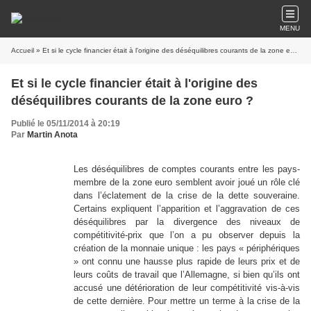
MENU
Accueil
» Et si le cycle financier était à l'origine des déséquilibres courants de la zone euro ?
Et si le cycle financier était à l'origine des
déséquilibres courants de la zone euro ?
Publié le 05/11/2014 à 20:19
Par
Martin Anota
Les déséquilibres de comptes courants entre les pays-
membre de la zone euro semblent avoir joué un rôle clé
dans l’éclatement de la crise de la dette souveraine.
Certains expliquent l’apparition et l’aggravation de ces
déséquilibres par la divergence des niveaux de
compétitivité-prix que l’on a pu observer depuis la
création de la monnaie unique : les pays « périphériques
» ont connu une hausse plus rapide de leurs prix et de
leurs coûts de travail que l’Allemagne, si bien qu’ils ont
accusé une détérioration de leur compétitivité vis-à-vis
de cette dernière. Pour mettre un terme à la crise de la