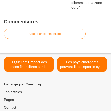
Commentaires
Ajouter un commentaire
< Quel est l’impact des
Les pays émergents
crises financières sur les
peuvent-ils dompter le cycle
pays avancés ?
financier mondial ? >
Hébergé par Overblog
Top articles
Pages
Contact