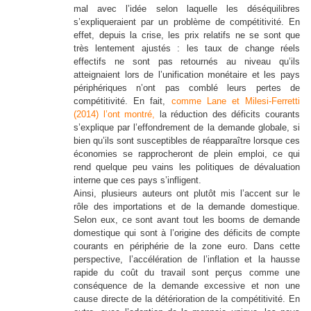
mal avec l’idée selon laquelle les déséquilibres
s’expliqueraient par un problème de compétitivité. En
effet, depuis la crise, les prix relatifs ne se sont que
très lentement ajustés : les taux de change réels
effectifs ne sont pas retournés au niveau qu’ils
atteignaient lors de l’unification monétaire et les pays
périphériques n’ont pas comblé leurs pertes de
compétitivité. En fait,
comme Lane et Milesi-Ferretti
(2014) l’ont montré,
la réduction des déficits courants
s’explique par l’effondrement de la demande globale, si
bien qu’ils sont susceptibles de réapparaître lorsque ces
économies se rapprocheront de plein emploi, ce qui
rend quelque peu vains les politiques de dévaluation
interne que ces pays s’infligent.
Ainsi, plusieurs auteurs ont plutôt mis l’accent sur le
rôle des importations et de la demande domestique.
Selon eux, ce sont avant tout les booms de demande
domestique qui sont à l’origine des déficits de compte
courants en périphérie de la zone euro. Dans cette
perspective, l’accélération de l’inflation et la hausse
rapide du coût du travail sont perçus comme une
conséquence de la demande excessive et non une
cause directe de la détérioration de la compétitivité. En