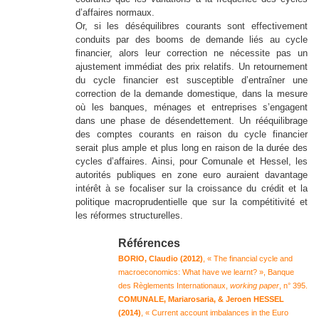
d’affaires normaux.
Or, si les déséquilibres courants sont effectivement
conduits par des booms de demande liés au cycle
financier, alors leur correction ne nécessite pas un
ajustement immédiat des prix relatifs. Un retournement
du cycle financier est susceptible d’entraîner une
correction de la demande domestique, dans la mesure
où les banques, ménages et entreprises s’engagent
dans une phase de désendettement. Un rééquilibrage
des comptes courants en raison du cycle financier
serait plus ample et plus long en raison de la durée des
cycles d’affaires. Ainsi, pour Comunale et Hessel, les
autorités publiques en zone euro auraient davantage
intérêt à se focaliser sur la croissance du crédit et la
politique macroprudentielle que sur la compétitivité et
les réformes structurelles.
Références
B
ORIO, Claudio (2012)
, « The financial cycle and
macroeconomics: What have we learnt? », Banque
des Règlements Internationaux,
working paper
, n° 395.
C
OMUNALE, Mariarosaria, & Jeroen HESSEL
(2014)
, « Current account imbalances in the Euro